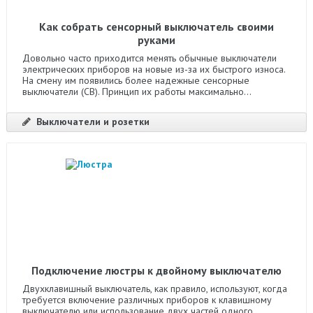
Как собрать сенсорный выключатель своими
руками
Довольно часто приходится менять обычные выключатели
электрических приборов на новые из-за их быстрого износа.
На смену им появились более надежные сенсорные
выключатели (СВ). Принцип их работы максимально...
Выключатели и розетки
Подключение люстры к двойному выключателю
Двухклавишный выключатель, как правило, используют, когда
требуется включение различных приборов к клавишному
выключателю или использование двух частей одного