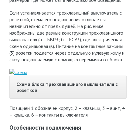
размеров, где может быть несколько зон освещения.
Если устанавливается трехклавишный выключатель с
розеткой, схема его подключения отличается
незначительно от предыдущей. На рис. ниже
изображены две разные конструкции трехклавишного
выключателя (а – БВР3; б – БСУ3), где электрическая
схема одинаковая (в). Питание на контактные зажимы
(5) розетки подается через отдельную нулевую жилу и
фазу, подключаемую с помощью перемычки от блока.
Схема блока трехклавишного выключателя с
розеткой
Позицией 1 обозначен корпус, 2 – клавиши, 3 – винт, 4
– крышка, 6 – контакты выключателя.
Особенности подключения