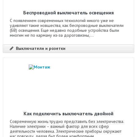
Беспроводной выключатель освещения
С появлением современных технологий никого уже не
удивляют такие новшества, как беспроводные выключатели
(БВ) освещения. Еще недавно подобные устройства были
многим не по карману из-за дороговизны,...
Выключатели и розетки
Как подключить выключатель двойной
Современную жизнь трудно представить без электричества.
Наличие электрики – важный фактор для всех сфер
деятельности человека. Электрические приборы окружают
нас повсюду, делая быт более комфортным,...