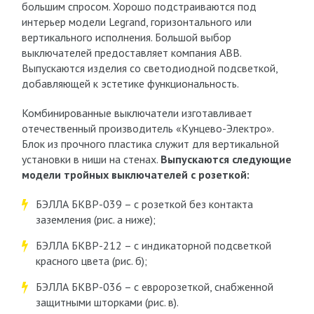
большим спросом. Хорошо подстраиваются под
интерьер модели Legrand, горизонтального или
вертикального исполнения. Большой выбор
выключателей предоставляет компания ABB.
Выпускаются изделия со светодиодной подсветкой,
добавляющей к эстетике функциональность.
Комбинированные выключатели изготавливает
отечественный производитель «Кунцево-Электро».
Блок из прочного пластика служит для вертикальной
установки в ниши на стенах.
Выпускаются следующие
модели тройных выключателей с розеткой:
БЭЛЛА БКВР-039 – с розеткой без контакта
заземления (рис. а ниже);
БЭЛЛА БКВР-212 – с индикаторной подсветкой
красного цвета (рис. б);
БЭЛЛА БКВР-036 – с евророзеткой, снабженной
защитными шторками (рис. в).