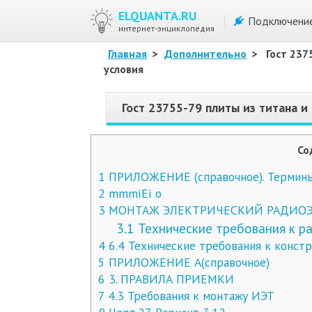
ELQUANTA.RU
Подключени
интернет-энциклопедия
Главная
>
Дополнительно
>
Гост 237
условия
Гост 23755-79 плиты из титана и
Со
1
ПРИЛОЖЕНИЕ (справочное). Термины 
2
mmmiEi о
3
МОНТАЖ ЭЛЕКТРИЧЕСКИЙ РАДИОЭ
3.1
Технические требования к р
4
6.4 Технические требования к конст
5
ПРИЛОЖЕНИЕ А(справочное)
6
3. ПРАВИЛА ПРИЕМКИ
7
4.3 Требования к монтажу ИЭТ