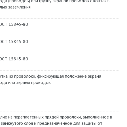
ода (проводов) или группу экранов проводов с контакт-
лью заземления
ОСТ 15845-80
ОСТ 15845-80
ОСТ 15845-80
тка из проволоки, фиксирующая положение экрана
ода или экраны проводов
лие из переплетенных прядей проволоки, выполненное в
 замкнутого слоя и предназначенное для защиты от