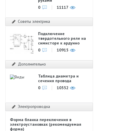
руками
0
11117
Советы электрика
Подключение
твердотельного реле на
симисторе к ардуино
0
10915
Дополнительно
Таблица диаметра и
сечения провода
0
10552
Электропроводка
Форма бланка переключения в
электроустановках (рекомендуемая
форма)