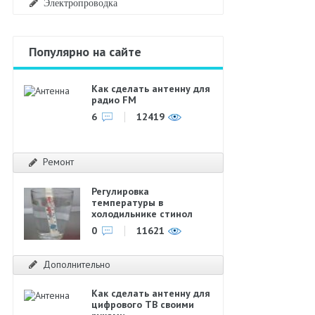
Электропроводка
Популярно на сайте
Как сделать антенну для
радио FM
6
12419
Ремонт
Регулировка
температуры в
холодильнике стинол
0
11621
Дополнительно
Как сделать антенну для
цифрового ТВ своими