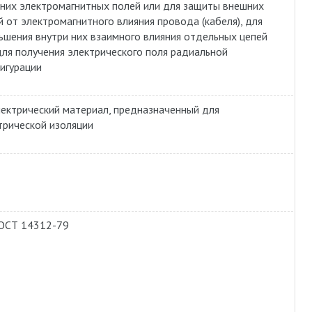
них электромагнитных полей или для защиты внешних
й от электромагнитного влияния провода (кабеля), для
ьшения внутри них взаимного влияния отдельных цепей
для получения электрического поля радиальной
игурации
ектрический материал, предназначенный для
трической изоляции
ОСТ 14312-79