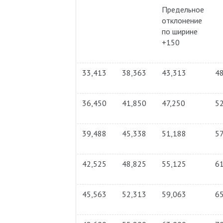
Предельное
отклонение
по ширине
+150
33,413
38,363
43,313
4
36,450
41,850
47,250
5
39,488
45,338
51,188
57
42,525
48,825
55,125
6
45,563
52,313
59,063
6