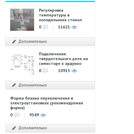
Регулировка
температуры в
холодильнике стинол
0
11621
Дополнительно
Подключение
твердотельного реле на
симисторе к ардуино
0
10915
Дополнительно
Форма бланка переключения в
электроустановках (рекомендуемая
форма)
0
9549
Дополнительно