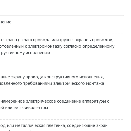
нение
ц экрана (экран) провода или группы экранов проводов,
отовленный к электромонтажу согласно определенному
труктивному исполнению
ание экрану провода конструктивного исполнения,
новленного требованиями электрического монтажа
намеренное электрическое соединение аппаратуры с
ей или ее эквивалентом
од или металлическая плетенка, соединяющие экран