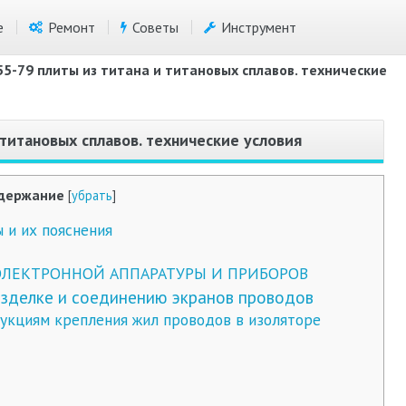
е
Ремонт
Советы
Инструмент
55-79 плиты из титана и титановых сплавов. технические
 титановых сплавов. технические условия
держание
[
убрать
]
и их пояснения
ЛЕКТРОННОЙ АППАРАТУРЫ И ПРИБОРОВ
азделке и соединению экранов проводов
рукциям крепления жил проводов в изоляторе