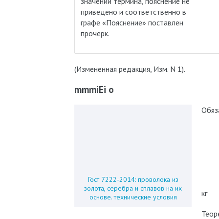
значении термина, пояснение не
приведено и соответственно в
графе «Пояснение» поставлен
прочерк.
(Измененная редакция, Изм. N 1).
mmmiEi о
Обяз
Гост 7222-2014: проволока из
золота, серебра и сплавов на их
кг
основе. технические условия
Теор