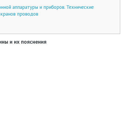
ной аппаратуры и приборов. Технические
экранов проводов
ны и их пояснения