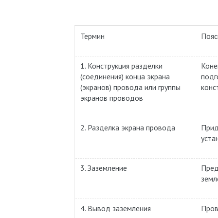
Термин
Пояс
1. Конструкция разделки
Коне
(соединения) конца экрана
подг
(экранов) провода или группы
конс
экранов проводов
2. Разделка экрана провода
Прид
уста
3. Заземление
Пред
земл
4. Вывод заземления
Пров