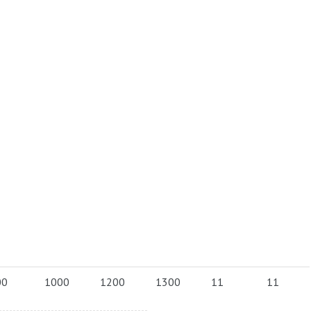
00
1000
1200
1300
11
11