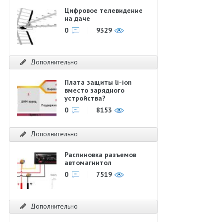
Цифровое телевидение
на даче
0
9329
Дополнительно
Плата защиты li-ion
вместо зарядного
устройства?
0
8153
Дополнительно
Распиновка разъемов
автомагнитол
0
7519
Дополнительно