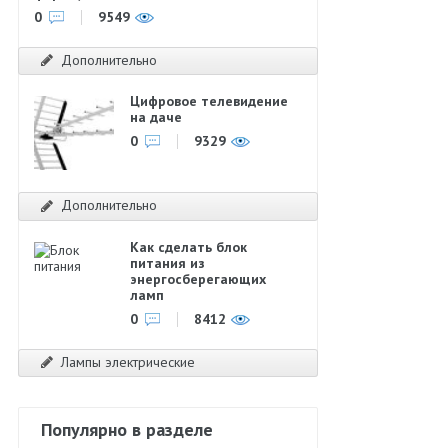
0
9549
Дополнительно
Цифровое телевидение
на даче
0
9329
Дополнительно
Как сделать блок
питания из
энергосберегающих
ламп
0
8412
Лампы электрические
Популярно в разделе