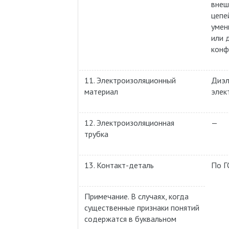
внеш
цепе
умен
или 
конф
11. Электроизоляционный
Диэл
материал
элек
12. Электроизоляционная
—
трубка
13. Контакт-деталь
По Г
Примечание. В случаях, когда
существенные признаки понятий
содержатся в буквальном