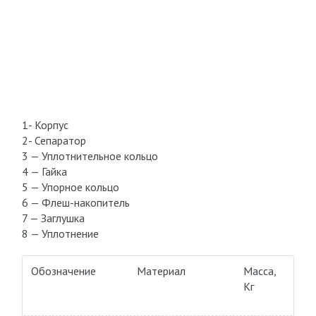
1- Корпус
2- Сепаратор
3 — Уплотнительное кольцо
4 — Гайка
5 — Упорное кольцо
6 — Флеш-накопитель
7 — Заглушка
8 — Уплотнение
Обозначение
Материал
Macca,
Kг