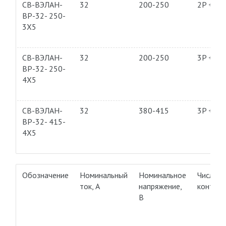
СВ-ВЭЛАН-
32
200-250
2P + PE
ВР-32- 250-
3Х5
СВ-ВЭЛАН-
32
200-250
3P + PE
ВР-32- 250-
4Х5
СВ-ВЭЛАН-
32
380-415
3P + PE
ВР-32- 415-
4Х5
Обозначение
Номинальный
Номинальное
Число
ток, А
напряжение,
контакт
В