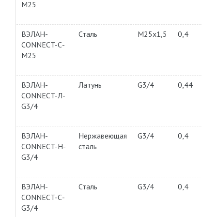
М25
ВЭЛАН-
Сталь
M25x1,5
0,4
CONNECT-С-
М25
ВЭЛАН-
Латунь
G3/4
0,44
CONNECT-Л-
G3/4
ВЭЛАН-
Нержавеющая
G3/4
0,4
CONNECT-Н-
сталь
G3/4
ВЭЛАН-
Сталь
G3/4
0,4
CONNECT-С-
G3/4