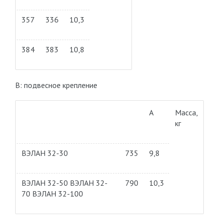
357
336
10,3
384
383
10,8
В: подвесное крепление
А
Масса,
кг
ВЭЛАН 32-30
735
9,8
ВЭЛАН 32-50 ВЭЛАН 32-
790
10,3
70 ВЭЛАН 32-100