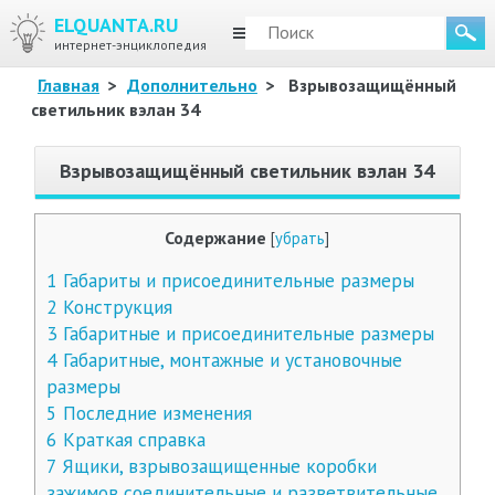
ELQUANTA.RU
МЕНЮ
интернет-энциклопедия
Главная
>
Дополнительно
>
Взрывозащищённый
светильник вэлан 34
Взрывозащищённый светильник вэлан 34
Содержание
[
убрать
]
1
Габариты и присоединительные размеры
2
Конструкция
3
Габаритные и присоединительные размеры
4
Габаритные, монтажные и установочные
размеры
5
Последние изменения
6
Краткая справка
7
Ящики, взрывозащищенные коробки
зажимов соединительные и разветвительные