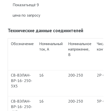
Показатьещё 9
цена по запросу
Технические данные соединителей
Обозначение
Номинальный
Номинальное
Число
ток, А
напряжение,
контакт
В
СВ-ВЭЛАН-
16
200-250
2P + PE
ВР-16- 250-
3Х5
СВ-ВЭЛАН-
16
200-250
3P + PE
ВР-16- 250-