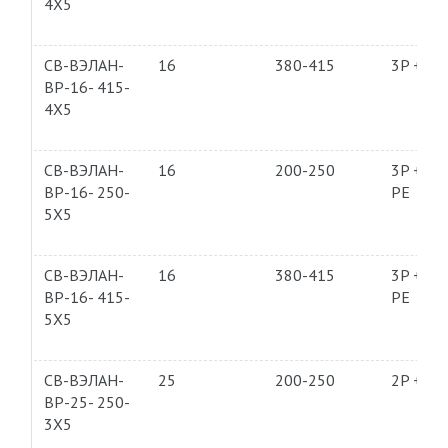
4Х5
СВ-ВЭЛАН-
16
380-415
3P + PE
ВР-16- 415-
4Х5
СВ-ВЭЛАН-
16
200-250
3P + N 
ВР-16- 250-
PE
5Х5
СВ-ВЭЛАН-
16
380-415
3P + N 
ВР-16- 415-
PE
5Х5
СВ-ВЭЛАН-
25
200-250
2P + PE
ВР-25- 250-
3Х5