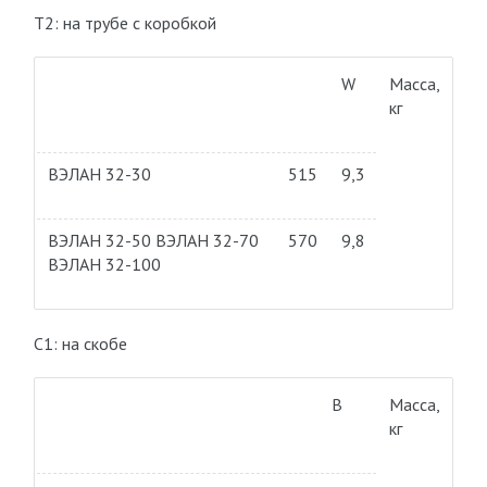
Т2: на трубе с коробкой
W
Масса,
кг
ВЭЛАН 32-30
515
9,3
ВЭЛАН 32-50 ВЭЛАН 32-70
570
9,8
ВЭЛАН 32-100
С1: на скобе
В
Масса,
кг