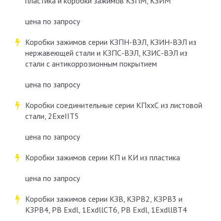
пластика и коробки зажимов КЗПМ, КЗИМ
цена по запросу
Коробки зажимов серии КЗПН-ВЭЛ, КЗИН-ВЭЛ из
нержавеющей стали и КЗПС-ВЭЛ, КЗИС-ВЭЛ из
стали с антикоррозионным покрытием
цена по запросу
Коробки соединительные cерии КПххС из листовой
стали, 2ExeIIT5
цена по запросу
Коробки зажимов cерии КП и КИ из пластика
цена по запросу
Коробки зажимов cерии КЗВ, КЗРВ2, КЗРВ3 и
КЗРВ4, РВ Exdl, 1ExdllCT6, РВ Exdl, 1ExdllBT4