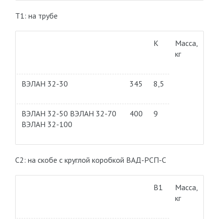
Т1: на трубе
К
Масса,
кг
ВЭЛАН 32-30
345
8,5
ВЭЛАН 32-50 ВЭЛАН 32-70
400
9
ВЭЛАН 32-100
С2: на скобе с круглой коробкой ВАД-РСП-С
В1
Масса,
кг