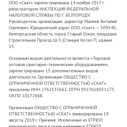
ООО «Скат» зарегистрирована 14 ноября 2017 г.
регистратором ИНСПЕКЦИЯ ФЕДЕРАЛЬНОЙ
НАЛОГОВОЙ СЛУЖБЫ ПО Г. БЕЛГОРОДУ.
Руководитель организации: директор Малеев Виталий
Сергеевич. Юридический адрес ООО «Скат» — 309540,
Белгородская область, город Старый Оскол, площадка
Строительная Проезд Ш-5 (Станция Котел П, здание
15.
Основным видом деятельности является «Торговля
оптовая санитарно-техническим оборудованием»,
зарегистрировано 15 дополнительных видов
деятельности. Организации ОБЩЕСТВО С
ОГРАНИЧЕННОЙ ОТВЕТСТВЕННОСТЬЮ «СКАТ»
присвоены ИНН 2762535662, ОГРН 9327618051173,
ОКПО 10172868.
Организация ОБЩЕСТВО С ОГРАНИЧЕННОЙ
ОТВЕТСТВЕННОСТЬЮ «СКАТ» ликвидирована 19
августа 2019 г. Причина: Исключение из ЕГРЮЛ
юридического лица в связи наличием в ЕГРЮЛ