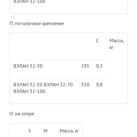
ВЭЛАН 32-100
П: потолочное крепление
С
Масса,
кг
ВЭЛАН 32-30
295
9,3
ВЭЛАН 32-50 ВЭЛАН 32-70
350
9,8
ВЭЛАН 32-100
О: на опоре
S
M
Масса, кг