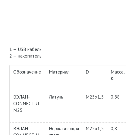
1 — USB кабель
2 — накопитель
Обозначение
Материал
D
Macca,
Kг
ВЭЛАН-
Латунь
M25x1,5
0,88
CONNECT-Л-
М25
ВЭЛАН-
Нержавеющая
M25x1,5
0,8