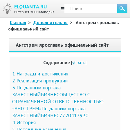
ELQUANTA.RU
МЕНЮ
интернет-энциклопедия
Главная
>
Дополнительно
>
Ангстрем ярославль
официальный сайт
Ангстрем ярославль официальный сайт
Содержание
[
убрать
]
1
Награды и достижения
2
Реализация продукции
3
По данным портала
ЗАЧЕСТНЫЙБИЗНЕСОБЩЕСТВО С
ОГРАНИЧЕННОЙ ОТВЕТСТВЕННОСТЬЮ
«АНГСТРЕМ»По данным портала
ЗАЧЕСТНЫЙБИЗНЕС7720417930
4
История
5
Последние изменения