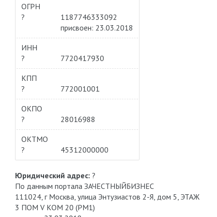
ОГРН
?
1187746333092
присвоен: 23.03.2018
ИНН
?
7720417930
КПП
?
772001001
ОКПО
?
28016988
ОКТМО
?
45312000000
Юридический адрес:
?
По данным портала ЗАЧЕСТНЫЙБИЗНЕС
111024, г Москва, улица Энтузиастов 2-Я, дом 5, ЭТАЖ
3 ПОМ V КОМ 20 (РМ1)