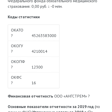
Федерального фонда обязательного медицинского
страхования: 0,00 руб.
↓ -0 млн.
Коды статистики
ОКАТО
?
45263583000
ОКОГУ
?
4210014
ОКОПФ
?
12300
ОКФС
?
16
Финансовая отчетность
ООО «АНГСТРЕМ» ?
Основные показатели отчетности за 2019 год
(по