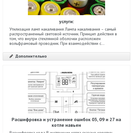
услуги:
Утилизация ламп накаливания Лампа накаливания – самый
распространенный световой источник. Принцип действия в
том, что внутри стеклянной оболочки расположен
вольфрамовый проводник. При взаимодействии с...
Дополнительно
Расшифровка и устранение ошибок 03, 09 и 27 на
котле навьен
Расшифровка кода В инструкции котла сказано коротко: