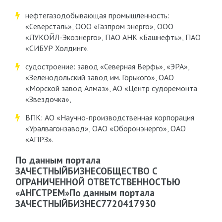
нефтегазодобывающая промышленность:
«Северсталь», ООО «Газпром энерго», ООО
«ЛУКОЙЛ-Экоэнерго», ПАО АНК «Башнефть», ПАО
«СИБУР Холдинг».
судостроение: завод «Северная Верфь», «ЭРА»,
«Зеленодольский завод им. Горького», ОАО
«Морской завод Алмаз», АО «Центр судоремонта
«Звездочка»,
ВПК: АО «Научно-производственная корпорация
«Уралвагонзавод», ОАО «Оборонэнерго», ОАО
«АПРЗ».
По данным портала
ЗАЧЕСТНЫЙБИЗНЕСОБЩЕСТВО С
ОГРАНИЧЕННОЙ ОТВЕТСТВЕННОСТЬЮ
«АНГСТРЕМ»По данным портала
ЗАЧЕСТНЫЙБИЗНЕС7720417930