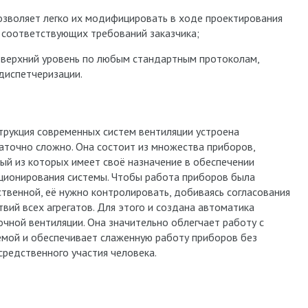
позволяет легко их модифицировать в ходе проектирования
 соответствующих требований заказчика;
верхний уровень по любым стандартным протоколам,
диспетчеризации.
трукция современных систем вентиляции устроена
аточно сложно. Она состоит из множества приборов,
ый из которых имеет своё назначение в обеспечении
ционирования системы. Чтобы работа приборов была
ственной, её нужно контролировать, добиваясь согласования
твий всех агрегатов. Для этого и создана автоматика
очной вентиляции. Она значительно облегчает работу с
емой и обеспечивает слаженную работу приборов без
средственного участия человека.