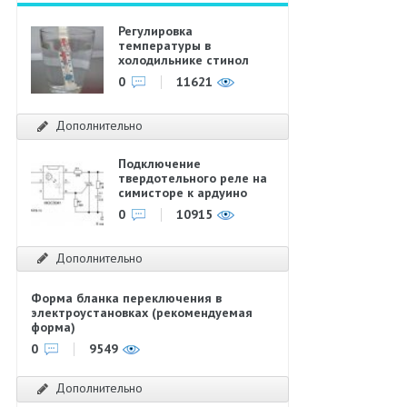
Регулировка
температуры в
холодильнике стинол
0
11621
Дополнительно
Подключение
твердотельного реле на
симисторе к ардуино
0
10915
Дополнительно
Форма бланка переключения в
электроустановках (рекомендуемая
форма)
0
9549
Дополнительно