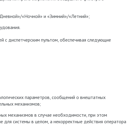
«Дневной»/«Ночной» и «Зимний»/«Летний»;
удования.
й с диспетчерским пультом, обеспечивая следующие
нологических параметров, сообщений о внештатных
ельных механизмов;
ных механизмов в случае необходимости, при этом
е для системы в целом, а некорректные действия оператора