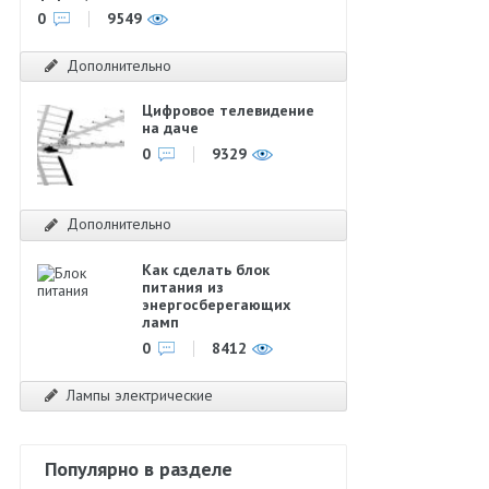
0
9549
Дополнительно
Цифровое телевидение
на даче
0
9329
Дополнительно
Как сделать блок
питания из
энергосберегающих
ламп
0
8412
Лампы электрические
Популярно в разделе