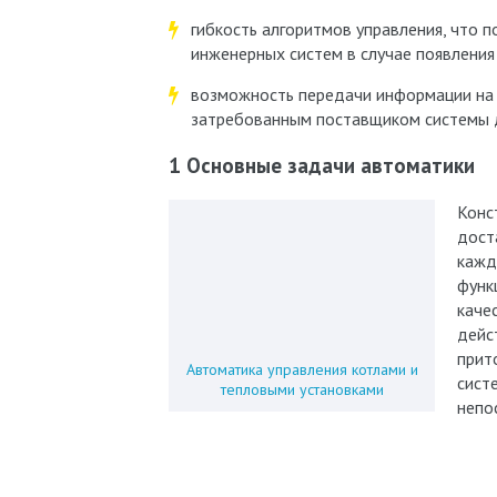
гибкость алгоритмов управления, что 
инженерных систем в случае появления
возможность передачи информации на 
затребованным поставщиком системы 
1 Основные задачи автоматики
Конс
дост
кажд
функ
каче
дейс
прит
Автоматика управления котлами и
сист
тепловыми установками
непо