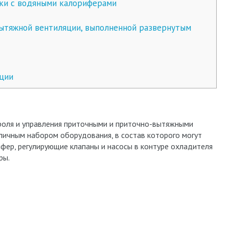
ки с водяными калориферами
ытяжной вентиляции, выполненной развернутым
ции
роля и управления приточными и приточно-вытяжными
личным набором оборудования, в состав которого могут
ифер, регулирующие клапаны и насосы в контуре охладителя
ры.