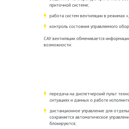
приточной системе;
работа систем вентиляции в режимах 
контроль состояния управляемого обор
САУ вентиляции обменивается информацие
возможности:
передача на диспетчерский пульт тех
ситуациях и данных о работе исполнит
дистанционное управление для отдель
сохраняется автоматическое управлени
блокируются;