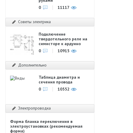
руками
0
11117
Советы электрика
Подключение
твердотельного реле на
симисторе к ардуино
0
10915
Дополнительно
Таблица диаметра и
сечения провода
0
10552
Электропроводка
Форма бланка переключения в
электроустановках (рекомендуемая
форма)