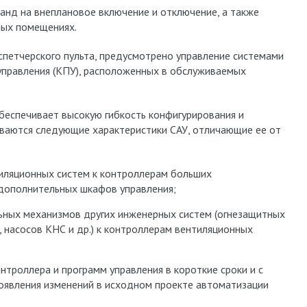
манд на внеплановое включение и отключение, а также
мых помещениях.
спетчерского пульта, предусмотрено управление системами
 управления (КПУ), расположенных в обслуживаемых
еспечивает высокую гибкость конфигурирования и
иваются следующие характеристики САУ, отличающие ее от
иляционных систем к контроллерам больших
 дополнительных шкафов управления;
ных механизмов других инженерных систем (огнезащитных
 насосов КНС и др.) к контроллерам вентиляционных
троллера и программ управления в короткие сроки и с
появления изменений в исходном проекте автоматизации