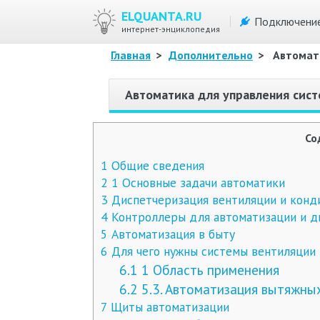
ELQUANTA.RU
Подключени
интернет-энциклопедия
Главная
>
Дополнительно
>
Автомат
Автоматика для управления сис
Со
1
Общие сведения
2
1 Основные задачи автоматики
3
Диспетчеризация вентиляции и конд
4
Контроллеры для автоматизации и д
5
Автоматизация в быту
6
Для чего нужны системы вентиляции
6.1
1 Область применения
6.2
5.3. Автоматизация вытяжны
7
Щиты автоматизации