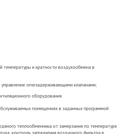
й температуры и кратности воздухообмена в
— управление огнезадерживающими клапанами;
ентиляционного оборудования.
обслуживаемых помещениях в заданных программой
одяного теплообменника от замерзания по температуре
духа, контроль загрязнения воздушного фильтра в