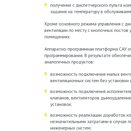
получение с диспетчерского пульта ко
задания на температуру в обслуживае
Кроме основного режима управления с ди
вентиляции по месту с кнопочных постов
помещениях.
Аппаратно-программная платформа САУ об
программирования. В результате обеспеч
аналогичных продуктов:
возможность подключения малых вент
вентиляционных систем без установки
возможность подключения исполнитель
клапанов, вентиляторов дымоудаления,
установок;
возможность реализации доработок кон
незначительными затратами в случае 
инженерных систем;