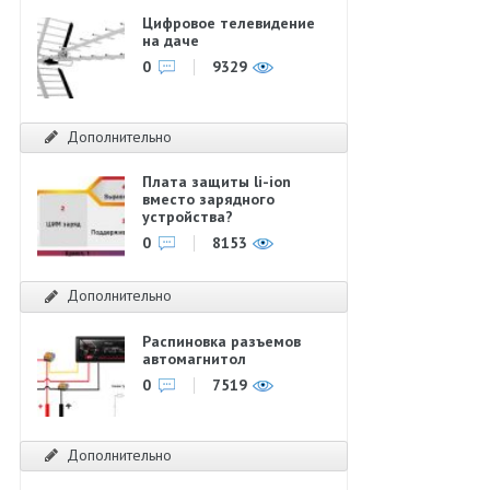
Цифровое телевидение
на даче
0
9329
Дополнительно
Плата защиты li-ion
вместо зарядного
устройства?
0
8153
Дополнительно
Распиновка разъемов
автомагнитол
0
7519
Дополнительно