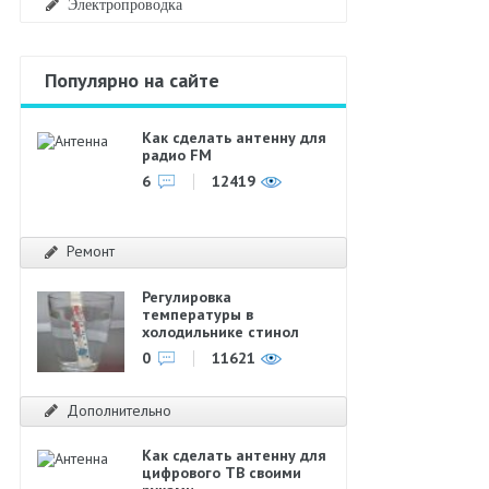
Электропроводка
Популярно на сайте
Как сделать антенну для
радио FM
6
12419
Ремонт
Регулировка
температуры в
холодильнике стинол
0
11621
Дополнительно
Как сделать антенну для
цифрового ТВ своими