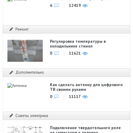
6
12419
Ремонт
Регулировка температуры в
холодильнике стинол
0
11621
Дополнительно
Как сделать антенну для цифрового
ТВ своими руками
0
11117
Советы электрика
Подключение твердотельного реле
на симисторе к ардуино