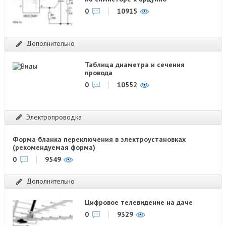
0
10915
Дополнительно
Таблица диаметра и сечения
провода
0
10552
Электропроводка
Форма бланка переключения в электроустановках
(рекомендуемая форма)
0
9549
Дополнительно
Цифровое телевидение на даче
0
9329