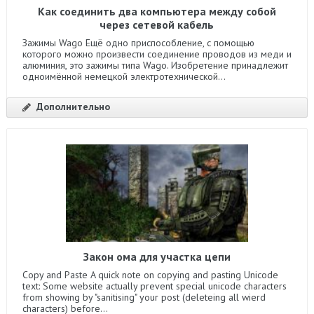
Как соединить два компьютера между собой
через сетевой кабель
Зажимы Wago Ещё одно приспособление, с помощью
которого можно произвести соединение проводов из меди и
алюминия, это зажимы типа Wago. Изобретение принадлежит
одноимённой немецкой электротехнической...
Дополнительно
Закон ома для участка цепи
Copy and Paste A quick note on copying and pasting Unicode
text: Some website actually prevent special unicode characters
from showing by "sanitising" your post (deleteing all wierd
characters) before...