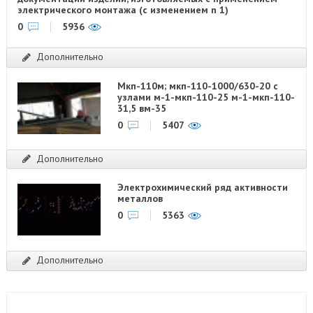
электрического монтажа (с изменением n 1)
0
5936
Дополнительно
Мкп-110м; мкп-110-1000/630-20 с
узлами м-1-мкп-110-25 м-1-мкп-110-
31,5 вм-35
0
5407
Дополнительно
Электрохимический ряд активности
металлов
0
5363
Дополнительно