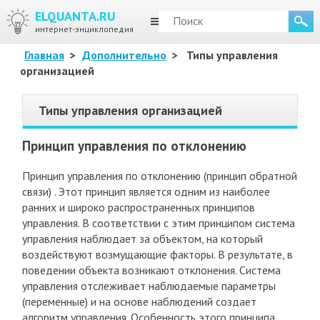
ELQUANTA.RU
МЕНЮ
интернет-энциклопедия
Главная
>
Дополнительно
>
Типы управления
организацией
Типы управления организацией
Принцип управления по отклонению
Принцип управления по отклонению (принцип обратной
связи) . Этот принцип является одним из наиболее
ранних и широко распространенных принципов
управления. В соответствии с этим принципом система
управления наблюдает за объектом, на который
воздействуют возмущающие факторы. В результате, в
поведении объекта возникают отклонения. Система
управления отслеживает наблюдаемые параметры
(переменные) и на основе наблюдений создает
алгоритм управления. Особенность этого принципа