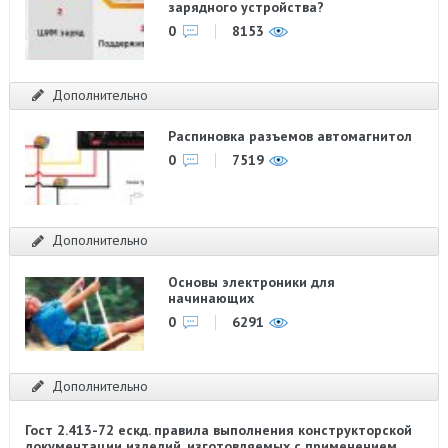
зарядного устройства?
0
8153
Дополнительно
Распиновка разъемов автомагнитол
0
7519
Дополнительно
Основы электроники для
начинающих
0
6291
Дополнительно
Гост 2.413-72 ескд. правила выполнения конструкторской
документации изделий, изготовляемых с применением