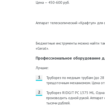
Цена — 450-600 руб.
Аппарат телескопический «Крафтул» для с
Бюджетные инструменты можно найти такж
«Gerat».
Профессиональное оборудование дл
Лучшие:
Труборез по медным трубам (до 28
трещоточным механизмом. Цена от 
Труборез RIDGIT PC 1375 ML. Одна
производить одной рукой. Аппарат 
тысячи рублей.