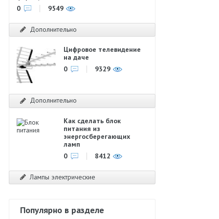
0
9549
Дополнительно
Цифровое телевидение
на даче
0
9329
Дополнительно
Как сделать блок
питания из
энергосберегающих
ламп
0
8412
Лампы электрические
Популярно в разделе