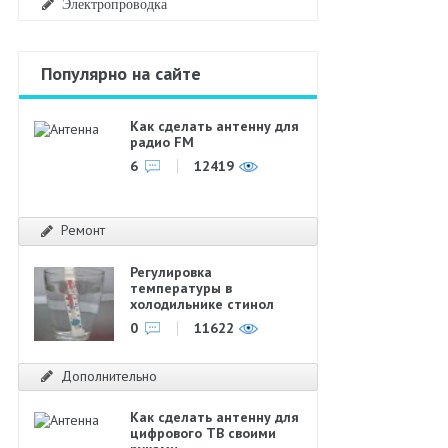
Электропроводка
Популярно на сайте
Как сделать антенну для
радио FM
6
12419
Ремонт
Регулировка
температуры в
холодильнике стинол
0
11622
Дополнительно
Как сделать антенну для
цифрового ТВ своими