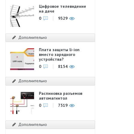
Цифровое телевидение
на даче
0
9329
Дополнительно
Плата защиты li-ion
вместо зарядного
устройства?
0
8154
Дополнительно
Распиновка разъемов
автомагнитол
0
7519
Дополнительно