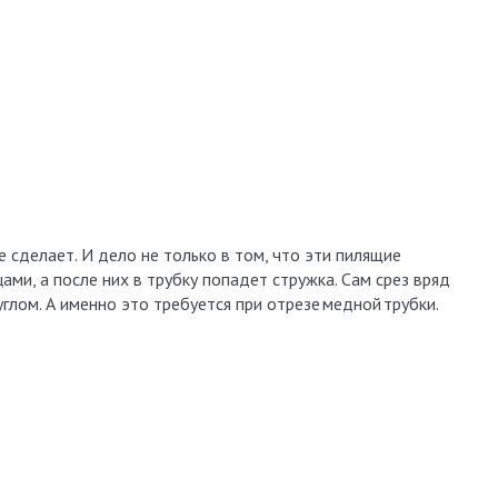
 сделает. И дело не только в том, что эти пилящие
цами, а после них в трубку попадет стружка. Сам срез вряд
глом. А именно это требуется при отрезе медной трубки.