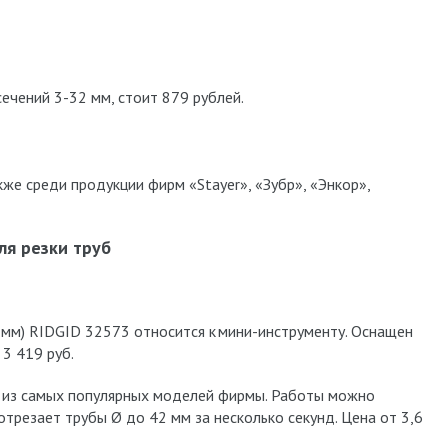
ечений 3-32 мм, стоит 879 рублей.
е среди продукции фирм «Stayer», «Зубр», «Энкор»,
я резки труб
 мм) RIDGID 32573 относится к мини-инструменту. Оснащен
3 419 руб.
 из самых популярных моделей фирмы. Работы можно
отрезает трубы Ø до 42 мм за несколько секунд. Цена от 3,6