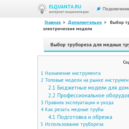
ELQUANTA.RU
Подключени
интернет-энциклопедия
Главная
>
Дополнительно
>
Выбор т
электрические модели
Выбор трубореза для медных тр
Со
1
Назначение инструмента
2
Топовые модели на рынке инструмен
2.1
Бюджетные модели для дома
2.2
Профессиональное оборудов
3
Правила эксплуатации и ухода
4
Как резать медные трубы
4.1
Подготовка и обрезка
5
Использование трубореза