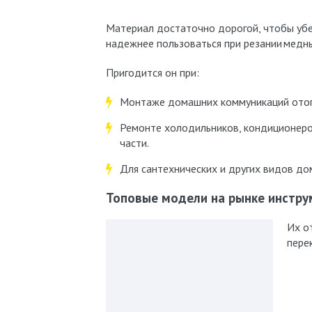
Материал достаточно дорогой, чтобы убер
надежнее пользоваться при резании медн
Пригодится он при:
Монтаже домашних коммуникаций отопл
Ремонте холодильников, кондиционеро
части.
Для сантехнических и других видов до
Топовые модели на рынке инстру
Их о
пере