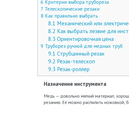
6
Критерии выбора трубореза
7
Телескопические резаки
8
Как правильно выбрать
8.1
Механический или электриче
8.2
Как выбрать лезвие для инс
8.3
Ориентировочная цена
9
Труборез ручной для медных труб
9.1
Струбцинный резак
9.2
Резак-телескоп
9.3
Резак-роллер
Назначение инструмента
Медь — довольно мягкий материал, хорош
резанию. Её можно распилить ножовкой, б