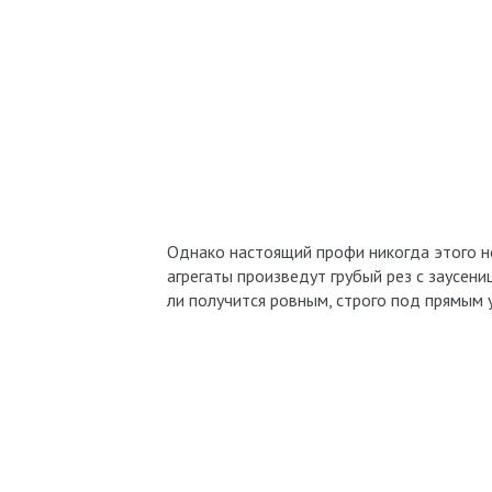
Однако настоящий профи никогда этого не
агрегаты произведут грубый рез с заусени
ли получится ровным, строго под прямым у