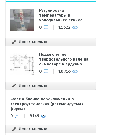
Регулировка
температуры в
холодильнике стинол
0
11622
Дополнительно
Подключение
твердотельного реле на
симисторе к ардуино
0
10916
Дополнительно
Форма бланка переключения в
электроустановках (рекомендуемая
форма)
0
9549
Дополнительно