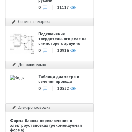
руками
0
11117
Советы электрика
Подключение
твердотельного реле на
симисторе к ардуино
0
10916
Дополнительно
Таблица диаметра и
сечения провода
0
10552
Электропроводка
Форма бланка переключения в
электроустановках (рекомендуемая
форма)