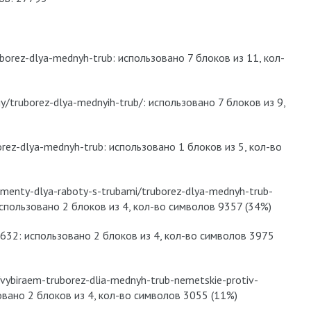
uborez-dlya-mednyh-trub: использовано 7 блоков из 11, кол-
y/truborez-dlya-mednyih-trub/: использовано 7 блоков из 9,
borez-dlya-mednyh-trub: использовано 1 блоков из 5, кол-во
rumenty-dlya-raboty-s-trubami/truborez-dlya-mednyh-trub-
: использовано 2 блоков из 4, кол-во символов 9357 (34%)
-632: использовано 2 блоков из 4, кол-во символов 3975
vybiraem-truborez-dlia-mednyh-trub-nemetskie-protiv-
зовано 2 блоков из 4, кол-во символов 3055 (11%)