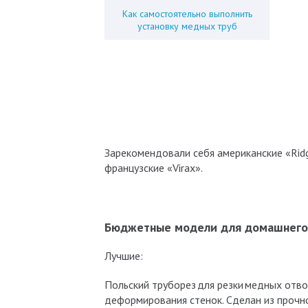
Как самостоятельно выполнить
установку медных труб
Зарекомендовали себя американские «Ridg
французские «Virax».
Бюджетные модели для домашнего 
Лучшие:
Польский труборез для резки медных отв
деформирования стенок. Сделан из прочн