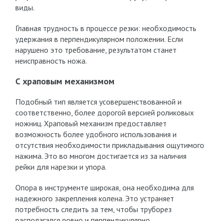
виды.
Главная трудность в процессе резки: необходимость
удержания в перпендикулярном положении. Если
нарушено это требование, результатом станет
неисправность ножа.
С храповым механизмом
Подобный тип является усовершенствованной и
соответственно, более дорогой версией роликовых
ножниц. Храповый механизм предоставляет
возможность более удобного использования и
отсутствия необходимости прикладывания ощутимого
нажима. Это во многом достигается из за наличия
рейки для нарезки и упора.
Опора в инструменте широкая, она необходима для
надежного закрепления колена. Это устраняет
потребность следить за тем, чтобы труборез
располагался ровно и перпендикулярно.