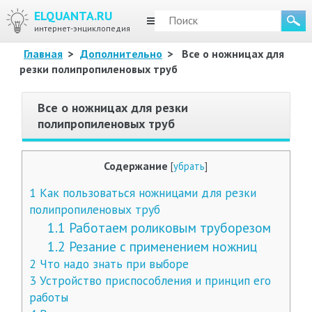
ELQUANTA.RU
МЕНЮ
интернет-энциклопедия
Главная
>
Дополнительно
>
Все о ножницах для
резки полипропиленовых труб
Все о ножницах для резки
полипропиленовых труб
Содержание
[
убрать
]
1
Как пользоваться ножницами для резки
полипропиленовых труб
1.1
Работаем роликовым труборезом
1.2
Резание с применением ножниц
2
Что надо знать при выборе
3
Устройство приспособления и принцип его
работы