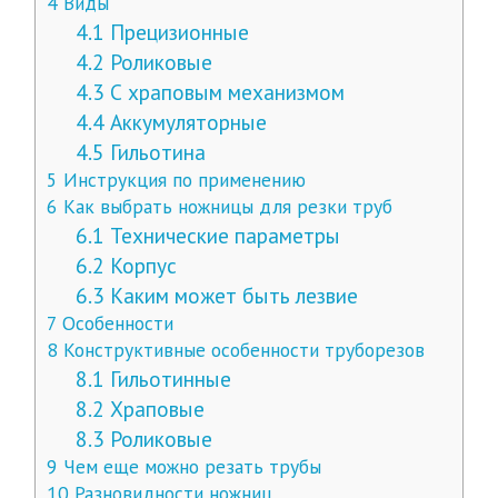
4
Виды
4.1
Прецизионные
4.2
Роликовые
4.3
С храповым механизмом
4.4
Аккумуляторные
4.5
Гильотина
5
Инструкция по применению
6
Как выбрать ножницы для резки труб
6.1
Технические параметры
6.2
Корпус
6.3
Каким может быть лезвие
7
Особенности
8
Конструктивные особенности труборезов
8.1
Гильотинные
8.2
Храповые
8.3
Роликовые
9
Чем еще можно резать трубы
10
Разновидности ножниц