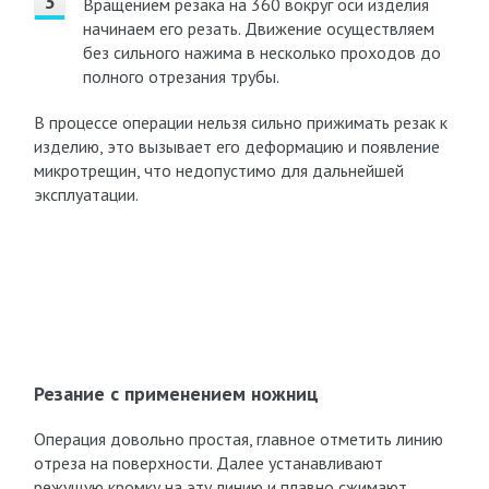
Вращением резака на 360 вокруг оси изделия
начинаем его резать. Движение осуществляем
без сильного нажима в несколько проходов до
полного отрезания трубы.
В процессе операции нельзя сильно прижимать резак к
изделию, это вызывает его деформацию и появление
микротрещин, что недопустимо для дальнейшей
эксплуатации.
Резание с применением ножниц
Операция довольно простая, главное отметить линию
отреза на поверхности. Далее устанавливают
режущую кромку на эту линию и плавно сжимают