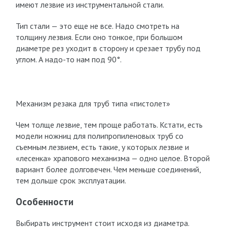
имеют лезвие из инструментальной стали.
Тип стали — это еще не все. Надо смотреть на
толщину лезвия. Если оно тонкое, при большом
диаметре рез уходит в сторону и срезает трубу под
углом. А надо-то нам под 90°.
Механизм резака для труб типа «пистолет»
Чем толще лезвие, тем проще работать. Кстати, есть
модели ножниц для полипропиленовых труб со
съемным лезвием, есть такие, у которых лезвие и
«лесенка» храпового механизма — одно целое. Второй
вариант более долговечен. Чем меньше соединений,
тем дольше срок эксплуатации.
Особенности
Выбирать инструмент стоит исходя из диаметра.