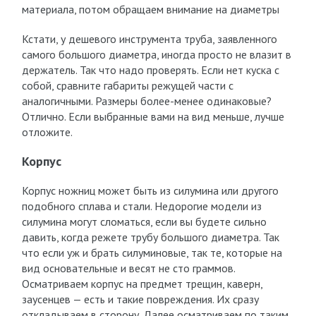
материала, потом обращаем внимание на диаметры
Кстати, у дешевого инструмента труба, заявленного
самого большого диаметра, иногда просто не влазит в
держатель. Так что надо проверять. Если нет куска с
собой, сравните габариты режущей части с
аналогичными. Размеры более-менее одинаковые?
Отлично. Если выбранные вами на вид меньше, лучше
отложите.
Корпус
Корпус ножниц может быть из силумина или другого
подобного сплава и стали. Недорогие модели из
силумина могут сломаться, если вы будете сильно
давить, когда режете трубу большого диаметра. Так
что если уж и брать силуминовые, так те, которые на
вид основательные и весят не сто граммов.
Осматриваем корпус на предмет трещин, каверн,
заусенцев — есть и такие повреждения. Их сразу
откладываем в сторону. Далее осматриваем по таким