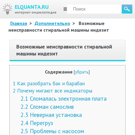
ELQUANTA.RU
МЕНЮ
интернет-энциклопедия
Главная
>
Дополнительно
>
Возможные
неисправности стиральной машины индезит
Возможные неисправности стиральной
машины индезит
Содержание
[
убрать
]
1
Как разобрать бак и барабан
2
Почему мигают все индикаторы
2.1
Сломалась электронная плата
2.2
Сломан самослив
2.3
Неверная установка
2.4
Перегруз
2.5
Проблемы с насосом