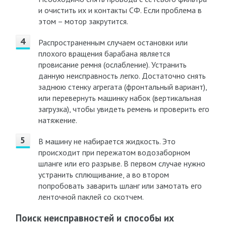
и очистить их и контакты СФ. Если проблема в
этом – мотор закрутится.
Распространенным случаем остановки или
плохого вращения барабана является
провисание ремня (ослабление). Устранить
данную неисправность легко. Достаточно снять
заднюю стенку агрегата (фронтальный вариант),
или перевернуть машинку набок (вертикальная
загрузка), чтобы увидеть ремень и проверить его
натяжение.
В машину не набирается жидкость. Это
происходит при пережатом водозаборном
шланге или его разрыве. В первом случае нужно
устранить сплющивание, а во втором
попробовать заварить шланг или замотать его
ленточной паклей со скотчем.
Поиск неисправностей и способы их