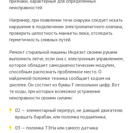
признаки, характерные для определенных
неисправностей
Например, при появлении течи снаружи следует искать
нарушение в подключении электромагнитного клапана,
проверить целостность манжеты люка, отследить
герметичность сливных путей.
Ремонт стиральной машины Индезит своими руками
выполнить легче, если она с электронным управлением,
которое обладает самодиагностическим модулем,
способным распознать проблемное место. О
найденной поломке техника сообщает кодом на
дисплее. Он состоит из буквы F нескольких цифр. Вот
те коды, при которых возможно устранение
неисправности своими силами:
02 — элементарный перегруз, не дающий двигателю
вращать барабан, или поломка подшипника;
03 — поломка ТЭНа или самого датчика