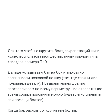
Для того чтобы открутить болт, закрепляющий шкив,
нужно воспользоваться шестигранным ключом типа
«звезда» размера Т40
Дальше укладываем бак на бок и аккуратно
распиливаем ножовкой по шву (там, где спаяны две
половинки детали). Предварительно дрелью
просверливаем по всему периметру шва отверстия (во
время сборки половинки можно будет легко скрепить
при помощи болтов).
Когда бак раскрыт, откручиваем болты,