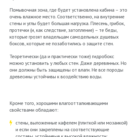
Помывочная зона, где будет установлена кабина – это
очень влажное место. Соответственно, на внутренние
стены и углы будет большая нагрузка. Плесень, грибок,
протечки (и, как следствие, затопление) – те беды,
которые грозят владельцам самодельных душевых
боксов, которые не позаботились о защите стен.
Теоретически (да и практически тоже) гидробокс
можно установить у любых стен. Даже деревянных. Но
они должны быть защищены от влаги. Не все породы
древесины устойчивы к воздействию воды.
Кроме того, хорошими влагоотталкивающими
свойствами обладают:
стены, выложенные кафелем (плиткой или мозаикой)
и если они закреплены на соответствующие
составы, устойчивые к высокой влажности;