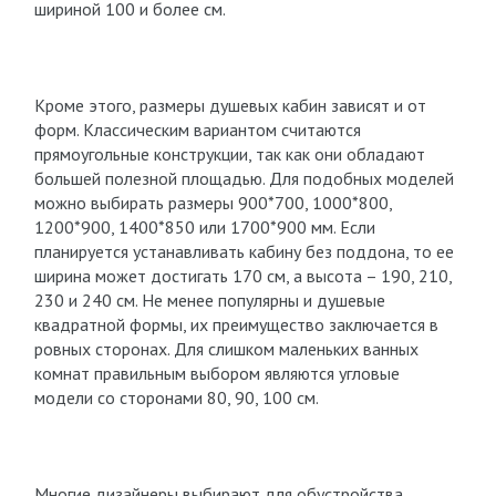
шириной 100 и более см.
Кроме этого, размеры душевых кабин зависят и от
форм. Классическим вариантом считаются
прямоугольные конструкции, так как они обладают
большей полезной площадью. Для подобных моделей
можно выбирать размеры 900*700, 1000*800,
1200*900, 1400*850 или 1700*900 мм. Если
планируется устанавливать кабину без поддона, то ее
ширина может достигать 170 см, а высота – 190, 210,
230 и 240 см. Не менее популярны и душевые
квадратной формы, их преимущество заключается в
ровных сторонах. Для слишком маленьких ванных
комнат правильным выбором являются угловые
модели со сторонами 80, 90, 100 см.
Многие дизайнеры выбирают для обустройства