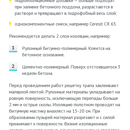
гидроизоляционные добавки — больше подходят
при заливке бетонного поддона, разрастаются в
растворе и превращают в гидрофобный весь слой;
однокомпонентные смеси, например Ceresit CR 65.
Рекомендуется делать 2 слоя изоляции, например:
Рулонный битумно-полимерный. Клеится на
бетонное основание.
Цементно-полимерный. Поверх отстоявшегося 3
недели бетона.
Перед проведением работ решетку трапа заклеивают
малярной лентой. Рулонные материалы укладывают на
ровную поверхность, исключающую перепады больше
2 мм и острые сколы. Изоляцию полотном проводят на
битумную мастику внахлест на 15-20 см. При
образовании пузырей материал разрезают и с силой
прижимают к поверхности. Вязкие изоляционные