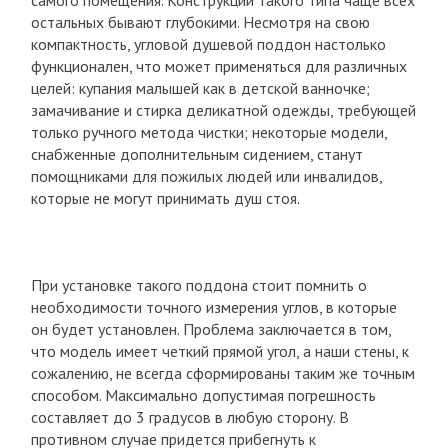
самого помещения. Конструкции такого типа чаще всех
остальных бывают глубокими. Несмотря на свою
компактность, угловой душевой поддон настолько
функционален, что может применяться для различных
целей: купания малышей как в детской ванночке;
замачивание и стирка деликатной одежды, требующей
только ручного метода чистки; некоторые модели,
снабженные дополнительным сидением, станут
помощниками для пожилых людей или инвалидов,
которые не могут принимать душ стоя.
При установке такого поддона стоит помнить о
необходимости точного измерения углов, в которые
он будет установлен. Проблема заключается в том,
что модель имеет четкий прямой угол, а наши стены, к
сожалению, не всегда сформированы таким же точным
способом. Максимально допустимая погрешность
составляет до 3 градусов в любую сторону. В
противном случае придется прибегнуть к