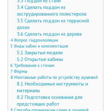
3.3
Поддон из стали
3.4
Сделать поддон из
экструдированного полистирола
3.5
Сделать поддон из террасной
доски
3.6
Сделать поддон из дерева
4
Вопрос гидроизоляции
5
Виды кабин и комплектация
5.1
Закрытые модели
5.2
Открытые кабины
6
Требования к стенам
7
Формы
8
Монтажные работы по устройству душевой
8.1
Необходимые инструменты и
материалы
8.2
Подготовка основания для
предстоящих работ
9
Способы организации слива в душевой