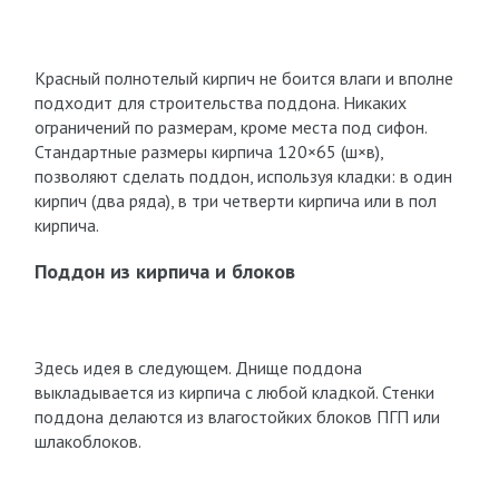
Красный полнотелый кирпич не боится влаги и вполне
подходит для строительства поддона. Никаких
ограничений по размерам, кроме места под сифон.
Стандартные размеры кирпича 120×65 (ш×в),
позволяют сделать поддон, используя кладки: в один
кирпич (два ряда), в три четверти кирпича или в пол
кирпича.
Поддон из кирпича и блоков
Здесь идея в следующем. Днище поддона
выкладывается из кирпича с любой кладкой. Стенки
поддона делаются из влагостойких блоков ПГП или
шлакоблоков.