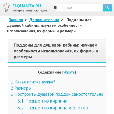
ELQUANTA.RU
МЕНЮ
интернет-энциклопедия
Главная
>
Дополнительно
>
Поддоны для
душевой кабины: изучаем особенности
использования, их формы и размеры
Поддоны для душевой кабины: изучаем
особенности использования, их формы и
размеры
Содержание
[
убрать
]
1
Какая плитка нужна?
2
Размеры
3
Построить душевой поддон самостоятельно
3.1
Поддон из кирпича
3.2
Поддон из кирпича и блоков