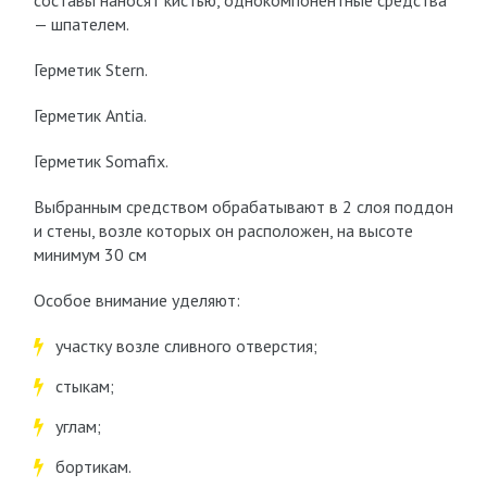
составы наносят кистью, однокомпонентные средства
— шпателем.
Герметик Stern.
Герметик Antia.
Герметик Somafix.
Выбранным средством обрабатывают в 2 слоя поддон
и стены, возле которых он расположен, на высоте
минимум 30 см
Особое внимание уделяют:
участку возле сливного отверстия;
стыкам;
углам;
бортикам.