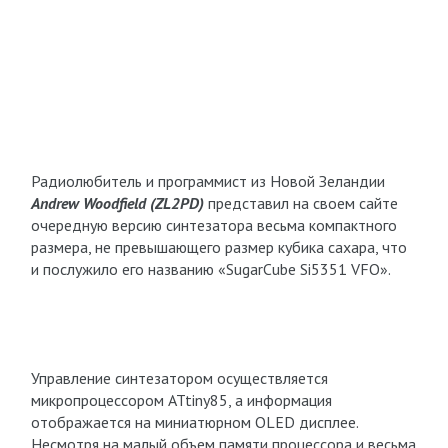
Радиолюбитель и программист из Новой Зеландии
Andrew Woodfield (ZL2PD)
представил на своем сайте
очередную версию синтезатора весьма компактного
размера, не превышающего размер кубика сахара, что
и послужило его названию «SugarCube Si5351 VFO».
Управление синтезатором осуществляется
микропроцессором ATtiny85, а информация
отображается на миниатюрном OLED дисплее.
Несмотря на малый объем памяти процессора и весьма