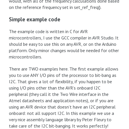
would, with all of the frequency calculations done based
on the reference frequency set in set_ref_freq().
Simple example code
The example code is written in C for AVR
microcontrollers, I use the GCC compiler in AVR Studio. It
should be easy to use this on any AVR, or on the Arduino
platform. Only minor changes would be needed for other
microcontrollers.
There are TWO examples here. The first example allows
you to use ANY I/O pins of the processor to bit-bang as
I2C. That gives a lot of flexibility, if you happen to be
using I/O pins other than the AVR’s onboard I2C
peripheral (they call it the Two Wire interface in the
Atmel datasheets and application notes), or if you are
using an AVR device that doesn’t have an I2C peripheral
onboard: not all support I2C. In this example we use a
very nice assembly language library by Peter Fleury to
take care of the I2C bit-banging. It works perfectly!