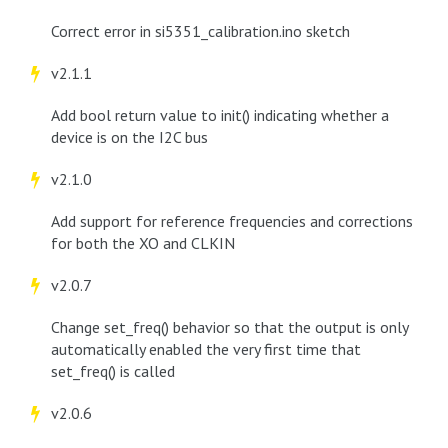
Correct error in si5351_calibration.ino sketch
v2.1.1
Add bool return value to init() indicating whether a
device is on the I2C bus
v2.1.0
Add support for reference frequencies and corrections
for both the XO and CLKIN
v2.0.7
Change set_freq() behavior so that the output is only
automatically enabled the very first time that
set_freq() is called
v2.0.6