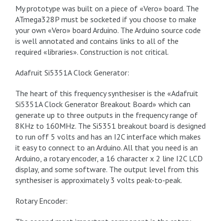
My prototype was built on a piece of «Vero» board. The
ATmega328P must be socketed if you choose to make
your own «Vero» board Arduino. The Arduino source code
is well annotated and contains links to all of the
required «libraries». Construction is not critical.
Adafruit Si5351A Clock Generator:
The heart of this frequency synthesiser is the «Adafruit
Si5351A Clock Generator Breakout Board» which can
generate up to three outputs in the frequency range of
8KHz to 160MHz. The Si5351 breakout board is designed
to run off 5 volts and has an I2C interface which makes
it easy to connect to an Arduino. All that you need is an
Arduino, a rotary encoder, a 16 character x 2 line I2C LCD
display, and some software. The output level from this
synthesiser is approximately 3 volts peak-to-peak.
Rotary Encoder: