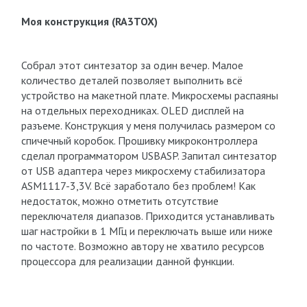
Моя конструкция (RA3TOX)
Собрал этот синтезатор за один вечер. Малое
количество деталей позволяет выполнить всё
устройство на макетной плате. Микросхемы распаяны
на отдельных переходниках. OLED дисплей на
разъеме. Конструкция у меня получилась размером со
спичечный коробок. Прошивку микроконтроллера
сделал программатором USBASP. Запитал синтезатор
от USB адаптера через микросхему стабилизатора
ASM1117-3,3V. Всё заработало без проблем! Как
недостаток, можно отметить отсутствие
переключателя диапазов. Приходится устанавливать
шаг настройки в 1 МГц и переключать выше или ниже
по частоте. Возможно автору не хватило ресурсов
процессора для реализации данной функции.