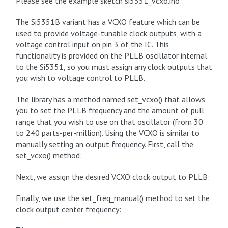
Please see the example sketch si5351_vcxo.ino
The Si5351B variant has a VCXO feature which can be
used to provide voltage-tunable clock outputs, with a
voltage control input on pin 3 of the IC. This
functionality is provided on the PLLB oscillator internal
to the Si5351, so you must assign any clock outputs that
you wish to voltage control to PLLB.
The library has a method named set_vcxo() that allows
you to set the PLLB frequency and the amount of pull
range that you wish to use on that oscillator (from 30
to 240 parts-per-million). Using the VCXO is similar to
manually setting an output frequency. First, call the
set_vcxo() method:
Next, we assign the desired VCXO clock output to PLLB:
Finally, we use the set_freq_manual() method to set the
clock output center frequency: