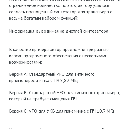
ограниченное количество портов, автору удалось
создать полноценный синтезатор для трансивера с
весьма богатым набором функций:
Информация, выводимая на дисплей синтезатора:
В качестве примера автор предложил
три разные
версии
программного обеспечения с несколькими
возможностями:
Версия A
: Стандартный VFO для типичного
приемопередатчика с ПЧ 8,87 МГц
Версия B
: Стандартный VFO для типичного трансивера,
который не требует смещения ПЧ
Версия C
: VFO для УКВ для приемника с ПЧ 10,7 МГц