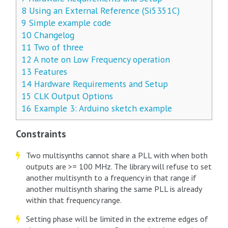
8
Using an External Reference (Si5351C)
9
Simple example code
10
Changelog
11
Two of three
12
A note on Low Frequency operation
13
Features
14
Hardware Requirements and Setup
15
CLK Output Options
16
Example 3: Arduino sketch example
Constraints
Two multisynths cannot share a PLL with when both
outputs are >= 100 MHz. The library will refuse to set
another multisynth to a frequency in that range if
another multisynth sharing the same PLL is already
within that frequency range.
Setting phase will be limited in the extreme edges of