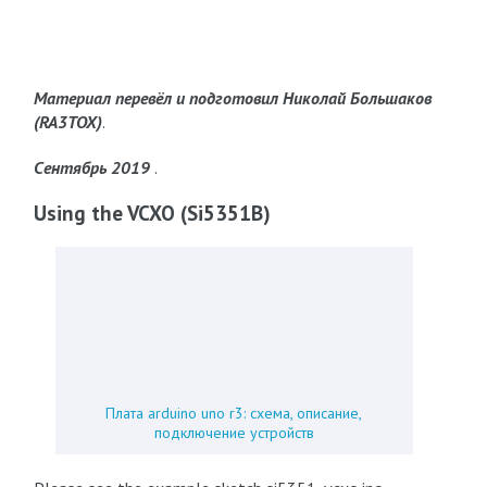
Материал перевёл и подготовил Николай Большаков
(RA3TOX)
.
Сентябрь 2019
.
Using the VCXO (Si5351B)
Плата arduino uno r3: схема, описание,
подключение устройств