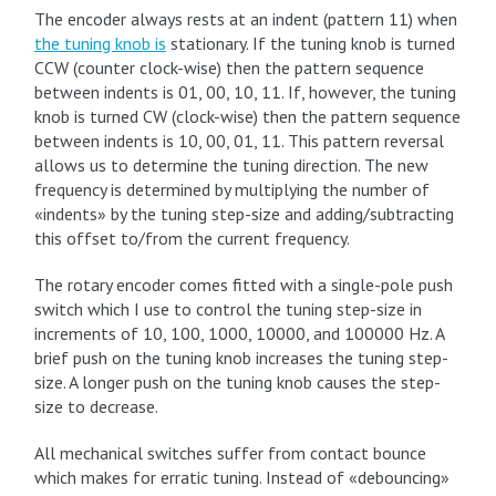
The encoder always rests at an indent (pattern 11) when
the tuning knob is
stationary. If the tuning knob is turned
CCW (counter clock-wise) then the pattern sequence
between indents is 01, 00, 10, 11. If, however, the tuning
knob is turned CW (clock-wise) then the pattern sequence
between indents is 10, 00, 01, 11. This pattern reversal
allows us to determine the tuning direction. The new
frequency is determined by multiplying the number of
«indents» by the tuning step-size and adding/subtracting
this offset to/from the current frequency.
The rotary encoder comes fitted with a single-pole push
switch which I use to control the tuning step-size in
increments of 10, 100, 1000, 10000, and 100000 Hz. A
brief push on the tuning knob increases the tuning step-
size. A longer push on the tuning knob causes the step-
size to decrease.
All mechanical switches suffer from contact bounce
which makes for erratic tuning. Instead of «debouncing»