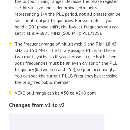
the output tuning ranges. Because the phase register
is 7-bits in size and is denominated in units
representing 1/4 the PLL period, not all phases can be
set for all output frequencies. For example, if you
need a 90° phase shift, the lowest frequency you can
set it at is 4.6875 MHz (600 MHz PLL/128).
The frequency range of Multisynth 6 and 7 is ~18.45
kHz to 150 MHz. The library assigns PLLB to these
two multisynths, so if you choose to use both, then
both frequencies must be an even divisor of the PLL
frequency (between 6 and 254), so plan accordingly.
You can see the current PLLB frequency by accessing
the pllb_freq public member.
VCXO pull range can be ±30 to ±240 ppm
Changes from v1 to v2