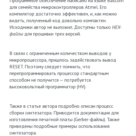
Программное обеспечение написано на языке Bascom
для семейства микроконтроллеров Atmel. Его
компилятор достаточно эффективен, и, как можно
видеть, полученный код довольно компактен.
Исходники автор не выложил. Доступны только
HEX-
файлы
для прошивки трех версий.
В связи с ограниченным количеством выводов у
микропроцессора, пришлось задействовать вывод
RESET. Поэтому следует помнить, что
перепрограммировать процессор стандартным
способом не получится — потребуется
высоковольтный программатор (HV).
Также в статье автора подробно описан процесс
сборки синтезатора. Приводится документация для
изготовления печатной платы (Gerber-файлы). Также
приведены подробные примеры оспользования
синтезатора.