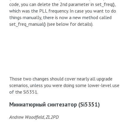
code, you can delete the 2nd parameter in set_freq(),
which was the PLL frequency. In case you want to do
things manually, there is now a new method called
set_freq_manual() (see below for details).
Those two changes should cover nearly all upgrade
scenarios, unless you were doing some lower-level use
of the Si5351.
Миниатюрный синтезатор (Si5351)
Andrew Woodfield, ZL2PD