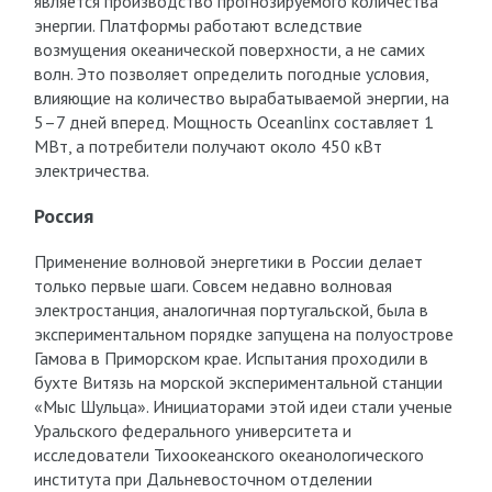
является производство прогнозируемого количества
энергии. Платформы работают вследствие
возмущения океанической поверхности, а не самих
волн. Это позволяет определить погодные условия,
влияющие на количество вырабатываемой энергии, на
5–7 дней вперед. Мощность Oceanlinx составляет 1
МВт, а потребители получают около 450 кВт
электричества.
Россия
Применение волновой энергетики в России делает
только первые шаги. Совсем недавно волновая
электростанция, аналогичная португальской, была в
экспериментальном порядке запущена на полуострове
Гамова в Приморском крае. Испытания проходили в
бухте Витязь на морской экспериментальной станции
«Мыс Шульца». Инициаторами этой идеи стали ученые
Уральского федерального университета и
исследователи Тихоокеанского океанологического
института при Дальневосточном отделении