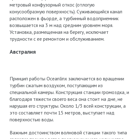
метровый конфузорный откос (отлогую
конусообразную поверхность). Суживающийся канал
расположен в фьорде, а турбинный водоприемник
возвышается на 3 м над средним уровнем моря.
Установка, размещенная на берегу, исключает
трудности с ее ремонтом и обслуживанием.
Австралия
Принцип работы Oceanlinx заключается во вращении
турбин сжатым воздухом, поступающим из
специальной камеры. Конструкция станции громоздка, и
благодаря тяжести своего веса она стоит на дне, не
нарушая его структуры. Около 1/3 всей конструкции, а
это составляет почти 15 метров, выступает над
поверхностью воды.
Важным достоинством волновой станции такого типа