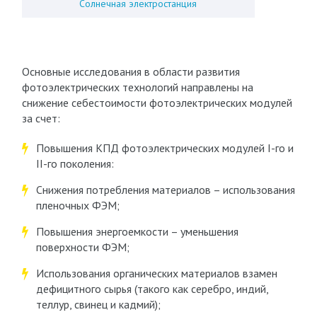
Солнечная электростанция
Основные исследования в области развития
фотоэлектрических технологий направлены на
снижение себестоимости фотоэлектрических модулей
за счет:
Повышения КПД фотоэлектрических модулей I-го и
II-го поколения:
Снижения потребления материалов – использования
пленочных ФЭМ;
Повышения энергоемкости – уменьшения
поверхности ФЭМ;
Использования органических материалов взамен
дефицитного сырья (такого как серебро, индий,
теллур, свинец и кадмий);