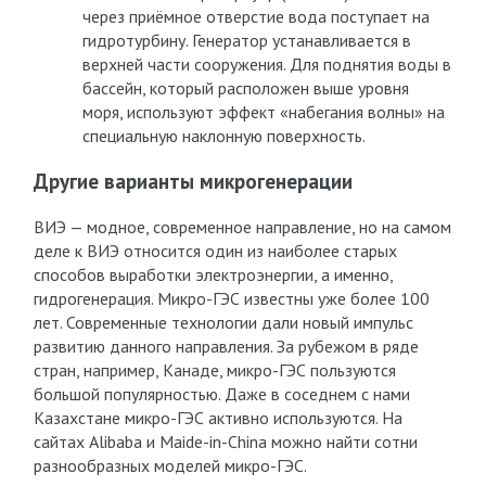
через приёмное отверстие вода поступает на
гидротурбину. Генератор устанавливается в
верхней части сооружения. Для поднятия воды в
бассейн, который расположен выше уровня
моря, используют эффект «набегания волны» на
специальную наклонную поверхность.
Другие варианты микрогенерации
ВИЭ — модное, современное направление, но на самом
деле к ВИЭ относится один из наиболее старых
способов выработки электроэнергии, а именно,
гидрогенерация. Микро-ГЭС известны уже более 100
лет. Современные технологии дали новый импульс
развитию данного направления. За рубежом в ряде
стран, например, Канаде, микро-ГЭС пользуются
большой популярностью. Даже в соседнем с нами
Казахстане микро-ГЭС активно используются. На
сайтах Alibaba и Maide-in-China можно найти сотни
разнообразных моделей микро-ГЭС.