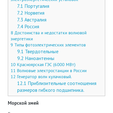
7.1
Португалия
7.2
Норвегия
7.3
Австралия
7.4
Россия
8
Достоинства и недостатки волновой
энергетики
9
Типы фотоэлектрических элементов
9.1
Твердотельные
9.2
Наноантенны
10
Красноярская ГЭС (6000 МВт)
11
Волновые электростанции в России
12
Генератор волн кулачковый.
12.1
Приблизительные соотношения
размеров гибкого подшипника.
Морской змей