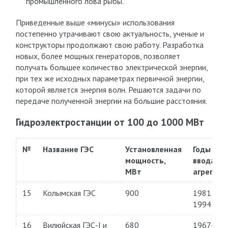
промышленного лова рыбы.
Приведенные выше «минусы» использования
постепенно утрачивают свою актуальность, ученые и
конструкторы продолжают свою работу. Разработка
новых, более мощных генераторов, позволяет
получать большее количество электрической энергии,
при тех же исходных параметрах первичной энергии,
которой является энергия волн. Решаются задачи по
передаче полученной энергии на большие расстояния.
Гидроэлектростанции от 100 до 1000 МВт
№
Название ГЭС
Установленная
Годы
мощность,
ввода
МВт
агрегато
15
Колымская ГЭС
900
1981—
1994
16
Вилюйская ГЭС-I и
680
1967—