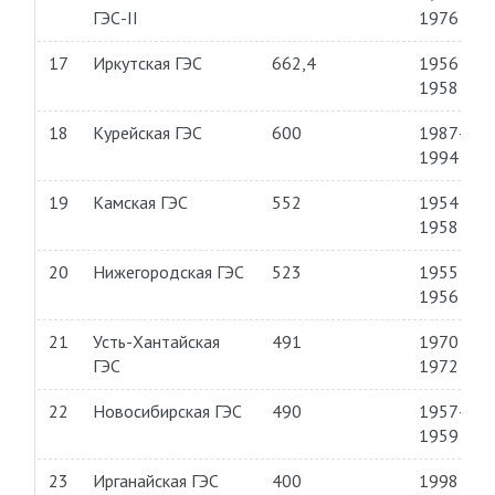
ГЭС-II
1976
17
Иркутская ГЭС
662,4
1956—
1958
18
Курейская ГЭС
600
1987—
1994
19
Камская ГЭС
552
1954—
1958
20
Нижегородская ГЭС
523
1955—
1956
21
Усть-Хантайская
491
1970—
ГЭС
1972
22
Новосибирская ГЭС
490
1957—
1959
23
Ирганайская ГЭС
400
1998—