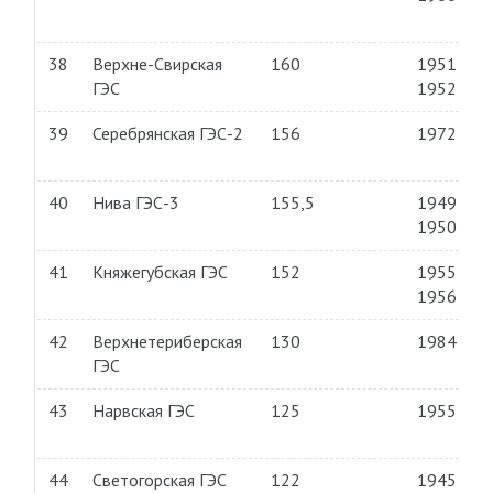
38
Верхне-Свирская
160
1951—
ГЭС
1952
39
Серебрянская ГЭС-2
156
1972
40
Нива ГЭС-3
155,5
1949—
1950
41
Княжегубская ГЭС
152
1955—
1956
42
Верхнетериберская
130
1984
ГЭС
43
Нарвская ГЭС
125
1955
44
Светогорская ГЭС
122
1945—