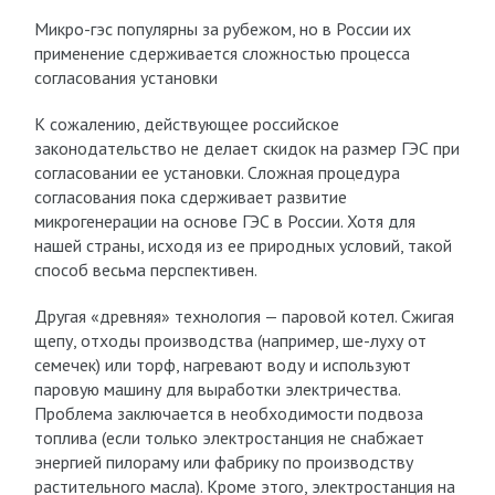
Микро-гэс популярны за рубежом, но в России их
применение сдерживается сложностью процесса
согласования установки
К сожалению, действующее российское
законодательство не делает скидок на размер ГЭС при
согласовании ее установки. Сложная процедура
согласования пока сдерживает развитие
микрогенерации на основе ГЭС в России. Хотя для
нашей страны, исходя из ее природных условий, такой
способ весьма перспективен.
Другая «древняя» технология — паровой котел. Сжигая
щепу, отходы производства (например, ше-луху от
семечек) или торф, нагревают воду и используют
паровую машину для выработки электричества.
Проблема заключается в необходимости подвоза
топлива (если только электростанция не снабжает
энергией пилораму или фабрику по производству
растительного масла). Кроме этого, электростанция на