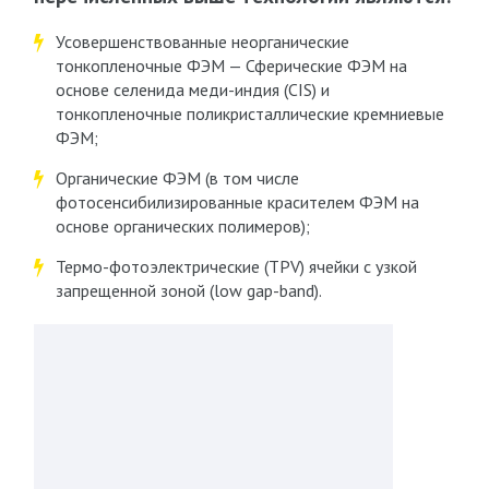
Усовершенствованные неорганические
тонкопленочные ФЭМ — Сферические ФЭМ на
основе селенида меди-индия (CIS) и
тонкопленочные поликристаллические кремниевые
ФЭМ;
Органические ФЭМ (в том числе
фотосенсибилизированные красителем ФЭМ на
основе органических полимеров);
Термо-фотоэлектрические (TPV) ячейки с узкой
запрещенной зоной (low gap-band).