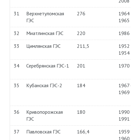
2008
31
Верхнетуломская
276
1964—
ГЭС
1965
32
Миатлинская ГЭС
220
1986
33
Цимлянская ГЭС
211,5
1952—
1954
34
Серебрянская ГЭС-1
201
1970
35
Кубанская ГЭС-2
184
1967—
1969
36
Кривопорожская
180
1990—
ГЭС
1991
37
Павловская ГЭС
166,4
1959—
1960