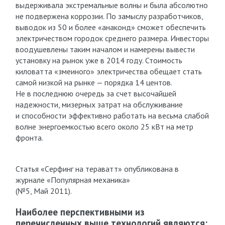
выдерживала экстремальные волны и была абсолютно
не подвержена коррозии. По замыслу разработчиков,
выводок из 50 и более «анаконд» сможет обеспечить
электричеством городок среднего размера. Инвесторы
воодушевлены таким началом и намерены вывести
установку на рынок уже в 2014 году. Стоимость
киловатта «змеиного» электричества обещает стать
самой низкой на рынке — порядка 14 центов.
Не в последнюю очередь за счет высочайшей
надежности, мизерных затрат на обслуживание
и способности эффективно работать на весьма слабой
волне энергоемкостью всего около 25 кВт на метр
фронта.
Статья «Cерфинг на тераватт» опубликована в
журнале «Популярная механика»
(№5, Май 2011).
Наиболее перспективными из
перечисленных выше технологий являются: