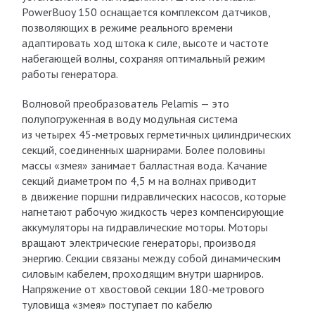
PowerBuoy 150 оснащается комплексом датчиков,
позволяющих в режиме реального времени
адаптировать ход штока к силе, высоте и частоте
набегающей волны, сохраняя оптимальный режим
работы генератора.
Волновой преобразователь Pelamis — это
полупогруженная в воду модульная система
из четырех 45-метровых герметичных цилиндрических
секций, соединенных шарнирами. Более половины
массы «змея» занимает балластная вода. Качание
секций диаметром по 4,5 м на волнах приводит
в движение поршни гидравлических насосов, которые
нагнетают рабочую жидкость через компенсирующие
аккумуляторы на гидравлические моторы. Моторы
вращают электрические генераторы, производя
энергию. Секции связаны между собой динамическим
силовым кабелем, проходящим внутри шарниров.
Напряжение от хвостовой секции 180-метрового
туловища «змея» поступает по кабелю