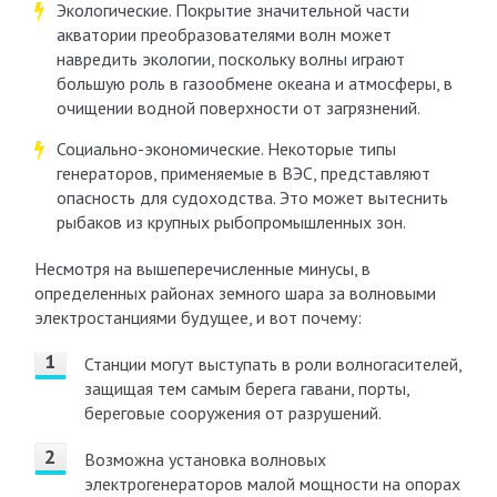
Экологические. Покрытие значительной части
акватории преобразователями волн может
навредить экологии, поскольку волны играют
большую роль в газообмене океана и атмосферы, в
очищении водной поверхности от загрязнений.
Социально-экономические. Некоторые типы
генераторов, применяемые в ВЭС, представляют
опасность для судоходства. Это может вытеснить
рыбаков из крупных рыбопромышленных зон.
Несмотря на вышеперечисленные минусы, в
определенных районах земного шара за волновыми
электростанциями будущее, и вот почему:
Станции могут выступать в роли волногасителей,
защищая тем самым берега гавани, порты,
береговые сооружения от разрушений.
Возможна установка волновых
электрогенераторов малой мощности на опорах