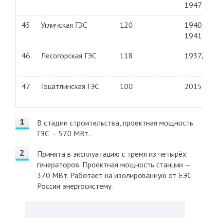
1947
45
Угличская ГЭС
120
1940—
1941
46
Лесогорская ГЭС
118
1937/20
47
Гоцатлинская ГЭС
100
2015
В стадии строительства, проектная мощность
ГЭС — 570 МВт.
Принята в эксплуатацию с тремя из четырёх
генераторов. Проектная мощность станции —
370 МВт. Работает на изолированную от ЕЭС
России энергосистему.