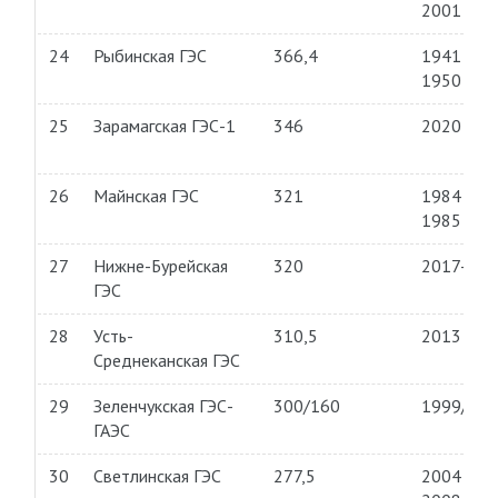
2001
24
Рыбинская ГЭС
366,4
1941—
1950
25
Зарамагская ГЭС-1
346
2020
26
Майнская ГЭС
321
1984—
1985
27
Нижне-Бурейская
320
2017-201
ГЭС
28
Усть-
310,5
2013—
Среднеканская ГЭС
29
Зеленчукская ГЭС-
300/160
1999/20
ГАЭС
30
Светлинская ГЭС
277,5
2004—