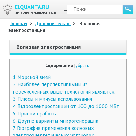
ELQUANTA.RU
МЕНЮ
интернет-энциклопедия
Главная
>
Дополнительно
>
Волновая
электростанция
Волновая электростанция
Содержание
[
убрать
]
1
Морской змей
2
Наиболее перспективными из
перечисленных выше технологий являются:
3
Плюсы и минусы использования
4
Гидроэлектростанции от 100 до 1000 МВт
5
Принцип работы
6
Другие варианты микрогенерации
7
География применения волновых
электроэнергетических установок