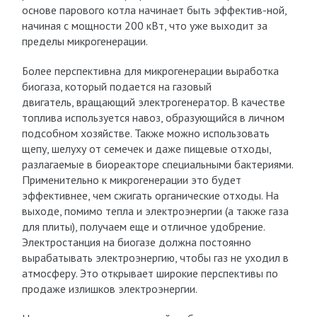
основе парового котла начинает быть эффектив-ной,
начиная с мощности 200 кВт, что уже выходит за
пределы микрогенерации.
Более перспективна для микрогенерации выработка
биогаза, который подается на газовый
двигатель, вращающий электрогенератор. В качестве
топлива используется навоз, образующийся в личном
подсобном хозяйстве. Также можно использовать
щепу, шелуху от семечек и даже пищевые отходы,
разлагаемые в биореакторе специальными бактериями.
Применительно к микрогенерации это будет
эффективнее, чем сжигать органические отходы. На
выходе, помимо тепла и электроэнергии (а также газа
для плиты), получаем еще и отличное удобрение.
Электростанция на биогазе должна постоянно
вырабатывать электроэнергию, чтобы газ не уходил в
атмосферу. Это открывает широкие перспективы по
продаже излишков электроэнергии.