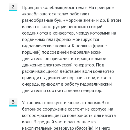
Принцип «колеблющегося тела». На принципе
«колеблющегося тела» работают
разнообразные буи, «морские змеи» и др. В этом
варианте конструкции несколько секций
соединяются в конвертер, между которыми на
подвижных платформах монтируются
гидравлические поршни. К поршню (группе
поршней) подсоединён гидравлический
двигатель, он приводит во вращательное
движение электрический генератор. Под
раскачивающимся действием волн конвертер
приводит в движение поршни, а они, в свою
очередь, приводят в работу гидравлический
двигатель и соответственно генератор.
Установка с «искусственным атоллом». Это
бетонное сооружение состоит из корпуса, на
которомразмещается поверхность для наката
волн. В средней части располагается
накопительный резервуар (бассейн). Из него