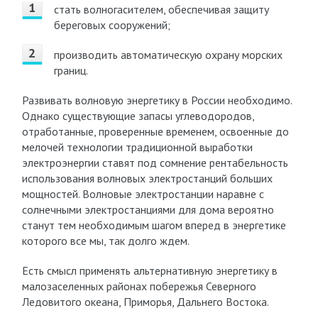
стать волногасителем, обеспечивая защиту
береговых сооружений;
производить автоматическую охрану морских
границ.
Развивать волновую энергетику в России необходимо.
Однако существующие запасы углеводородов,
отработанные, проверенные временем, освоенные до
мелочей технологии традиционной выработки
электроэнергии ставят под сомнение рентабельность
использования волновых электростанций больших
мощностей. Волновые электростанции наравне с
солнечными электростанциями для дома вероятно
станут тем необходимым шагом вперед в энергетике
которого все мы, так долго ждем.
Есть смысл применять альтернативную энергетику в
малозаселенных районах побережья Северного
Ледовитого океана, Приморья, Дальнего Востока.