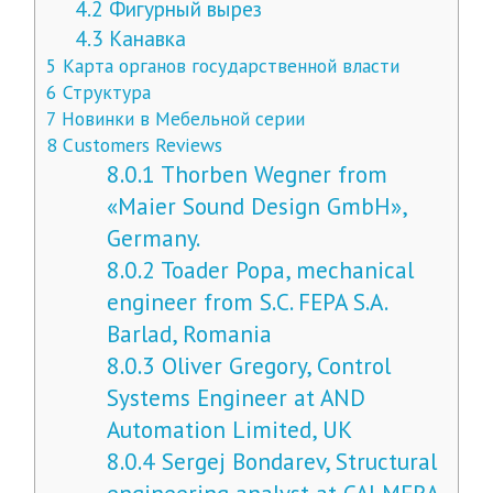
4.2
Фигурный вырез
4.3
Канавка
5
Карта органов государственной власти
6
Структура
7
Новинки в Мебельной серии
8
Customers Reviews
8.0.1
Thorben Wegner from
«Maier Sound Design GmbH»,
Germany.
8.0.2
Toader Popa, mechanical
engineer from S.C. FEPA S.A.
Barlad, Romania
8.0.3
Oliver Gregory, Control
Systems Engineer at AND
Automation Limited, UK
8.0.4
Sergej Bondarev, Structural