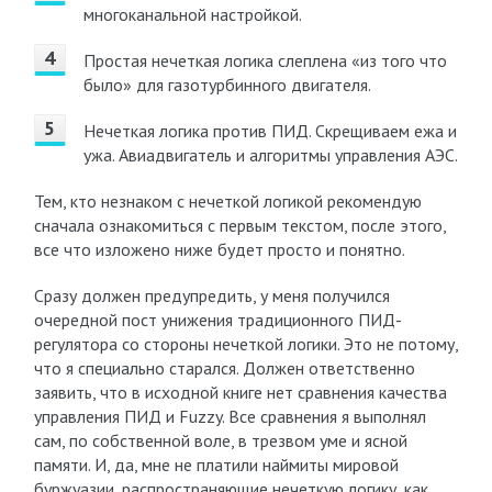
многоканальной настройкой.
Простая нечеткая логика слеплена «из того что
было» для газотурбинного двигателя.
Нечеткая логика против ПИД. Скрещиваем ежа и
ужа. Авиадвигатель и алгоритмы управления АЭС.
Тем, кто незнаком с нечеткой логикой рекомендую
сначала ознакомиться с первым текстом, после этого,
все что изложено ниже будет просто и понятно.
Сразу должен предупредить, у меня получился
очередной пост унижения традиционного ПИД-
регулятора со стороны нечеткой логики. Это не потому,
что я специально старался. Должен ответственно
заявить, что в исходной книге нет сравнения качества
управления ПИД и Fuzzy. Все сравнения я выполнял
сам, по собственной воле, в трезвом уме и ясной
памяти. И, да, мне не платили наймиты мировой
буржуазии, распространяющие нечеткую логику, как