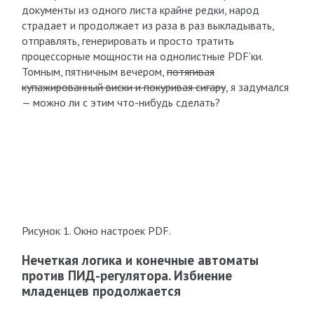
документы из одного листа крайне редки, народ
страдает и продолжает из раза в раз выкладывать,
отправлять, генерировать и просто тратить
процессорные мощности на однолистные PDF’ки.
Томным, пятничным вечером,
потягивая
купажированный виски и покуривая сигару
, я задумался
— можно ли с этим что-нибудь сделать?
Рисунок 1. Окно настроек PDF.
Нечеткая логика и конечные автоматы
против ПИД-регулятора. Избиение
младенцев продолжается