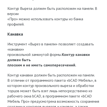
Контур Выреза должен быть расположен на панели. В
версии
«Про» можно использовать контуры из банка
профилей.
Канавка
Инструмент «Вырез в панели» позволяет создавать
«канавки»
произвольной замкнутой формы.
Контур канавки
должен быть
плоским и не иметь самопересечений.
Контур канавки должен быть расположен на панели.
В отличии от программного пакета «bCAD Мебель», в
котором контур произвольного выреза и обработки
торцов может быть взят лишь непосредственно из
рабочего окна bCAD, в программном пакете «bCAD
Мебель Про» предусмотрена возможность сохранения
созданных контуров вырезов и канавок, а также