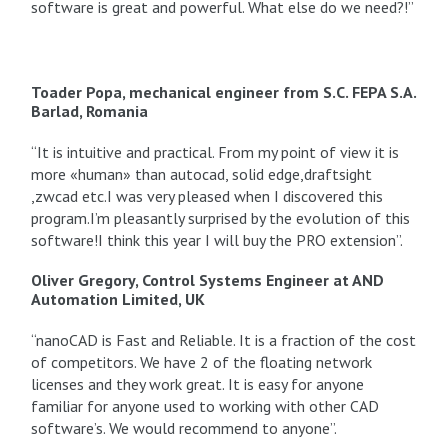
software is great and powerful. What else do we need?!”
Toader Popa, mechanical engineer from S.C. FEPA S.A.
Barlad, Romania
“It is intuitive and practical. From my point of view it is
more «human» than autocad, solid edge,draftsight
,zwcad etc.I was very pleased when I discovered this
program.I’m pleasantly surprised by the evolution of this
software!I think this year I will buy the PRO extension”.
Oliver Gregory, Control Systems Engineer at AND
Automation Limited, UK
“nanoCAD is Fast and Reliable. It is a fraction of the cost
of competitors. We have 2 of the floating network
licenses and they work great. It is easy for anyone
familiar for anyone used to working with other CAD
software’s. We would recommend to anyone”.