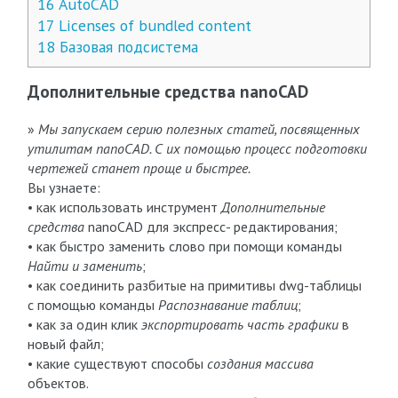
16
AutoCAD
17
Licenses of bundled content
18
Базовая подсистема
Дополнительные средства nanoCAD
»
Мы запускаем серию полезных статей, посвященных
утилитам nanoCAD. С их помощью процесс подготовки
чертежей станет проще и быстрее.
Вы узнаете:
• как использовать инструмент
Дополнительные
средства
nanoCAD для экспресс- редактирования;
• как быстро заменить слово при помощи команды
Найти и заменить
;
• как соединить разбитые на примитивы dwg-таблицы
с помощью команды
Распознавание таблиц
;
• как за один клик
экспортировать часть графики
в
новый файл;
• какие существуют способы
создания массива
объектов.