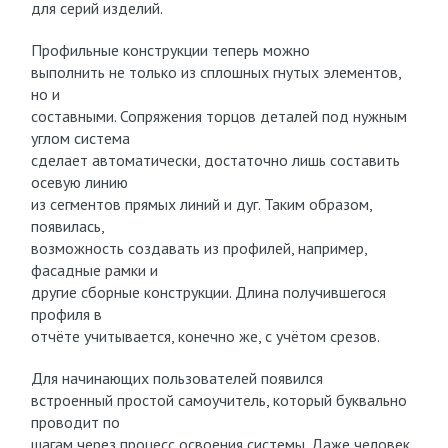
для серий изделий.
Профильные конструкции теперь можно
выполнить не только из сплошных гнутых элементов,
но и
составными. Сопряжения торцов деталей под нужным
углом система
сделает автоматически, достаточно лишь составить
осевую линию
из сегментов прямых линий и дуг. Таким образом,
появилась,
возможность создавать из профилей, например,
фасадные рамки и
другие сборные конструкции. Длина получившегося
профиля в
отчёте учитывается, конечно же, с учётом срезов.
Для начинающих пользователей появился
встроенный простой самоучитель, который буквально
проводит по
шагам через процесс освоения системы. Даже человек,