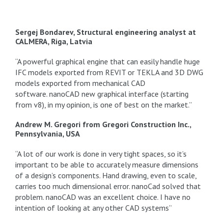
Sergej Bondarev, Structural engineering analyst at
CALMERA, Riga, Latvia
“A powerful graphical engine that can easily handle huge
IFC models exported from REVIT or TEKLA and 3D DWG
models exported from mechanical CAD
software. nanoCAD new graphical interface (starting
from v8), in my opinion, is one of best on the market.”
Andrew M. Gregori from Gregori Construction Inc.,
Pennsylvania, USA
“A lot of our work is done in very tight spaces, so it’s
important to be able to accurately measure dimensions
of a design’s components. Hand drawing, even to scale,
carries too much dimensional error. nanoCad solved that
problem. nanoCAD was an excellent choice. I have no
intention of looking at any other CAD systems”