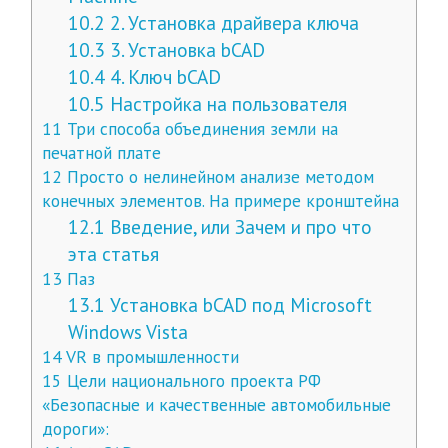
10.2
2. Установка драйвера ключа
10.3
3. Установка bCAD
10.4
4. Ключ bCAD
10.5
Настройка на пользователя
11
Три способа объединения земли на
печатной плате
12
Просто о нелинейном анализе методом
конечных элементов. На примере кронштейна
12.1
Введение, или Зачем и про что
эта статья
13
Паз
13.1
Установка bCAD под Microsoft
Windows Vista
14
VR в промышленности
15
Цели национального проекта РФ
«Безопасные и качественные автомобильные
дороги»: