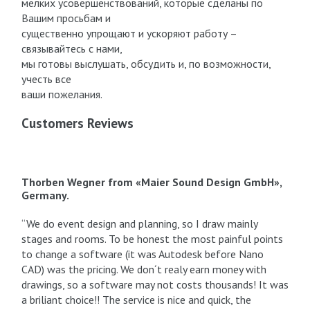
мелких усовершенствований, которые сделаны по
Вашим просьбам и
существенно упрощают и ускоряют работу –
связывайтесь с нами,
мы готовы выслушать, обсудить и, по возможности,
учесть все
ваши пожелания.
Customers Reviews
Thorben Wegner from «Maier Sound Design GmbH»,
Germany.
“We do event design and planning, so I draw mainly
stages and rooms. To be honest the most painful points
to change a software (it was Autodesk before Nano
CAD) was the pricing. We don´t realy earn money with
drawings, so a software may not costs thousands! It was
a briliant choice!! The service is nice and quick, the