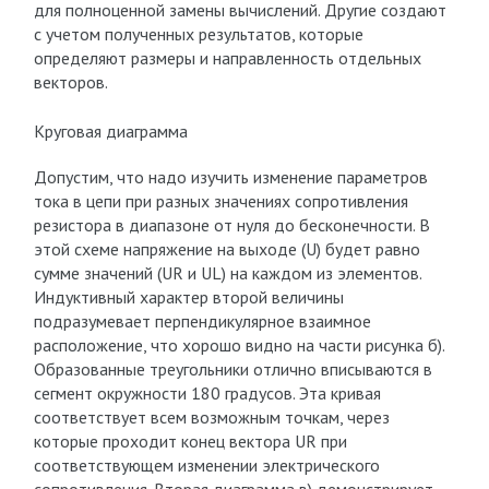
для полноценной замены вычислений. Другие создают
с учетом полученных результатов, которые
определяют размеры и направленность отдельных
векторов.
Круговая диаграмма
Допустим, что надо изучить изменение параметров
тока в цепи при разных значениях сопротивления
резистора в диапазоне от нуля до бесконечности. В
этой схеме напряжение на выходе (U) будет равно
сумме значений (UR и UL) на каждом из элементов.
Индуктивный характер второй величины
подразумевает перпендикулярное взаимное
расположение, что хорошо видно на части рисунка б).
Образованные треугольники отлично вписываются в
сегмент окружности 180 градусов. Эта кривая
соответствует всем возможным точкам, через
которые проходит конец вектора UR при
соответствующем изменении электрического