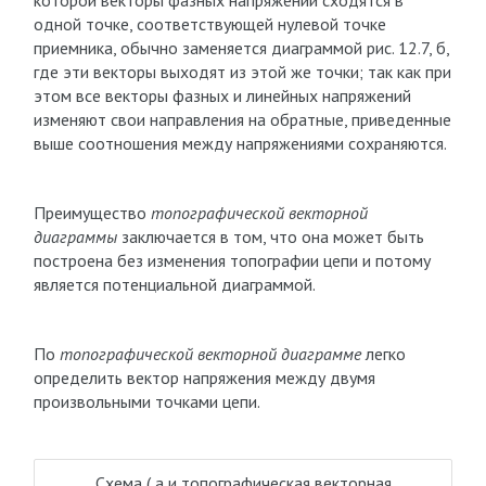
которой векторы фазных напряжений сходятся в
одной точке, соответствующей нулевой точке
приемника, обычно заменяется диаграммой рис. 12.7, б,
где эти векторы выходят из этой же точки; так как при
этом все векторы фазных и линейных напряжений
изменяют свои направления на обратные, приведенные
выше соотношения между напряжениями сохраняются.
Преимущество
топографической векторной
диаграммы
заключается в том, что она может быть
построена без изменения топографии цепи и потому
является потенциальной диаграммой.
По
топографической векторной диаграмме
легко
определить вектор напряжения между двумя
произвольными точками цепи.
Схема ( а и топографическая векторная