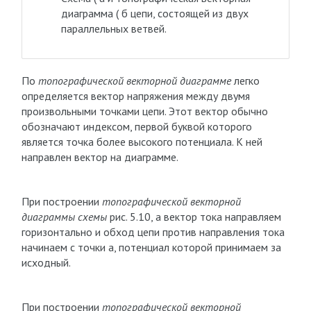
диаграмма ( б цепи, состоящей из двух
параллельных ветвей.
По
топографической векторной диаграмме
легко
определяется вектор напряжения между двумя
произвольными точками цепи. Этот вектор обычно
обозначают индексом, первой буквой которого
является точка более высокого потенциала. К ней
направлен вектор на диаграмме.
При построении
топографической векторной
диаграммы схемы
рис. 5.10, а вектор тока направляем
горизонтально и обход цепи против направления тока
начинаем с точки а, потенциал которой принимаем за
исходный.
При построении
топографической векторной