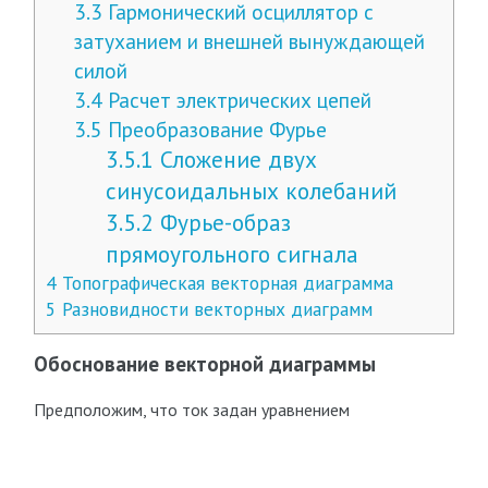
3.3
Гармонический осциллятор с
затуханием и внешней вынуждающей
силой
3.4
Расчет электрических цепей
3.5
Преобразование Фурье
3.5.1
Сложение двух
синусоидальных колебаний
3.5.2
Фурье-образ
прямоугольного сигнала
4
Топографическая векторная диаграмма
5
Разновидности векторных диаграмм
Обоснование векторной диаграммы
Предположим, что ток задан уравнением