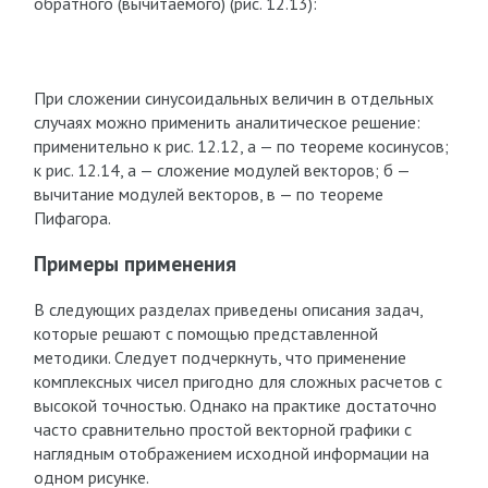
обратного (вычитаемого) (рис. 12.13):
При сложении синусоидальных величин в отдельных
случаях можно применить аналитическое решение:
применительно к рис. 12.12, а — по теореме косинусов;
к рис. 12.14, а — сложение модулей векторов; б —
вычитание модулей векторов, в — по теореме
Пифагора.
Примеры применения
В следующих разделах приведены описания задач,
которые решают с помощью представленной
методики. Следует подчеркнуть, что применение
комплексных чисел пригодно для сложных расчетов с
высокой точностью. Однако на практике достаточно
часто сравнительно простой векторной графики с
наглядным отображением исходной информации на
одном рисунке.