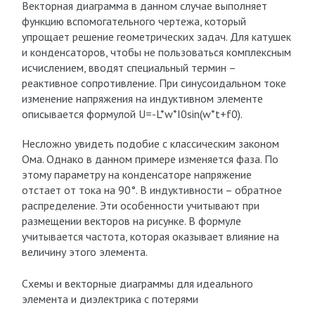
Векторная диаграмма в данном случае выполняет
функцию вспомогательного чертежа, который
упрощает решение геометрических задач. Для катушек
и конденсаторов, чтобы не пользоваться комплексным
исчислением, вводят специальный термин –
реактивное сопротивление. При синусоидальном токе
изменение напряжения на индуктивном элементе
описывается формулой U=-L*w*I0sin(w*t+f0).
Несложно увидеть подобие с классическим законом
Ома. Однако в данном примере изменяется фаза. По
этому параметру на конденсаторе напряжение
отстает от тока на 90°. В индуктивности – обратное
распределение. Эти особенности учитывают при
размещении векторов на рисунке. В формуле
учитывается частота, которая оказывает влияние на
величину этого элемента.
Схемы и векторные диаграммы для идеального
элемента и диэлектрика с потерями