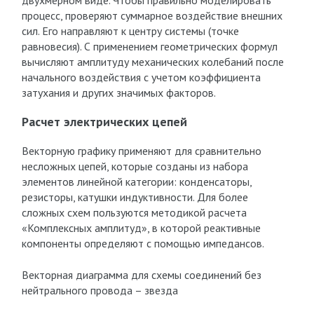
двухмерном виде. Чтобы правильно моделировать
процесс, проверяют суммарное воздействие внешних
сил. Его направляют к центру системы (точке
равновесия). С применением геометрических формул
вычисляют амплитуду механических колебаний после
начального воздействия с учетом коэффициента
затухания и других значимых факторов.
Расчет электрических цепей
Векторную графику применяют для сравнительно
несложных цепей, которые созданы из набора
элементов линейной категории: конденсаторы,
резисторы, катушки индуктивности. Для более
сложных схем пользуются методикой расчета
«Комплексных амплитуд», в которой реактивные
компоненты определяют с помощью импедансов.
Векторная диаграмма для схемы соединений без
нейтрального провода – звезда