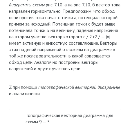
диаграммы схемы
рис. 7.10, а на рис. 7.10, б вектор тока
направлен горизонтально. Предположим, что обход
цепи против тока начат с точки а, потенциал которой
примем за исходный. Потенциал точки с будет выше
потенциала точки Ь на величину, падения напряжения
на втором участке, вектор которого с / 2 r2 / — jxj
имеет активную и емкостную составляющие. Векторы
этих падений напряжений отложены на диаграмме в
той же последовательности, в какой совершается
обход цепи. Аналогично построены векторы
напряжений и других участков цепи.
Z при помощи
топографической векторной диаграммы
и аналитически.
Топографическая векторная диаграмма для
схемы 9 — 5.