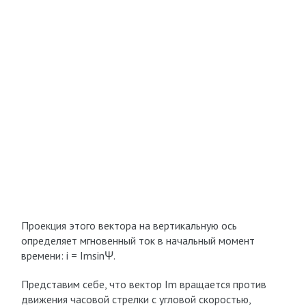
Проекция этого вектора на вертикальную ось
определяет мгновенный ток в начальный момент
времени: i = I
m
sinΨ.
Представим себе, что вектор I
m
вращается против
движения часовой стрелки с угловой скоростью,