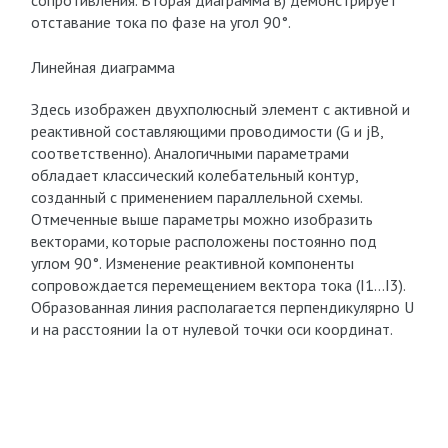
сопротивления. Вторая диаграмма в) демонстрирует
отставание тока по фазе на угол 90°.
Линейная диаграмма
Здесь изображен двухполюсный элемент с активной и
реактивной составляющими проводимости (G и jB,
соответственно). Аналогичными параметрами
обладает классический колебательный контур,
созданный с применением параллельной схемы.
Отмеченные выше параметры можно изобразить
векторами, которые расположены постоянно под
углом 90°. Изменение реактивной компоненты
сопровождается перемещением вектора тока (I1…I3).
Образованная линия располагается перпендикулярно U
и на расстоянии Ia от нулевой точки оси координат.