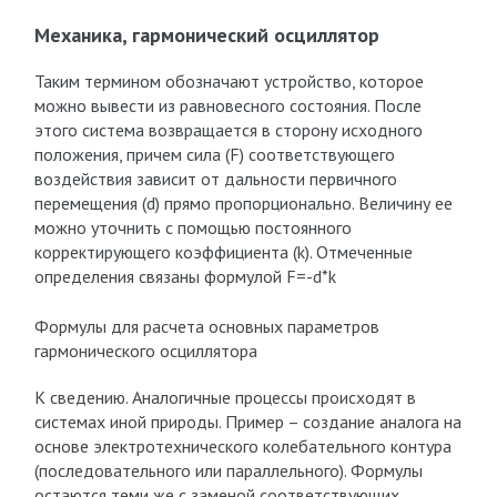
Механика, гармонический осциллятор
Таким термином обозначают устройство, которое
можно вывести из равновесного состояния. После
этого система возвращается в сторону исходного
положения, причем сила (F) соответствующего
воздействия зависит от дальности первичного
перемещения (d) прямо пропорционально. Величину ее
можно уточнить с помощью постоянного
корректирующего коэффициента (k). Отмеченные
определения связаны формулой F=-d*k
Формулы для расчета основных параметров
гармонического осциллятора
К сведению. Аналогичные процессы происходят в
системах иной природы. Пример – создание аналога на
основе электротехнического колебательного контура
(последовательного или параллельного). Формулы
остаются теми же с заменой соответствующих