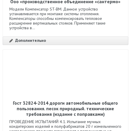
Ооо «производственное объединение «сантермо»
Модели Компенсатор ST-BM. Данное устройство
устанавливается при монтаже системы отопления.
Компенсаторы способны компенсировать тепловое
расширение вертикальных стояков. Применяют такие
устройства в...
Дополнительно
Гост 32824-2014 дороги автомобильные общего
пользования. песок природный. технические
требования (издание с поправками)
ПРОВЕДЕНИЕ ИСПЫТАНИЙ 4.1. Испытание мучных
кондитерских изделий и полуфабрикатов 20 г измельченного
исследуемого продукта взвешивают с погрешностью не