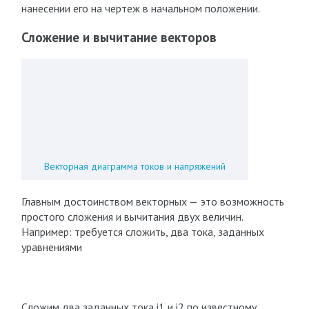
нанесении его на чертеж в начальном положении.
Сложение и вычитание векторов
Векторная диаграмма токов и напряжений
Главным достоинством векторных — это возможность
простого сложения и вычитания двух величин.
Например: требуется сложить, два тока, заданных
уравнениями
Сложим два заданных тока i1 и i2 по известному