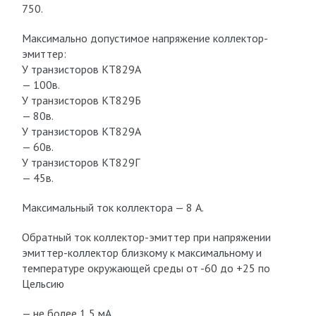
750.
Максимально допустимое напряжение коллектор-
эмиттер:
У транзисторов КТ829А
— 100в.
У транзисторов КТ829Б
— 80в.
У транзисторов КТ829А
— 60в.
У транзисторов КТ829Г
— 45в.
Максимальный ток коллектора — 8 А.
Обратный ток коллектор-эмиттер при напряжении
эмиттер-коллектор близкому к максимальному и
температуре окружающей среды от -60 до +25 по
Цельсию
— не более 1,5 мА.