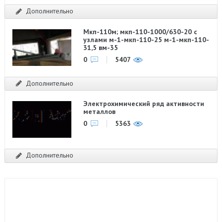
Дополнительно
Мкп-110м; мкп-110-1000/630-20 с
узлами м-1-мкп-110-25 м-1-мкп-110-
31,5 вм-35
0
5407
Дополнительно
Электрохимический ряд активности
металлов
0
5363
Дополнительно