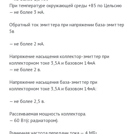
При температуре окружающей среды +85 по Цельсию
— не более 3 мА.
Обратный ток эмиттера при напряжении база-эмиттер
5в
— не более 2 мА.
Напряжение насыщения коллектор-эмиттер при
коллекторном токе 3,5А и базовом 14мА
— не более 2 в.
Напряжение насыщения база-эмиттер при
коллекторном токе 3,5А и базовом 14мА:
— не более 2,5 в.
Рассеиваемая мощность коллектора.
— 60 Вт(с радиатором).
Граничная частота передачи тока —
4
МГц.