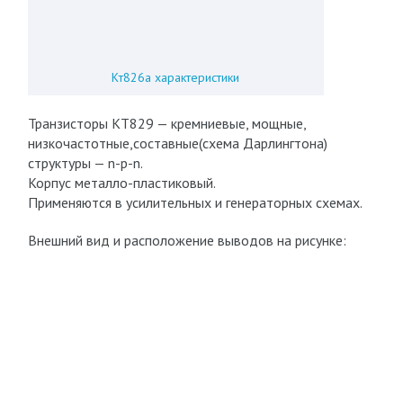
Кт826а характеристики
Транзисторы КТ829 — кремниевые, мощные,
низкочастотные,составные(схема Дарлингтона)
структуры — n-p-n.
Корпус металло-пластиковый.
Применяются в усилительных и генераторных схемах.
Внешний вид и расположение выводов на рисунке: