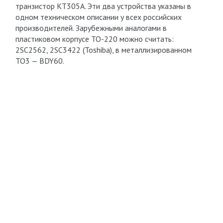
транзистор КТ305А. Эти два устройства указаны в
одном техническом описании у всех российских
производителей. Зарубежными аналогами в
пластиковом корпусе ТО-220 можно считать:
2SC2562, 2SC3422 (Toshiba), в металлизированном
TO3 — BDY60.