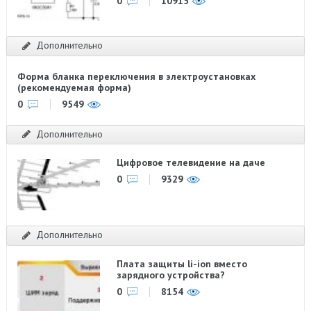
0
10915
Дополнительно
Форма бланка переключения в электроустановках
(рекомендуемая форма)
0
9549
Дополнительно
Цифровое телевидение на даче
0
9329
Дополнительно
Плата защиты li-ion вместо
зарядного устройства?
0
8154