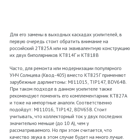
Для его замены в выходных каскадах усилителей, в
первую очередь стоит обратить внимание на
российский 2Т825А или на эквивалентную конструкцию
их двух биполярников КТ814Г и КТ818В
Часто, для ремонта или модернизации популярного
УНЧ Солнцева (Квод-405) вместо КТ825Г применяют
зарубежные дарлингтоны: MJ11015, TIP147, BDV64B.
При таком подходе в данном усилителе также
рекомендуют поменять его комплементарник КТ827А
и тоже на импортные аналоги. Соответственно
подойдут: MJ11016, TIP142, BDV65B. Стоит
учитывать, что коллекторный ток у двух последних
значительно меньше (до 10 А), чем у
рассматриваемого. Но при этом считается, что
качество звука в этом случае будет на много лучше.