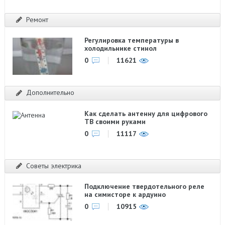
Ремонт
Регулировка температуры в
холодильнике стинол
0
11621
Дополнительно
Как сделать антенну для цифрового
ТВ своими руками
0
11117
Советы электрика
Подключение твердотельного реле
на симисторе к ардуино
0
10915