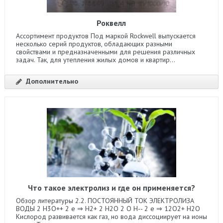
Роквелл
Ассортимент продуктов Под маркой Rockwell выпускается
несколько серий продуктов, обладающих разными
свойствами и предназначенными для решения различных
задач. Так, для утепления жилых домов и квартир...
Дополнительно
Что такое электролиз и где он применяется?
Обзор литературы 2.2. ПОСТОЯННЫЙ ТОК ЭЛЕКТРОЛИЗА
ВОДЫ 2 Н3О++ 2 е ⇒ H2+ 2 H2О 2 О Н-- 2 е ⇒ 12О2+ Н2О
Кислород развивается как газ, но вода диссоциирует на ионы