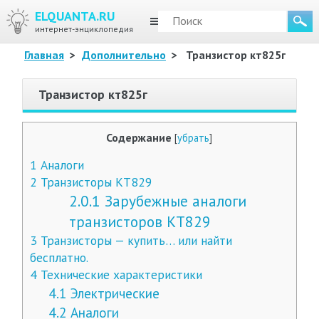
ELQUANTA.RU
МЕНЮ
интернет-энциклопедия
Главная
>
Дополнительно
>
Транзистор кт825г
Транзистор кт825г
Содержание
[
убрать
]
1
Аналоги
2
Транзисторы КТ829
2.0.1
Зарубежные аналоги
транзисторов КТ829
3
Транзисторы — купить… или найти
бесплатно.
4
Технические характеристики
4.1
Электрические
4.2
Аналоги