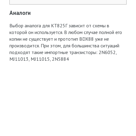
Аналоги
Выбор аналога для КТ825Г зависит от схемы в
которой он используется. В любом случае полной его
копии не существует и прототип BDX88 уже не
производится. При этом, для большинства ситуаций
подходят такие импортные транзисторы: 2N6052,
MJ11013, MJ11015, 2N5884