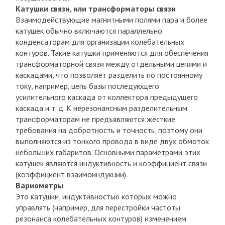
Катушки связи, или трансформаторы связи
Взаимодействующие магнитными полями пара и более
катушек обычно включаются параллельно
конденсаторам для организации колебательных
контуров. Такие катушки применяются для обеспечения
трансформаторной связи между отдельными цепями и
каскадами, что позволяет разделить по постоянному
току, например, цепь базы последующего
усилительного каскада от коллектора предыдущего
каскада и т. д. К нерезонансным разделительным
трансформаторам не предъявляются жёсткие
требования на добротность и точность, поэтому они
выполняются из тонкого провода в виде двух обмоток
небольших габаритов. Основными параметрами этих
катушек являются индуктивность и коэффициент связи
(коэффициент взаимоиндукции).
Вариометры
Это катушки, индуктивностью которых можно
управлять (например, для перестройки частоты
резонанса колебательных контуров) изменением