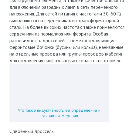
фильтрующего элемента, а также в качестве балласта
для включения разрядных ламп в сеть переменного
напряжения. Для сетей питания с частотами 50-60 Гц
выполняются на сердечниках из трансформаторной
стали. На более высоких частотах также применяются
сердечники из пермаллоя или феррита. Особая
разновидность дросселей — помехоподавляющие
ферритовые бочонки (бусины или кольца), нанизанные
на отдельные провода или группы проводов (кабели)
для подавления синфазных высокочастотных помех.
Что такое индуктивность, её определение и
единица измерения
Сдвоенный дроссель