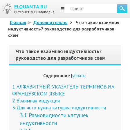
ELQUANTA.RU
МЕНЮ
интернет-энциклопедия
Главная
>
Дополнительно
>
Что такое взаимная
индуктивность? руководство для разработчиков
схем
Что такое взаимная индуктивность?
руководство для разработчиков схем
Содержание
[
убрать
]
1
АЛФАВИТНЫЙ УКАЗАТЕЛЬ ТЕРМИНОВ НА
ФРАНЦУЗСКОМ ЯЗЫКЕ
2
Взаимная индукция
3
Для чего нужна катушка индуктивности
3.1
Разновидности катушек
индуктивности