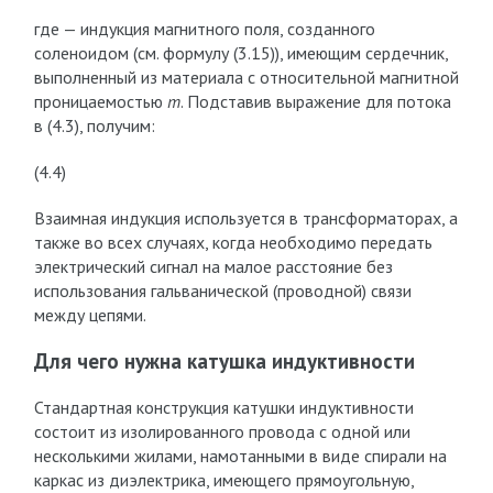
где — индукция магнитного поля, созданного
соленоидом (см. формулу (3.15)), имеющим сердечник,
выполненный из материала с относительной магнитной
проницаемостью
m
. Подставив выражение для потока
в (4.3), получим:
(4.4)
Взаимная индук­ция используется в трансформаторах, а
также во всех случаях, когда необходимо передать
электрический сигнал на малое расстояние без
использования гальванической (проводной) связи
между цепями.
Для чего нужна катушка индуктивности
Стандартная конструкция катушки индуктивности
состоит из изолированного провода с одной или
несколькими жилами, намотанными в виде спирали на
каркас из диэлектрика, имеющего прямоугольную,