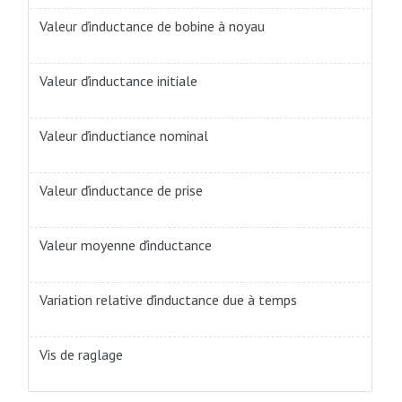
Valeur ďinductance de bobine à noyau
Valeur ďinductance initiale
Valeur ďinductiance nominal
Valeur ďinductance de prise
Valeur moyenne ďinductance
Variation relative ďinductance due à temps
Vis de raglage