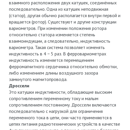
взаимного расположения двух катушек, соединённых
последовательно. Одна из катушек неподвижная
(статор), другая обычно располагается внутри первой и
вращается (ротор). Существуют и другие конструкции
вариометров. При изменении положения ротора
относительно статора изменяется степень
взаимоиндукции, а следовательно, индуктивность
вариометра. Такая система позволяет изменять
индуктивность в 4 − 5 раз. В ферровариометрах
индуктивность изменяется перемещением
ферромагнитного сердечника относительно обмотки,
либо изменением длины воздушного зазора
замкнутого магнитопровода.
Дроссели
Это катушки индуктивности, обладающие высоким
сопротивлением переменному току и малым
сопротивлением постоянному. Дроссели включаются
последовательно с нагрузкой для ограничения
переменного тока в цепи, они часто применяются в
цепях питания радиотехнических устройств в качестве