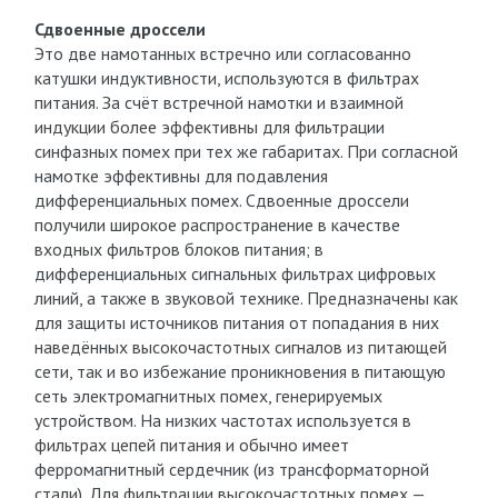
Сдвоенные дроссели
Это две намотанных встречно или согласованно
катушки индуктивности, используются в фильтрах
питания. За счёт встречной намотки и взаимной
индукции более эффективны для фильтрации
синфазных помех при тех же габаритах. При согласной
намотке эффективны для подавления
дифференциальных помех. Сдвоенные дроссели
получили широкое распространение в качестве
входных фильтров блоков питания; в
дифференциальных сигнальных фильтрах цифровых
линий, а также в звуковой технике. Предназначены как
для защиты источников питания от попадания в них
наведённых высокочастотных сигналов из питающей
сети, так и во избежание проникновения в питающую
сеть электромагнитных помех, генерируемых
устройством. На низких частотах используется в
фильтрах цепей питания и обычно имеет
ферромагнитный сердечник (из трансформаторной
стали). Для фильтрации высокочастотных помех —