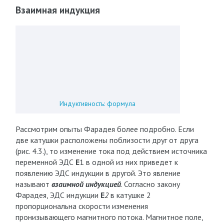
Взаимная индукция
Индуктивность: формула
Рассмотрим опыты Фарадея более подробно. Если
две катушки расположены поблизости друг от друга
(рис. 4.3.), то изменение тока под действием источника
переменной ЭДС
E
1 в одной из них приведет к
появлению ЭДС индукции в другой. Это явление
называют
взаимной индукцией
. Согласно закону
Фарадея, ЭДС индукции
E
2
в катушке 2
пропорциональна скорости изменения
пронизывающего магнитного потока. Магнитное поле,