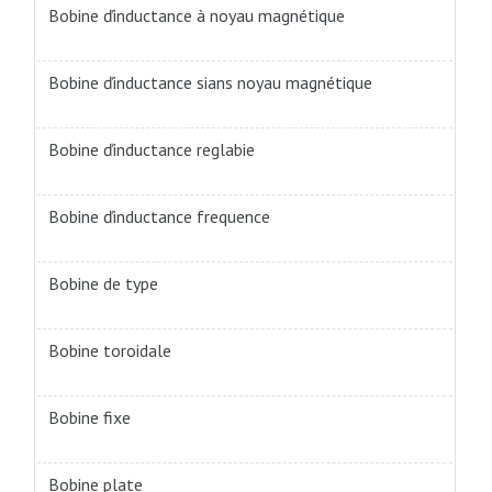
Bobine ďinductance à noyau magnétique
Bobine ďinductance sians noyau magnétique
Bobine ďinductance reglabie
Bobine ďinductance frequence
Bobine de type
Bobine toroidale
Bobine fixe
Bobine plate