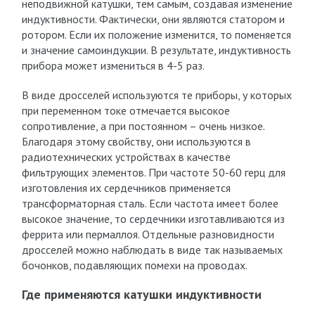
неподвижной катушки, тем самым, создавая изменение
индуктивности. Фактически, они являются статором и
ротором. Если их положение изменится, то поменяется
и значение самоиндукции. В результате, индуктивность
прибора может измениться в 4-5 раз.
В виде дросселей используются те приборы, у которых
при переменном токе отмечается высокое
сопротивление, а при постоянном – очень низкое.
Благодаря этому свойству, они используются в
радиотехнических устройствах в качестве
фильтрующих элементов. При частоте 50-60 герц для
изготовления их сердечников применяется
трансформаторная сталь. Если частота имеет более
высокое значение, то сердечники изготавливаются из
феррита или пермаллоя. Отдельные разновидности
дросселей можно наблюдать в виде так называемых
бочонков, подавляющих помехи на проводах.
Где применяются катушки индуктивности