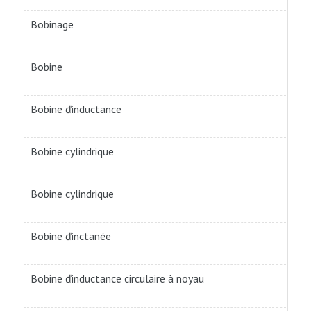
Bobinage
Bobine
Bobine ďinductance
Bobine cylindrique
Bobine cylindrique
Bobine ďinctanée
Bobine ďinductance circulaire à noyau