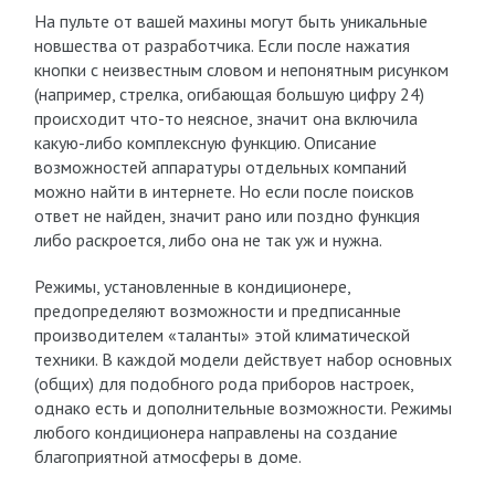
На пульте от вашей махины могут быть уникальные
новшества от разработчика. Если после нажатия
кнопки с неизвестным словом и непонятным рисунком
(например, стрелка, огибающая большую цифру 24)
происходит что-то неясное, значит она включила
какую-либо комплексную функцию. Описание
возможностей аппаратуры отдельных компаний
можно найти в интернете. Но если после поисков
ответ не найден, значит рано или поздно функция
либо раскроется, либо она не так уж и нужна.
Режимы, установленные в кондиционере,
предопределяют возможности и предписанные
производителем «таланты» этой климатической
техники. В каждой модели действует набор основных
(общих) для подобного рода приборов настроек,
однако есть и дополнительные возможности. Режимы
любого кондиционера направлены на создание
благоприятной атмосферы в доме.