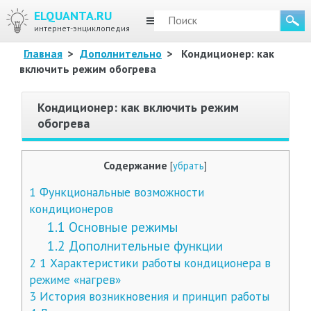
ELQUANTA.RU
МЕНЮ
интернет-энциклопедия
Главная
>
Дополнительно
>
Кондиционер: как
включить режим обогрева
Кондиционер: как включить режим
обогрева
Содержание
[
убрать
]
1
Функциональные возможности
кондиционеров
1.1
Основные режимы
1.2
Дополнительные функции
2
1 Характеристики работы кондиционера в
режиме «нагрев»
3
История возникновения и принцип работы