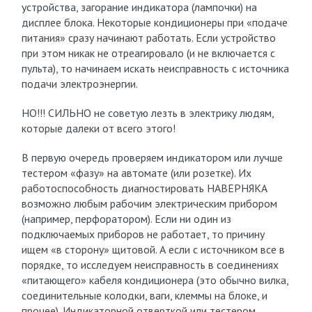
устройства, загорание индикатора (лампочки) на
дисплее блока. Некоторые кондиционеры при «подаче
питания» сразу начинают работать. Если устройство
при этом никак не отреагировало (и не включается с
пульта), то начинаем искать неисправность с источника
подачи электроэнергии.
НО!!! СИЛЬНО не советую лезть в электрику людям,
которые далеки от всего этого!
В первую очередь проверяем индикатором или лучше
тестером «фазу» на автомате (или розетке). Их
работоспособность диагностировать НАВЕРНЯКА
возможно любым рабочим электрическим прибором
(например, перфоратором). Если ни один из
подключаемых приборов не работает, то причину
ищем «в сторону» щитовой. А если с источником все в
порядке, то исследуем неисправность в соединениях
«питающего» кабеля кондиционера (это обычно вилка,
соединительные колодки, ваги, клеммы на блоке, и
прочее). Индикаторной отверткой или тестером