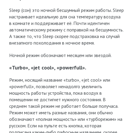
Sleep (сон) это ночной бесшумный режим работы. Sleep
настраивает идеальную для сна температуру воздуха
в комнате и поддерживает её. Почти идентичен
автоматическому режиму с поправкой на бесшумность.
А также то, что Sleep скорее подстраховка на случай
внезапного похолодания в ночное время.
Ночной режим обозначают месяцем или звездой.
«Turbo», «jet cool», «powerfull».
Режим, носящий название «turbo», «jet cool» или
«powerfull», позволяет ненадолго увеличить
мощность работы устройства, пока воздух в
помещении не достигнет нужного состояния. В
среднем такой режим не работает больше получаса.
Режим может иметь разные названия, они обычно
обозначают «полная мощность» или «турборежим» на
русском. Если на пульте есть кнопка, которая
подписана каким-либо пафосным названием, скорее