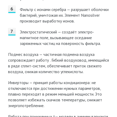
Фильтр с ионами серебра — разрушает оболочки
бактерий, уничтожая их. Элемент Nanosilver
производит выработку ионов.
Электростатический — создаёт электро-
магнитное поле, вызывающее оседание
заряженных частиц на поверхность фильтра.
Подмес воздуха — частичная подмена воздуха
сопровождает работу . Гибкий воздуховод, имеющийся
в ряде сплит-систем, обеспечивает приток свежего
воздуха, снижая количество углекислоты.
Инверторы — принцип работы кондиционера: не
отключаются при достижении нужных параметров,
плавно переходят в режим меньшей мощности. Это
позволяет избежать скачков температуры, снижает
энергопотребление.
Работа при пониженных t— модели в зимнем варианте