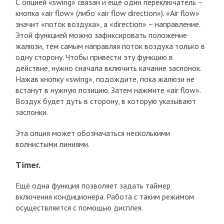
С опцией «swing» связан и ещё один переключатель –
кнопка «air flow» (либо «air flow direction»). «Air flow»
значит «поток воздуха», а «direction» – направление.
Этой функцией можно зафиксировать положение
жалюзи, тем самым направляя поток воздуха только в
одну сторону. Чтобы привести эту функцию в
действие, нужно сначала включить качание заслонок.
Нажав кнопку «swing», подождите, пока жалюзи не
встанут в нужную позицию. Затем нажмите «air flow».
Воздух будет дуть в сторону, в которую указывают
заслонки.
Эта опция может обозначаться несколькими
волнистыми линиями.
Timer.
Ещё одна функция позволяет задать таймер
включения кондиционера. Работа с таким режимом
осуществляется с помощью дисплея.