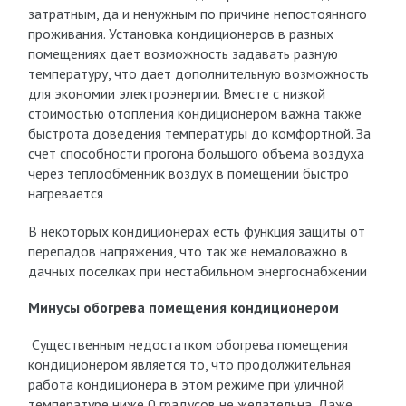
затратным, да и ненужным по причине непостоянного
проживания. Установка кондиционеров в разных
помещениях дает возможность задавать разную
температуру, что дает дополнительную возможность
для экономии электроэнергии. Вместе с низкой
стоимостью отопления кондиционером важна также
быстрота доведения температуры до комфортной. За
счет способности прогона большого объема воздуха
через теплообменник воздух в помещении быстро
нагревается
В некоторых кондиционерах есть функция защиты от
перепадов напряжения, что так же немаловажно в
дачных поселках при нестабильном энергоснабжении
Минусы обогрева помещения кондиционером
Существенным недостатком обогрева помещения
кондиционером является то, что продолжительная
работа кондиционера в этом режиме при уличной
температуре ниже 0 градусов не желательна. Даже