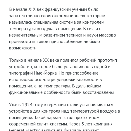
В начале XIX век французским ученым было
запатентовано слово «кондиционер», которым
называлась специальная система за контролем
температуры воздуха в помещении. В связи с
незначительным развитием техники и науки массово
производить такое приспособление не было
возможности.
Только в начале XX века появился рабочий прототип
устройства, которое было установлено в одной из
типографий Нью-Йорка. Но приспособление
использовалось для регулировки влажности в
помещении, а не температуры. В дальнейшем
функциональные особенности были восстановлены.
Уже в 1924 году в германии стали устанавливаться
устройства для контроля над температурой воздуха в
помещении. Такой вариант стал прототипом
современной сплит-системы. Через 5 лет компания
General Electric выпустила бытовой вариант