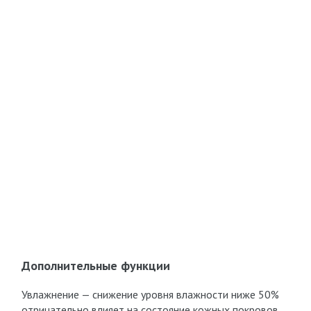
Дополнительные функции
Увлажнение — снижение уровня влажности ниже 50%
отрицательно влияет на состояние кожных покровов