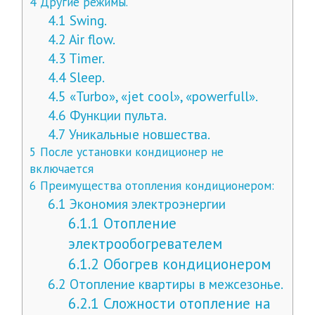
4
Другие режимы.
4.1
Swing.
4.2
Air flow.
4.3
Timer.
4.4
Sleep.
4.5
«Turbo», «jet cool», «powerfull».
4.6
Функции пульта.
4.7
Уникальные новшества.
5
После установки кондиционер не
включается
6
Преимущества отопления кондиционером:
6.1
Экономия электроэнергии
6.1.1
Отопление
электрообогревателем
6.1.2
Обогрев кондиционером
6.2
Отопление квартиры в межсезонье.
6.2.1
Сложности отопление на