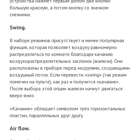
устройства нажмёт первым делом две кнопки:
большую красную, а потом кнопку со значком
снежинки.
Swing.
В наборе режимов присутствует и менее популярная
функция, которая позволяет воздуху равномерно
распределяться по комнате благодаря качанию
воздухораспределительных заслонок (жалюзи). Они
расположены в приборе перед модулями, создающими
воздушный поток. Если перевести «swing» (так режим
помечен на пульте), как раз и получится «качание».
После выбора этой опции жалюзи начнут двигаться
вверх-вниз.
«Качание» обладает символом трёх горизонтальных
пластин, параллельных друг другу.
Air flow.