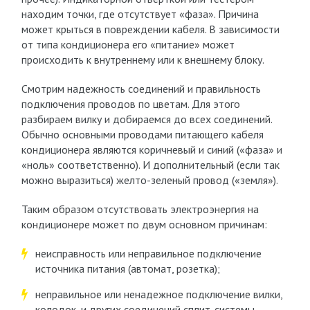
находим точки, где отсутствует «фаза». Причина
может крыться в повреждении кабеля. В зависимости
от типа кондиционера его «питание» может
происходить к внутреннему или к внешнему блоку.
Смотрим надежность соединений и правильность
подключения проводов по цветам. Для этого
разбираем вилку и добираемся до всех соединений.
Обычно основными проводами питающего кабеля
кондиционера являются коричневый и синий («фаза» и
«ноль» соответственно). И дополнительный (если так
можно выразиться) желто-зеленый провод («земля»).
Таким образом отсутствовать электроэнергия на
кондиционере может по двум основном причинам:
неисправность или неправильное подключение
источника питания (автомат, розетка);
неправильное или ненадежное подключение вилки,
колодок, и других соединений сплит-системы.