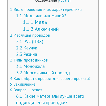
Содержание
[
убрать
]
1
Виды проводов и их характеристики
1.1
Медь или алюминий?
1.1.1
Медь
1.1.2
Алюминий
2
Изоляция проводов
2.1
PVC (ПВХ)
2.2
Каучук
2.3
Резина
3
Типы проводников
3.1
Моножила
3.2
Многожильный провод
4
Как выбрать провод для своего проекта?
5
Заключение
6
Вопрос — ответ
6.1
Какие материалы лучше всего
подходят для проводки?