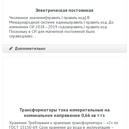
Электрическая постоянная
Численное значение[править | править код] В
Международной системе единицправить | править код До
изменения СИ 2018—2019 годовправить | править код
Поскольку в СИ для магнитной постоянной было
справедливо...
Дополнительно
Трансформаторы тока измерительные на
номинальное напряжение 0,66 кв ттэ
Хранение Требования к хранению трансформатора – «2» по
ГОСТ 15150-69. Срок хранения до вода в эксплуатацию –