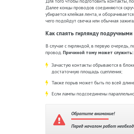
Для того чтобы подготовить контакты, пот
Далее концы проводов соединяются скруч
убирается клейкая лента, и оборачиваетс
чего подойдут свечка или обычная зажига
Как спаять гирлянду подручными
В случае с гирляндой, в первую очередь, 
провод.
Причиной тому может служить:
Зачастую контакты обрываются в блоке
достаточную площадь сцепления;
Также порыв может быть по всей длине
Если лампы подсоединены параллельно,
Обратите внимание!
Перед началом работ необхо