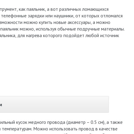
трумент, как паяльник, а вот различных ломающихся
о телефонные зарядки или наушники, от которых отломался
озможности можно купить новые аксессуары, а можно
 паяльник можно, используя обычные подручные материалы.
яльника, для нагрева которого подойдет любой источник
и
ьный кусок медного провода (диаметр – 0.5 см), а также
м температурам. Можно использовать провод в качестве