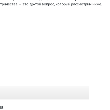
ктричества, – это другой вопрос, который рассмотрим ниже.
ла