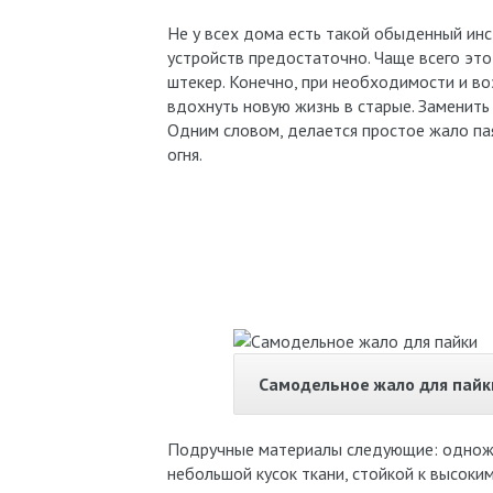
Не у всех дома есть такой обыденный инс
устройств предостаточно. Чаще всего эт
штекер. Конечно, при необходимости и в
вдохнуть новую жизнь в старые. Заменить
Одним словом, делается простое жало па
огня.
Самодельное жало для пайк
Подручные материалы следующие: одножил
небольшой кусок ткани, стойкой к высоки