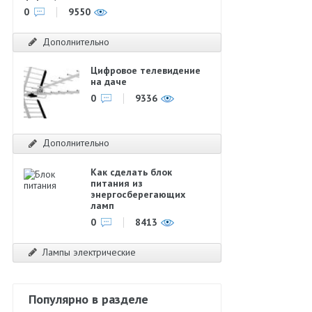
0
9550
Дополнительно
Цифровое телевидение
на даче
0
9336
Дополнительно
Как сделать блок
питания из
энергосберегающих
ламп
0
8413
Лампы электрические
Популярно в разделе