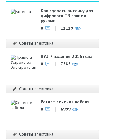
Как сделать антенну для
цифрового ТВ своими
руками
0
11119
Советы электрика
ПУЭ 7 издание 2016 года
0
7585
Советы электрика
Расчет сечения кабеля
0
6999
Советы электрика