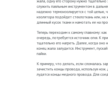
жала, одну его сторону нужно тщательно 
служить паяльным инструментом в дальней
надежно термоизолируется с той целью, ч
изолятора подойдет стеклоткань или, на 
длинный кусок ткани и намотать ее на про
Теперь переходим к самому главному: ка
очередь, потребуется источник огня. К пр
тщательно его нагреть. Далее, когда оно н
конец жала залудится. Инструмент, пуска
пайки.
К примеру, что делать, если сломалась за
зачистить концы провода, используя нож.
лудятся концы медного провода. Для соед