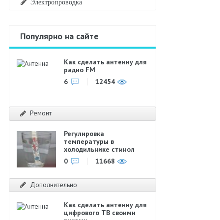
Электропроводка
Популярно на сайте
Как сделать антенну для
радио FM
6
12454
Ремонт
Регулировка
температуры в
холодильнике стинол
0
11668
Дополнительно
Как сделать антенну для
цифрового ТВ своими