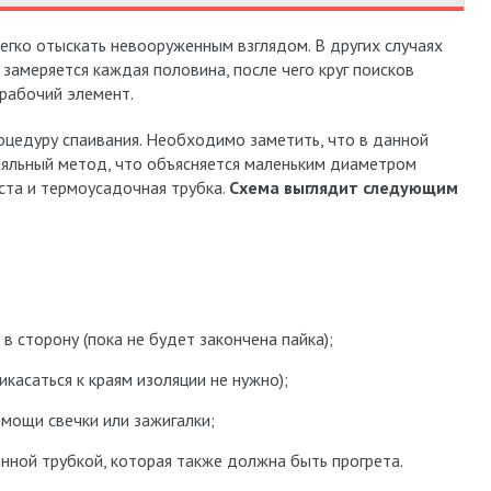
легко отыскать невооруженным взглядом. В других случаях
замеряется каждая половина, после чего круг поисков
ерабочий элемент.
оцедуру спаивания. Необходимо заметить, что в данной
аяльный метод, что объясняется маленьким диаметром
ста и термоусадочная трубка.
Схема выглядит следующим
в сторону (пока не будет закончена пайка);
икасаться к краям изоляции не нужно);
мощи свечки или зажигалки;
ной трубкой, которая также должна быть прогрета.