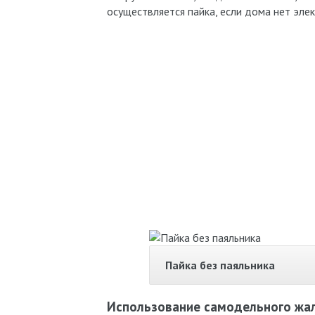
осуществляется пайка, если дома нет эле
Пайка без паяльника
Использование самодельного жа