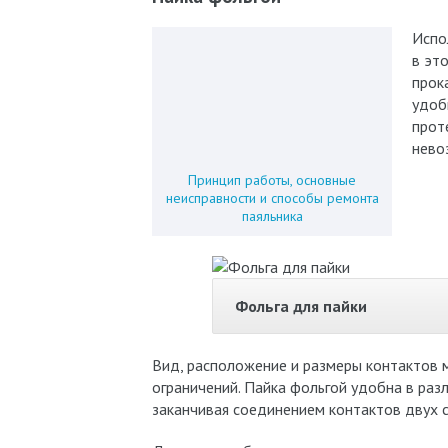
Испо
в эт
прок
удоб
прот
нево
Принцип работы, основные
неисправности и способы ремонта
паяльника
Фольга для пайки
Вид, расположение и размеры контактов 
ограничений. Пайка фольгой удобна в раз
заканчивая соединением контактов двух 