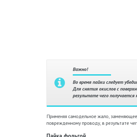
Важно!
Во время пайки следует убед
Для снятия окислов с поверхн
результате чего получается 
Применяя самодельное жало, заменяющее п
поврежденному проводу, в результате чег
Пайка фольгой