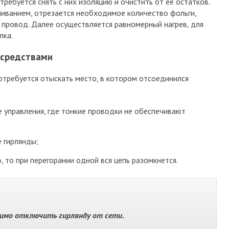
ребуется снять с них изоляцию и очистить от ее остатков.
иванием, отрезается необходимое количество фольги,
я провод. Далее осуществляется равномерный нагрев, для
лка.
 средствами
потребуется отыскать место, в котором отсоединился
 управления, где тонкие проводки не обеспечивают
 гирлянды;
 то при перегорании одной вся цепь разомкнется.
димо отключить гирлянду от сети.