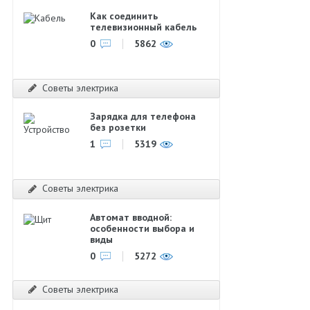
Как соединить
телевизионный кабель
0
5862
Советы электрика
Зарядка для телефона
без розетки
1
5319
Советы электрика
Автомат вводной:
особенности выбора и
виды
0
5272
Советы электрика