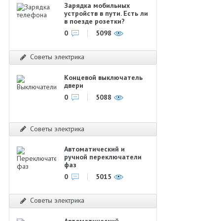
Зарядка мобильных
устройств в пути. Есть ли
в поезде розетки?
0
5098
Советы электрика
Концевой выключатель
двери
0
5088
Советы электрика
Автоматический и
ручной переключатели
фаз
0
5015
Советы электрика
Автоматический