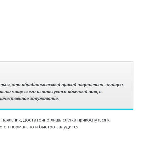
иться, что обрабатываемый провод тщательно зачищен.
ости чаще всего используется обычный нож, в
качественное залуживание.
аяльник, достаточно лишь слегка прикоснуться к
о он нормально и быстро залудится.