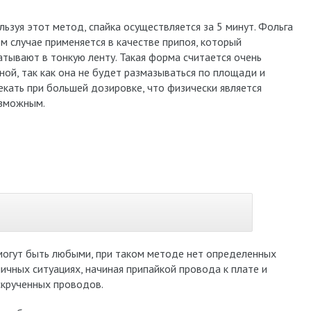
льзуя этот метод, спайка осуществляется за 5 минут. Фольга
ом случае применяется в качестве припоя, который
атывают в тонкую ленту. Такая форма считается очень
ной, так как она не будет размазываться по площади и
екать при большей дозировке, что физически является
зможным.
могут быть любыми, при таком методе нет определенных
личных ситуациях, начиная припайкой провода к плате и
скрученных проводов.