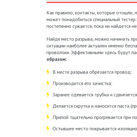
Как правило, контакты, которые отошли, 
может понадобиться специальный тестер: 
постепенно сужается, пока ни найдется н
Найдя место разрыва, можно начинать пр
ситуации наиболее актуален именно бесп
проволоки. Эффективными здесь будут па
образом:
В месте разрыва обрезается провод;
Производится его зачистка;
Заранее одевается трубка и сдвигается 
Делается скрутка и наносится паста (пр
Припой тщательно прогревается при по
Остывшее место покрывается изоляцион