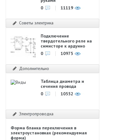
руками
0
11119
Советы электрика
Подключение
твердотельного реле на
симисторе к ардуино
0
10975
Дополнительно
Таблица диаметра и
сечения провода
0
10552
Электропроводка
Форма бланка переключения в
электроустановках (рекомендуемая
форма)