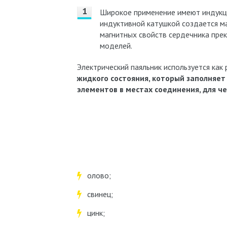
Широкое применение имеют индукц
индуктивной катушкой создается ма
магнитных свойств сердечника прек
моделей.
Электрический паяльник используется как
жидкого состояния, который заполняе
элементов в местах соединения, для че
олово;
свинец;
цинк;