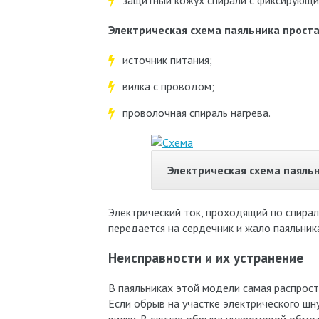
защитный кожух спирали с фиксирующи
Электрическая схема паяльника простая
источник питания;
вилка с проводом;
проволочная спираль нагрева.
Электрическая схема паяль
Электрический ток, проходящий по спирал
передается на сердечник и жало паяльник
Неисправности и их устранение
В паяльниках этой модели самая распрост
Если обрыв на участке электрического шн