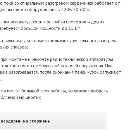
о тока со спиральным разогревом сердечника работает от
для бытового оборудования в 220В 50-60Гц.
ьник используется для распайки проводов и других
 требуется большой мощности до 15 Вт;
паяльников, которые используют для сильного разогрева
вких сплавов;
 при монтаже и ремонте радиотехнической аппаратуры
толетного вида с импульсной подачей напряжения. При
ника разогревается, после окончания пайки курок отпускают
;
ями имеют большой срок работы, позволяют выбрать
ебляемой мощности;
насадками на стержень