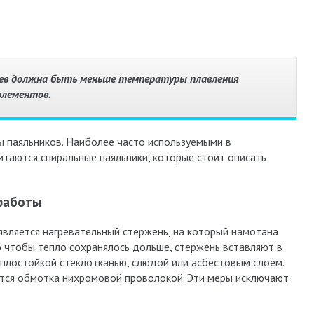
оев должна быть меньше температуры плавления
элементов.
 паяльников. Наиболее часто используемыми в
итаются спиральные паяльники, которые стоит описать
 работы
является нагревательный стержень, на который намотана
о чтобы тепло сохранялось дольше, стержень вставляют в
еплостойкой стеклотканью, слюдой или асбестовым слоем.
тся обмотка нихромовой проволокой. Эти меры исключают