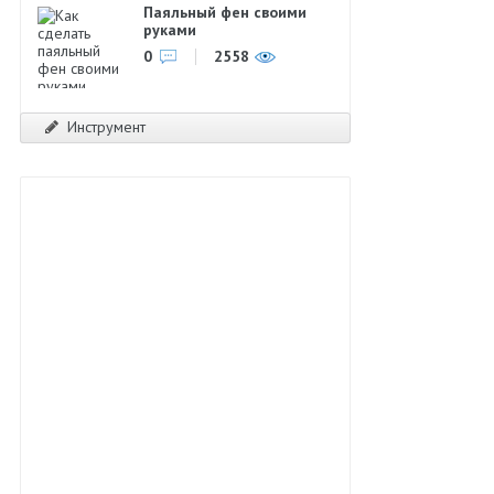
Паяльный фен своими
руками
0
2558
Инструмент