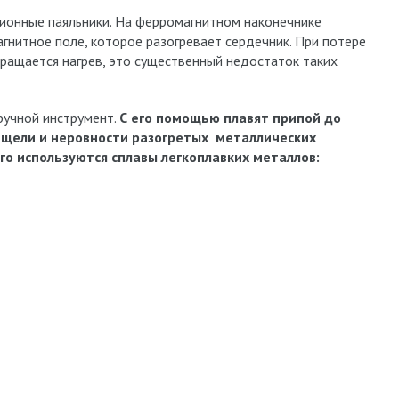
ионные паяльники. На ферромагнитном наконечнике
гнитное поле, которое разогревает сердечник. При потере
ращается нагрев, это существенный недостаток таких
 ручной инструмент.
С его помощью плавят припой до
т щели и неровности разогретых металлических
го используются сплавы легкоплавких металлов: