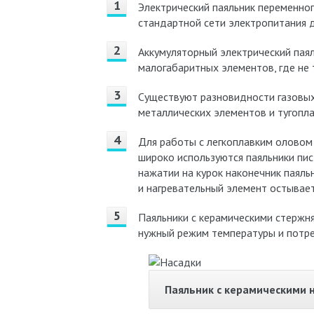
Электрический паяльник переменног
стандартной сети электропитания 
Аккумуляторный электрический паял
малогабаритных элементов, где не
Существуют разновидности газовых 
металлических элементов и тугопла
Для работы с легкоплавким оловом
широко используются паяльники пис
нажатии на курок наконечник паяль
и нагревательный элемент остывает
Паяльники с керамическими стержн
нужный режим температуры и потр
Паяльник с керамическими 