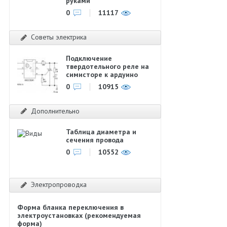
руками
0
11117
Советы электрика
Подключение
твердотельного реле на
симисторе к ардуино
0
10915
Дополнительно
Таблица диаметра и
сечения провода
0
10552
Электропроводка
Форма бланка переключения в
электроустановках (рекомендуемая
форма)