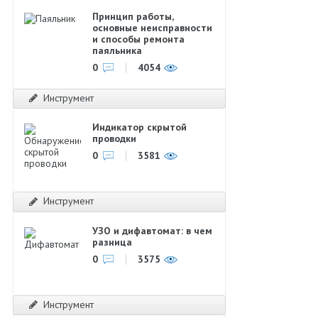
Принцип работы,
основные неисправности
и способы ремонта
паяльника
0
4054
Инструмент
Индикатор скрытой
проводки
0
3581
Инструмент
УЗО и дифавтомат: в чем
разница
0
3575
Инструмент