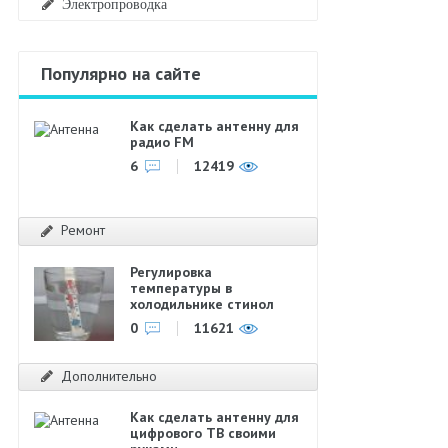
Электропроводка
Популярно на сайте
Как сделать антенну для
радио FM
6
12419
Ремонт
Регулировка
температуры в
холодильнике стинол
0
11621
Дополнительно
Как сделать антенну для
цифрового ТВ своими