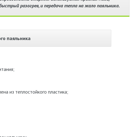
ыстрый разогрев, и передача тепла на жало паяльника.
ого паяльника
итания;
ена из теплостойкого пластика;