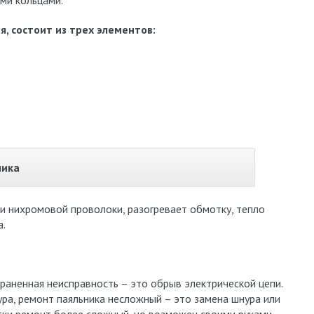
ми кольцами.
, состоит из трех элементов:
ника
и нихромовой проволоки, разогревает обмотку, тепло
а.
раненная неисправность – это обрыв электрической цепи.
ура, ремонт паяльника несложный – это замена шнура или