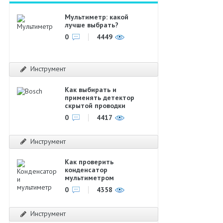
Мультиметр: какой
лучше выбрать?
0
4449
Инструмент
Как выбирать и
применять детектор
скрытой проводки
0
4417
Инструмент
Как проверить
конденсатор
мультиметром
0
4358
Инструмент