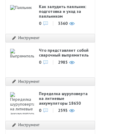
Как залудить паяльник:
подготовка и уход за
паяльником
0
3360
Инструмент
Что представляет собой
сварочный выпрямитель
0
2985
Инструмент
Переделка шуруповерта
на литиевые
аккумуляторы 18650
0
2593
Инструмент