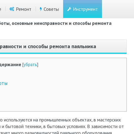
е
Ремонт
Советы
Инструмент
оты, основные неисправности и способы ремонта
равности и способы ремонта паяльника
держание
[
убрать
]
оты
о используются на промышленных объектах, в мастерских
и бытовой техники, в бытовых условиях. В зависимости от
твует много разновидностей паяльного оборудования.