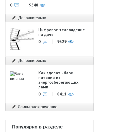
0
9548
Дополнительно
Цифровое телевидение
на даче
0
9329
Дополнительно
Как сделать блок
питания из
энергосберегающих
ламп
0
8411
Лампы электрические
Популярно в разделе