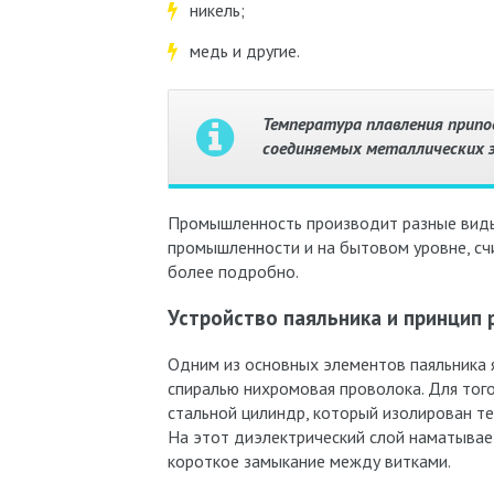
никель;
медь и другие.
Температура плавления прип
соединяемых металлических 
Промышленность производит разные виды
промышленности и на бытовом уровне, сч
более подробно.
Устройство паяльника и принцип
Одним из основных элементов паяльника 
спиралью нихромовая проволока. Для тог
стальной цилиндр, который изолирован т
На этот диэлектрический слой наматывае
короткое замыкание между витками.