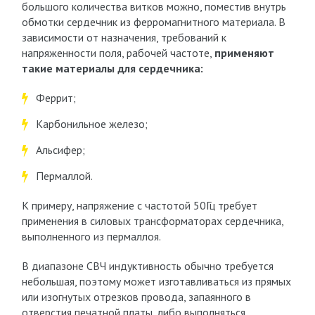
большого количества витков можно, поместив внутрь
обмотки сердечник из ферромагнитного материала. В
зависимости от назначения, требований к
напряженности поля, рабочей частоте,
применяют
такие материалы для сердечника:
Феррит;
Карбонильное железо;
Альсифер;
Пермаллой.
К примеру, напряжение с частотой 50Гц требует
применения в силовых трансформаторах сердечника,
выполненного из пермаллоя.
В диапазоне СВЧ индуктивность обычно требуется
небольшая, поэтому может изготавливаться из прямых
или изогнутых отрезков провода, запаянного в
отверстия печатной платы, либо выполняться