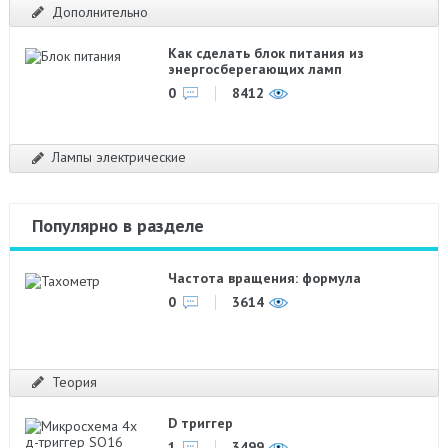
Дополнительно
Как сделать блок питания из
энергосберегающих ламп
0
8412
Лампы электрические
Популярно в разделе
Частота вращения: формула
0
3614
Теория
D триггер
1
3499