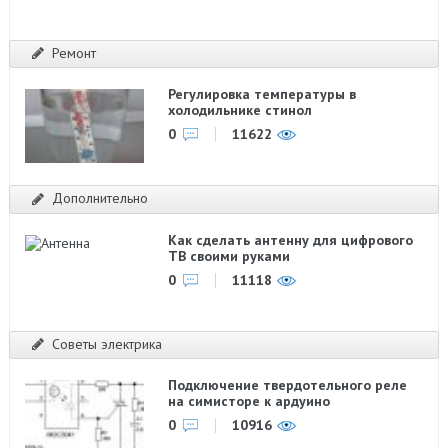
Ремонт
Регулировка температуры в
холодильнике стинол
0
11622
Дополнительно
Как сделать антенну для цифрового
ТВ своими руками
0
11118
Советы электрика
Подключение твердотельного реле
на симисторе к ардуино
0
10916