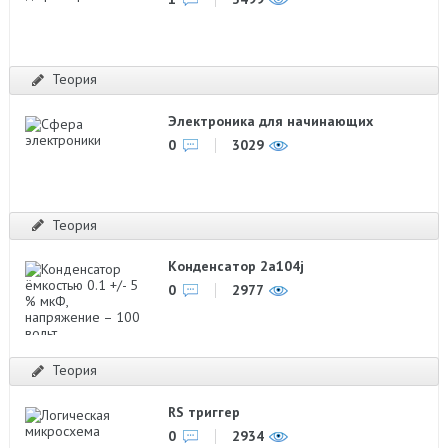
Теория
Электроника для начинающих
0
3029
Теория
Конденсатор 2a104j
0
2977
Теория
RS триггер
0
2934