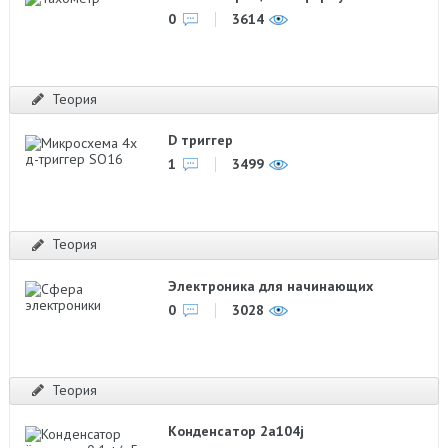
0
3614
Теория
D триггер
1
3499
Теория
Электроника для начинающих
0
3028
Теория
Конденсатор 2a104j