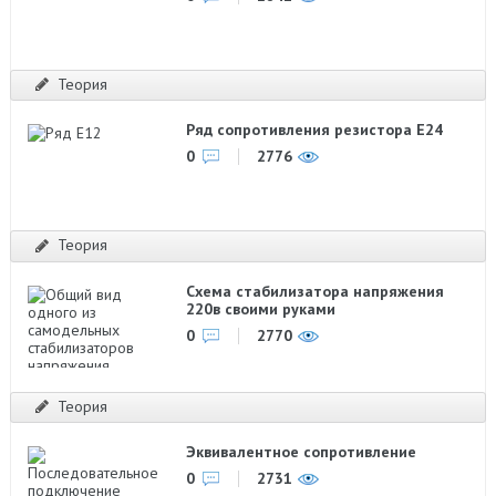
Теория
Ряд сопротивления резистора Е24
0
2776
Теория
Схема стабилизатора напряжения
220в своими руками
0
2770
Теория
Эквивалентное сопротивление
0
2731