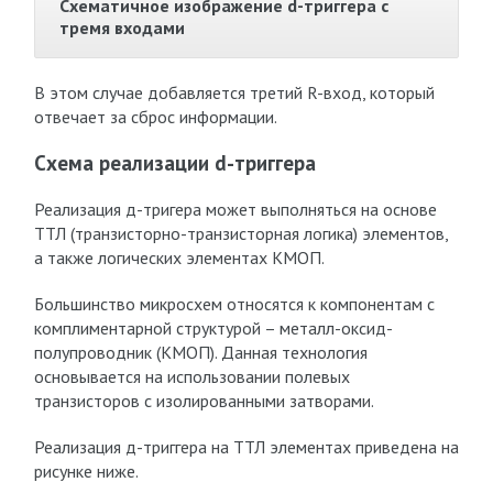
Схематичное изображение d-триггера с
тремя входами
В этом случае добавляется третий R-вход, который
отвечает за сброс информации.
Схема реализации d-триггера
Реализация д-тригера может выполняться на основе
ТТЛ (транзисторно-транзисторная логика) элементов,
а также логических элементах КМОП.
Большинство микросхем относятся к компонентам с
комплиментарной структурой – металл-оксид-
полупроводник (КМОП). Данная технология
основывается на использовании полевых
транзисторов с изолированными затворами.
Реализация д-триггера на ТТЛ элементах приведена на
рисунке ниже.