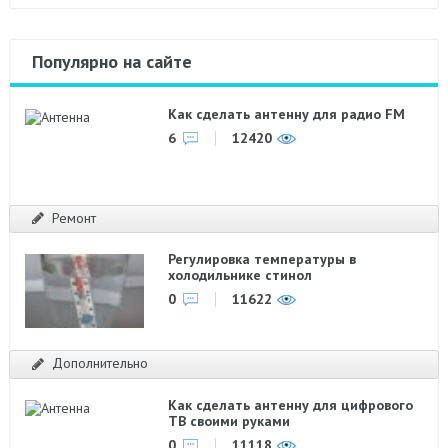
Популярно на сайте
Как сделать антенну для радио FM
6
12420
Ремонт
Регулировка температуры в
холодильнике стинол
0
11622
Дополнительно
Как сделать антенну для цифрового
ТВ своими руками
0
11118