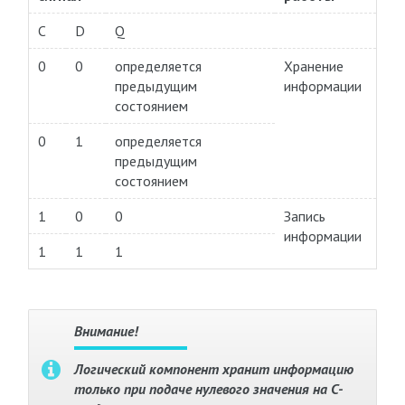
С
D
Q
0
0
определяется
Хранение
предыдущим
информации
состоянием
0
1
определяется
предыдущим
состоянием
1
0
0
Запись
информации
1
1
1
Внимание!
Логический компонент хранит информацию
только при подаче нулевого значения на C-