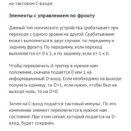
на тактовом C-входе.
Элементы с управлением по фронту
Данный тип логического устройства срабатывает при
переходе с одного уровня на другой. Срабатывание
может выполняться в двух случаях: по переднему и
заднему фронту. По переднему, если переход
выполняется от 0 к 1, и по заднему, если от 1 к 0.
Чтобы переключить d-триггер в нужное нам
положение, сначала подаётся 0 или 1 на
информационный D-вход. Если необходимо на выходе
получить единицу, то D=1, если нужно, чтобы был на
выходе ноль, то на D=0.
Затем на С-вход подаётся тактовый импульс. По его
изменению элемент переключится в нужное нам
состояние. При этом сигнал, который подаётся на D-
вход, будет сохранён.