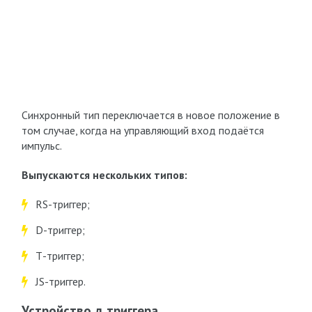
Синхронный тип переключается в новое положение в
том случае, когда на управляющий вход подаётся
импульс.
Выпускаются нескольких типов:
RS-триггер;
D-триггер;
Т-триггер;
JS-триггер.
Устройство д триггера