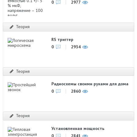
0
2977
Теория
RS триггер
0
2934
Теория
Радиосхемы своими руками для дома
0
2860
Теория
Установленная мощность
0
2841