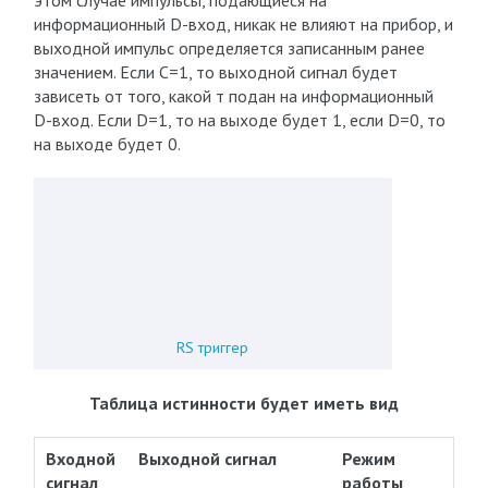
этом случае импульсы, подающиеся на
информационный D-вход, никак не влияют на прибор, и
выходной импульс определяется записанным ранее
значением. Если С=1, то выходной сигнал будет
зависеть от того, какой т подан на информационный
D-вход. Если D=1, то на выходе будет 1, если D=0, то
на выходе будет 0.
RS триггер
Таблица истинности будет иметь вид
Входной
Выходной сигнал
Режим
сигнал
работы