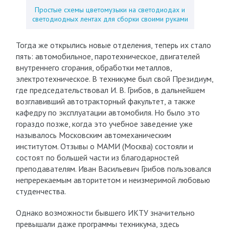
Простые схемы цветомузыки на светодиодах и
светодиодных лентах для сборки своими руками
Тогда же открылись новые отделения, теперь их стало
пять: автомобильное, паротехническое, двигателей
внутреннего сгорания, обработки металлов,
электротехническое. В техникуме был свой Президиум,
где председательствовал И. В. Грибов, в дальнейшем
возглавивший автотракторный факультет, а также
кафедру по эксплуатации автомобиля. Но было это
гораздо позже, когда это учебное заведение уже
называлось Московским автомеханическим
институтом. Отзывы о МАМИ (Москва) состояли и
состоят по большей части из благодарностей
преподавателям. Иван Васильевич Грибов пользовался
непререкаемым авторитетом и неизмеримой любовью
студенчества.
Однако возможности бывшего ИКТУ значительно
превышали даже программы техникума, здесь