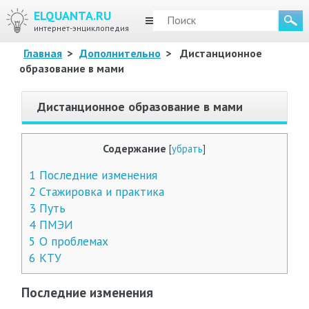
ELQUANTA.RU
МЕНЮ
интернет-энциклопедия
Главная
>
Дополнительно
>
Дистанционное
образование в мами
Дистанционное образование в мами
Содержание
[
убрать
]
1
Последние изменения
2
Стажировка и практика
3
Путь
4
ПМЭИ
5
О проблемах
6
КТУ
Последние изменения