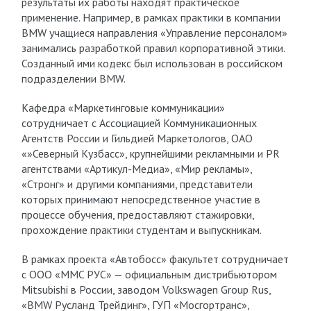
результаты их работы находят практическое
применение. Например, в рамках практики в компании
BMW учащиеся направления «Управление персоналом»
занимались разработкой правил корпоративной этики.
Созданный ими кодекс был использован в российском
подразделении BMW.
Кафедра «Маркетинговые коммуникации»
сотрудничает с Ассоциацией Коммуникационных
Агентств России и Гильдией Маркетологов, ОАО
«»Северный Кузбасс», крупнейшими рекламными и PR
агентствами «Артикул-Медиа», «Мир рекламы»,
«Стронг» и другими компаниями, представители
которых принимают непосредственное участие в
процессе обучения, предоставляют стажировки,
прохождение практики студентам и выпускникам.
В рамках проекта «Автобосс» факультет сотрудничает
с ООО «MMC РУС» — официальным дистрибьютором
Mitsubishi в России, заводом Volkswagen Group Rus,
«BMW Русланд Трейдинг», ГУП «Мосгортранс»,