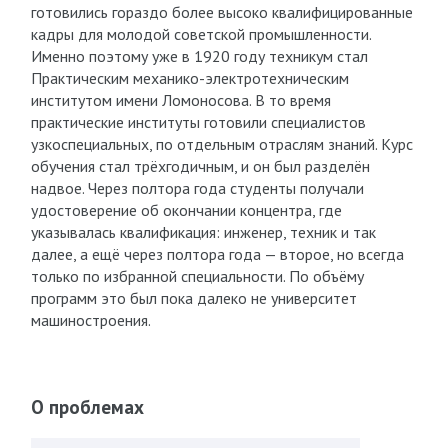
готовились гораздо более высоко квалифицированные
кадры для молодой советской промышленности.
Именно поэтому уже в 1920 году техникум стал
Практическим механико-электротехническим
институтом имени Ломоносова. В то время
практические институты готовили специалистов
узкоспециальных, по отдельным отраслям знаний. Курс
обучения стал трёхгодичным, и он был разделён
надвое. Через полтора года студенты получали
удостоверение об окончании концентра, где
указывалась квалификация: инженер, техник и так
далее, а ещё через полтора года — второе, но всегда
только по избранной специальности. По объёму
программ это был пока далеко не университет
машиностроения.
О проблемах