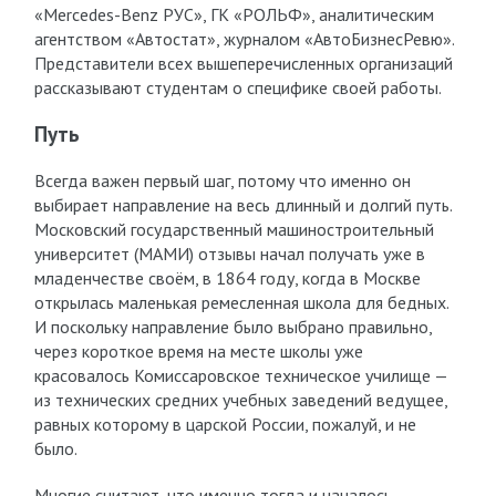
«Mercedes-Benz РУС», ГК «РОЛЬФ», аналитическим
агентством «Автостат», журналом «АвтоБизнесРевю».
Представители всех вышеперечисленных организаций
рассказывают студентам о специфике своей работы.
Путь
Всегда важен первый шаг, потому что именно он
выбирает направление на весь длинный и долгий путь.
Московский государственный машиностроительный
университет (МАМИ) отзывы начал получать уже в
младенчестве своём, в 1864 году, когда в Москве
открылась маленькая ремесленная школа для бедных.
И поскольку направление было выбрано правильно,
через короткое время на месте школы уже
красовалось Комиссаровское техническое училище —
из технических средних учебных заведений ведущее,
равных которому в царской России, пожалуй, и не
было.
Многие считают, что именно тогда и началось