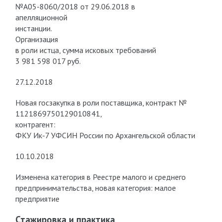
№А05-8060/2018 от 29.06.2018 в
апелляционной
инстанции.
Организация
в роли истца, сумма исковых требований
3 981 598 017 руб.
27.12.2018
Новая госзакупка в роли поставщика, контракт №
1121869750129010841,
контрагент:
ФКУ Ик-7 УФСИН России по Архангельской области
10.10.2018
Изменена категория в Реестре малого и среднего
предпринимательства, новая категория: малое
предприятие
Стажировка и практика