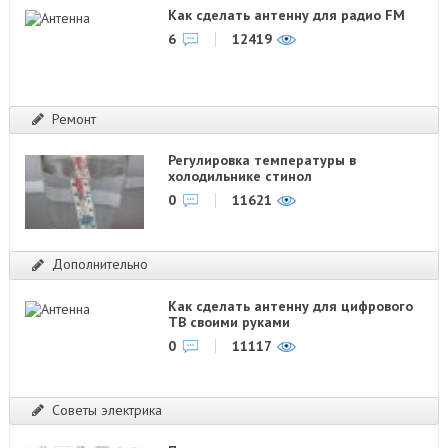
Как сделать антенну для радио FM
6
12419
Ремонт
Регулировка температуры в
холодильнике стинол
0
11621
Дополнительно
Как сделать антенну для цифрового
ТВ своими руками
0
11117
Советы электрика