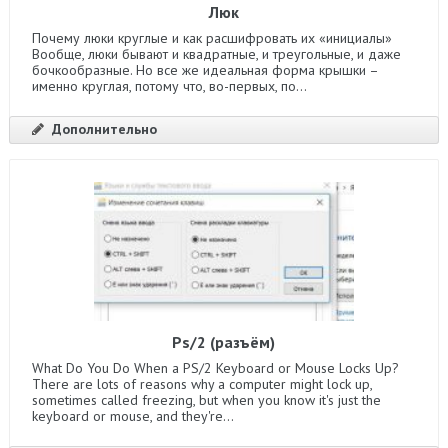
Люк
Почему люки круглые и как расшифровать их «инициалы»
Вообще, люки бывают и квадратные, и треугольные, и даже
бочкообразные. Но все же идеальная форма крышки –
именно круглая, потому что, во-первых, по...
Дополнительно
Ps/2 (разъём)
What Do You Do When a PS/2 Keyboard or Mouse Locks Up?
There are lots of reasons why a computer might lock up,
sometimes called freezing, but when you know it's just the
keyboard or mouse, and they're...