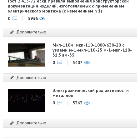
Гост 2.413-72 ескд. правила выполнения конструкторской
документации изделий, изготовляемых с применением
электрического монтажа (с изменением n 1)
0
5936
Дополнительно
Мкп-110м; мкп-110-1000/630-20 с
узлами м-1-мкп-110-25 м-1-мкп-110-
31,5 вм-35
0
5407
Дополнительно
Электрохимический ряд активности
металлов
0
5363
Дополнительно