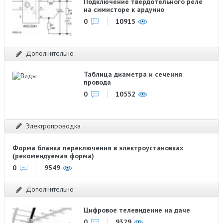
Подключение твердотельного реле
на симисторе к ардуино
0
10915
Дополнительно
Таблица диаметра и сечения
провода
0
10552
Электропроводка
Форма бланка переключения в электроустановках
(рекомендуемая форма)
0
9549
Дополнительно
Цифровое телевидение на даче
0
9329