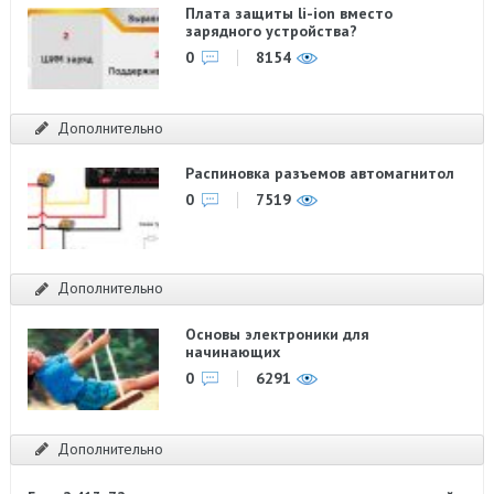
Плата защиты li-ion вместо
зарядного устройства?
0
8154
Дополнительно
Распиновка разъемов автомагнитол
0
7519
Дополнительно
Основы электроники для
начинающих
0
6291
Дополнительно