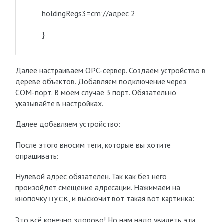
holdingRegs3=cm;//адрес 2
}
Далее настраиваем OPC-сервер. Создаём устройство в
дереве объектов. Добавляем подключение через
COM-порт. В моём случае 3 порт. Обязательно
указывайте в настройках.
Далее добавляем устройство:
После этого вносим теги, которые вы хотите
опрашивать:
Нулевой адрес обязателен. Так как без него
произойдёт смещение адресации. Нажимаем на
кнопочку
, и выскочит вот такая вот картинка:
пуск
Это всё конечно здорово! Но нам надо увидеть эти