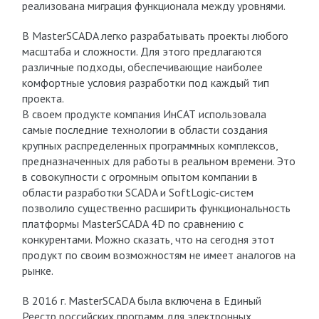
реализована миграция функционала между уровнями.
В MasterSCADA легко разрабатывать проекты любого
масштаба и сложности. Для этого предлагаются
различные подходы, обеспечивающие наиболее
комфортные условия разработки под каждый тип
проекта.
В своем продукте компания ИнСАТ использовала
самые последние технологии в области создания
крупных распределенных программных комплексов,
предназначенных для работы в реальном времени. Это
в совокупности с огромным опытом компании в
области разработки SCADA и SoftLogic-систем
позволило существенно расширить функциональность
платформы MasterSCADA 4D по сравнению с
конкурентами. Можно сказать, что на сегодня этот
продукт по своим возможностям не имеет аналогов на
рынке.
В 2016 г. MasterSCADA была включена в Единый
Реестр российских программ для электронных