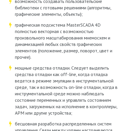
возможность создавать пользовательские
библиотеки с готовыми решениями (алгоритмы,
графические элементы, объекты);
графическая подсистема MasterSCADA 4D
полностью векторная с возможностью
произвольного масштабирования мнемосхем и
динамизацией любых свойств графических
элементов (положение, размер, поворот, цвет и
прочее).
мощные средства отладки. Cледует выделить
средства отладки как off-line, когда отладка
ведется в режиме эмуляции в инструментальной
среде, так и возможность on-line отладки, когда в
инструментальной среде можно наблюдать
состояние переменных и управлять состоянием
задач, загруженных на исполнение в контроллеры,
АРМ или другие устройства;
бесшовная разработка распределенных систем
управления. Связи между узлами настраиваются