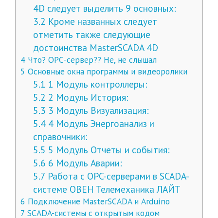
4D следует выделить 9 основных:
3.2
Кроме названных следует
отметить также следующие
достоинства MasterSCADA 4D
4
Что? ОРС-сервер?? Не, не слышал
5
Основные окна программы и видеоролики
5.1
1 Модуль контроллеры:
5.2
2 Модуль История:
5.3
3 Модуль Визуализация:
5.4
4 Модуль Энергоанализ и
справочники:
5.5
5 Модуль Отчеты и события:
5.6
6 Модуль Аварии:
5.7
Работа с OPC-серверами в SCADA-
системе ОВЕН Телемеханика ЛАЙТ
6
Подключение MasterSCADA и Arduino
7
SCADA-системы с открытым кодом