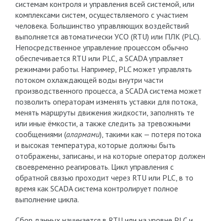
системам контроля и управления всей системой, или
комплексами систем, осуществляемого с участием
человека. Большинство управляющих воздействий
выполняется автоматически УСО (RTU) или ПЛК (PLC).
Непосредственное управление процессом обычно
обеспечивается RTU или PLC, а SCADA управляет
режимами работы. Например, PLC может управлять
потоком охлаждающей воды внутри части
производственного процесса, а SCADA система может
позволить операторам изменять уставки для потока,
менять маршруты движения жидкости, заполнять те
или иные ёмкости, а также следить за тревожными
сообщениями (
алармами
), такими как — потеря потока
и высокая температура, которые должны быть
отображены, записаны, и на которые оператор должен
своевременно реагировать. Цикл управления с
обратной связью проходит через RTU или PLC, в то
время как SCADA система контролирует полное
выполнение цикла.
Сбор данных начинается в RTU или на уровне PLC и