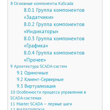
8
Основные компоненты KaScada
8.0.1
Группа компонентов
«Задатчики»
8.0.2
Группа компонентов
«Индикаторы»
8.0.3
Группа компонентов
«Графика»
8.0.4
Группа компонентов
«Прочее»
9
Архитектура SCADA-систем
9.1
Одиночные
9.2
Клиент-Серверные
9.3
Виртуализация
10
Особенности процесса управления в
SCADA-системах
11
Master SCADA — первые шаги
12
ВИДЕОУРОКИ