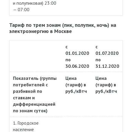
и полупиковая) 23:00
— 07:00
Тариф по трем зонам (пик, полупик, ночь) на
электроэнергию в Москве
с
с
01.01.2020
01.07.2020
по
по
30.06.2020
31.12.2020
Показатель (группы
Цена
Цена
потребителей с
(тариф) в
(тариф) в
разбивкой по
руб./кВтч
руб./кВтч
ставкам и
дифференциацией
по зонам суток)
1. Городское
население