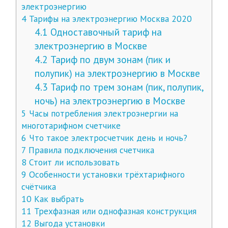
электроэнергию
4
Тарифы на электроэнергию Москва 2020
4.1
Одноставочный тариф на
электроэнергию в Москве
4.2
Тариф по двум зонам (пик и
полупик) на электроэнергию в Москве
4.3
Тариф по трем зонам (пик, полупик,
ночь) на электроэнергию в Москве
5
Часы потребления электроэнергии на
многотарифном счетчике
6
Что такое электросчетчик день и ночь?
7
Правила подключения счетчика
8
Стоит ли использовать
9
Особенности установки трёхтарифного
счётчика
10
Как выбрать
11
Трехфазная или однофазная конструкция
12
Выгода установки