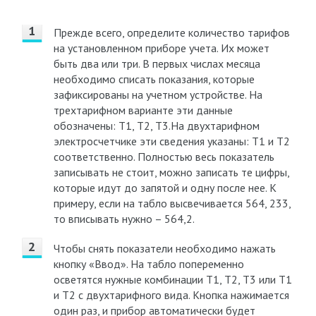
Прежде всего, определите количество тарифов
на установленном приборе учета. Их может
быть два или три. В первых числах месяца
необходимо списать показания, которые
зафиксированы на учетном устройстве. На
трехтарифном варианте эти данные
обозначены: Т1, Т2, Т3.На двухтарифном
электросчетчике эти сведения указаны: Т1 и Т2
соответственно. Полностью весь показатель
записывать не стоит, можно записать те цифры,
которые идут до запятой и одну после нее. К
примеру, если на табло высвечивается 564, 233,
то вписывать нужно – 564,2.
Чтобы снять показатели необходимо нажать
кнопку «Ввод». На табло попеременно
осветятся нужные комбинации Т1, Т2, Т3 или Т1
и Т2 с двухтарифного вида. Кнопка нажимается
один раз, и прибор автоматически будет