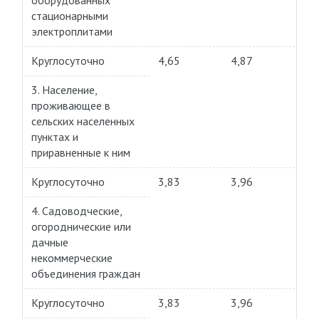
оборудованных
стационарными
электроплитами
Круглосуточно
4,65
4,87
3. Население,
проживающее в
сельских населенных
пунктах и
приравненные к ним
Круглосуточно
3,83
3,96
4. Садоводческие,
огороднические или
дачные
некоммерческие
объединения граждан
Круглосуточно
3,83
3,96