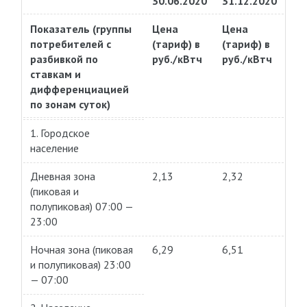
30.06.2020
31.12.2020
Показатель (группы
Цена
Цена
потребителей с
(тариф) в
(тариф) в
разбивкой по
руб./кВтч
руб./кВтч
ставкам и
дифференциацией
по зонам суток)
1. Городское
население
Дневная зона
2,13
2,32
(пиковая и
полупиковая) 07:00 —
23:00
Ночная зона (пиковая
6,29
6,51
и полупиковая) 23:00
— 07:00