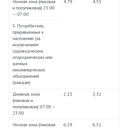
Ночная зона (пиковая
4,79
4,55
и полупиковая) 23:00
— 07:00
5. Потребители,
приравненные к
населению (за
исключением
садоводческих,
огороднических или
дачных
некоммерческих
объединений
граждан)
Дневная зона
2,13
2,32
(пиковая и
полупиковая) 07:00 —
23:00
Ночная зона (пиковая
6,29
6,51