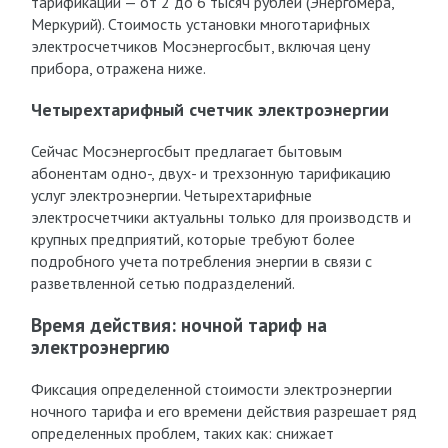
тарификации — от 2 до 6 тысяч рублей (Энергомера,
Меркурий). Стоимость установки многотарифных
электросчетчиков Мосэнергосбыт, включая цену
прибора, отражена ниже.
Четырехтарифный счетчик электроэнергии
Сейчас Мосэнергосбыт предлагает бытовым
абонентам одно-, двух- и трехзонную тарификацию
услуг электроэнергии. Четырехтарифные
электросчетчики актуальны только для производств и
крупных предприятий, которые требуют более
подробного учета потребления энергии в связи с
разветвленной сетью подразделений.
Время действия: ночной тариф на
электроэнергию
Фиксация определенной стоимости электроэнергии
ночного тарифа и его времени действия разрешает ряд
определенных проблем, таких как: снижает