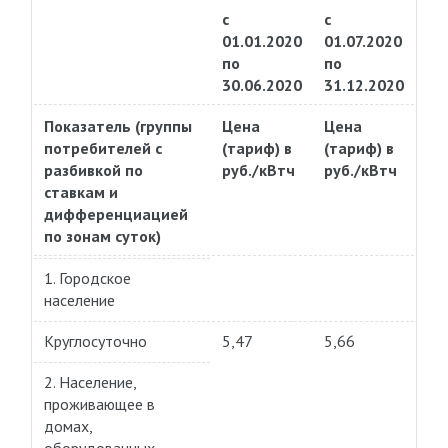
с
с
01.01.2020
01.07.2020
по
по
30.06.2020
31.12.2020
Показатель (группы
Цена
Цена
потребителей с
(тариф) в
(тариф) в
разбивкой по
руб./кВтч
руб./кВтч
ставкам и
дифференциацией
по зонам суток)
1. Городское
население
Круглосуточно
5,47
5,66
2. Население,
проживающее в
домах,