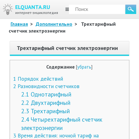
ELQUANTA.RU
МЕНЮ
интернет-энциклопедия
Главная
>
Дополнительно
>
Трехтарифный
счетчик электроэнергии
Трехтарифный счетчик электроэнергии
Содержание
[
убрать
]
1
Порядок действий
2
Разновидности счетчиков
2.1
Однотарифный
2.2
Двухтарифный
2.3
Трехтарифный
2.4
Четырехтарифный счетчик
электроэнергии
3
Время действия: ночной тариф на