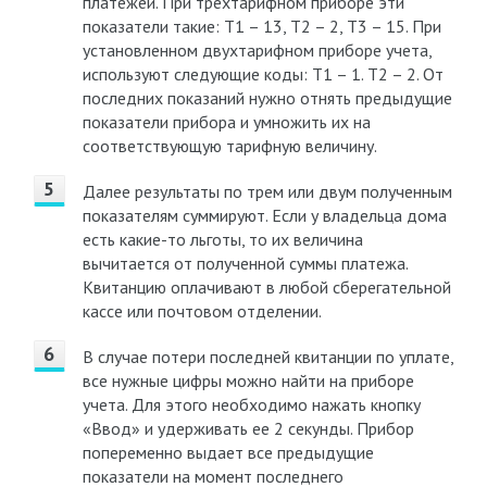
платежей. При трехтарифном приборе эти
показатели такие: Т1 – 13, Т2 – 2, Т3 – 15. При
установленном двухтарифном приборе учета,
используют следующие коды: Т1 – 1. Т2 – 2. От
последних показаний нужно отнять предыдущие
показатели прибора и умножить их на
соответствующую тарифную величину.
Далее результаты по трем или двум полученным
показателям суммируют. Если у владельца дома
есть какие-то льготы, то их величина
вычитается от полученной суммы платежа.
Квитанцию оплачивают в любой сберегательной
кассе или почтовом отделении.
В случае потери последней квитанции по уплате,
все нужные цифры можно найти на приборе
учета. Для этого необходимо нажать кнопку
«Ввод» и удерживать ее 2 секунды. Прибор
попеременно выдает все предыдущие
показатели на момент последнего