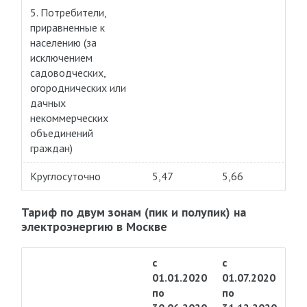
5. Потребители,
приравненные к
населению (за
исключением
садоводческих,
огороднических или
дачных
некоммерческих
объединений
граждан)
Круглосуточно
5,47
5,66
Тариф по двум зонам (пик и полупик) на
электроэнергию в Москве
с
с
01.01.2020
01.07.2020
по
по