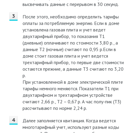
высвечивать данные с перерывом в 30 секунд.
После этого, необходимо определить тарифы
оплаты за потребляемую энергию. Если в доме
установлена газовая плита и учет ведет
двухтарифный прибор, то показания Т1
(дневные) оплачивают по стоимости 3,80 р., а
данные Т2 (ночные) считают по 0,95 р.Если в
доме стоит газовая плита и учет ведется
трехтарифный прибор, то первые две стоимости
остаются прежние, а данные Т3 считают по 3,20
р.
При установленной в доме электрической плите
тарифы немного меняются. Показатели Т1 при
двухтарифном и трехтарифном устройстве
считают 2,66 р., Т2 – 0,67 р. А час полу-пик (Т3)
рассчитывают по норме 2,24 р.
Далее заполняется квитанция. Когда ведется
многотарифный учет, используют разные коды