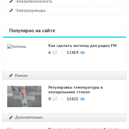
Электробезопасность
Электропроводка
Популярно на сайте
Как сделать антенну для радио FM
6
12419
Ремонт
Регулировка температуры в
холодильнике стинол
0
11621
Дополнительно