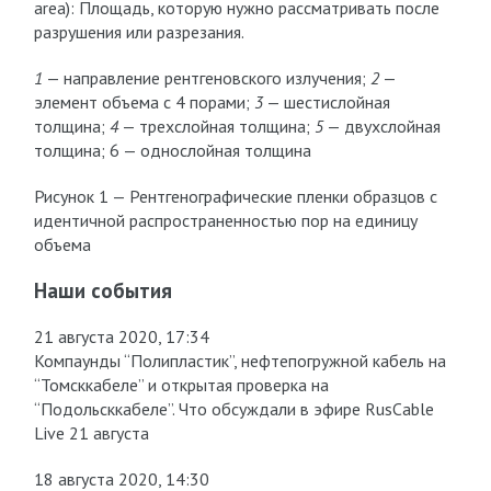
area): Площадь, которую нужно рассматривать после
разрушения или разрезания.
1
— направление рентгеновского излучения;
2
—
элемент объема с 4 порами;
3
— шестислойная
толщина;
4
— трехслойная толщина;
5
— двухслойная
толщина; 6 — однослойная толщина
Рисунок 1 — Рентгенографические пленки образцов с
идентичной распространенностью пор на единицу
объема
Наши события
21 августа 2020, 17:34
Компаунды “Полипластик”, нефтепогружной кабель на
“Томсккабеле” и открытая проверка на
“Подольсккабеле”. Что обсуждали в эфире RusCable
Live 21 августа
18 августа 2020, 14:30