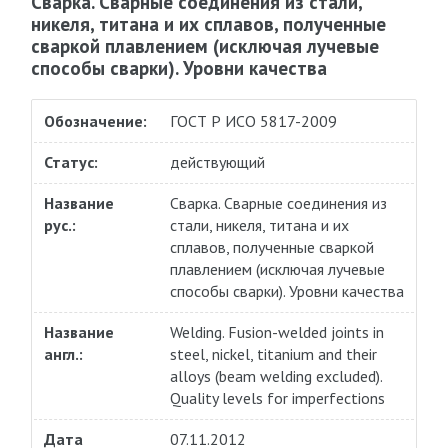
Сварка. Сварные соединения из стали,
никеля, титана и их сплавов, полученные
сваркой плавлением (исключая лучевые
способы сварки). Уровни качества
Обозначение:
ГОСТ Р ИСО 5817-2009
Статус:
действующий
Название
Сварка. Сварные соединения из
рус.:
стали, никеля, титана и их
сплавов, полученные сваркой
плавлением (исключая лучевые
способы сварки). Уровни качества
Название
Welding. Fusion-welded joints in
англ.:
steel, nickel, titanium and their
alloys (beam welding excluded).
Quality levels for imperfections
Дата
07.11.2012