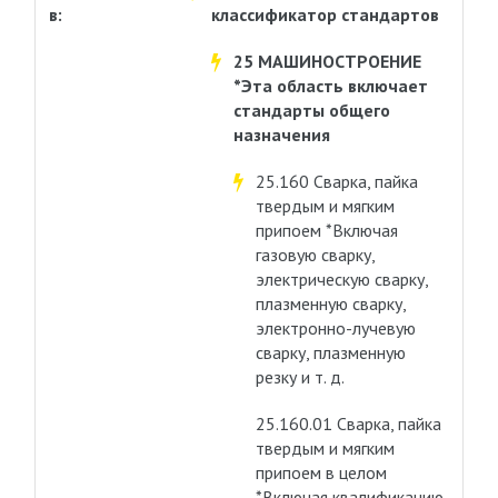
в:
классификатор стандартов
25 МАШИНОСТРОЕНИЕ
*Эта область включает
стандарты общего
назначения
25.160 Сварка, пайка
твердым и мягким
припоем *Включая
газовую сварку,
электрическую сварку,
плазменную сварку,
электронно-лучевую
сварку, плазменную
резку и т. д.
25.160.01 Сварка, пайка
твердым и мягким
припоем в целом
*Включая квалификацию