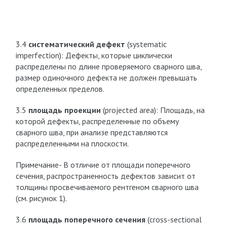
3.4
систематический дефект
(systematic
imperfection): Дефекты, которые циклически
распределены по длине проверяемого сварного шва,
размер одиночного дефекта не должен превышать
определенных пределов.
3.5
площадь проекции
(projected area): Площадь, на
которой дефекты, распределенные по объему
сварного шва, при анализе представляются
распределенными на плоскости.
Примечание- В отличие от площади поперечного
сечения, распространенность дефектов зависит от
толщины просвечиваемого рентгеном сварного шва
(см. рисунок 1).
3.6
площадь поперечного сечения
(cross-sectional