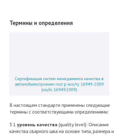
Термины и определения
Сертификация систем менеджмента качества в
автомобилестроении гост р исо/ту 16949-2009
(iso/ts 16949:2009)
В настоящем стандарте применены следующие
термины с соответствующими определениями:
3.1
уровень качества
(quality level): Описание
качества сварного шва на основе типа, размера и