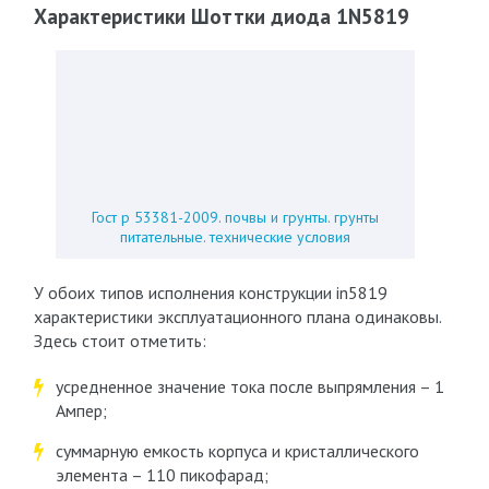
Характеристики Шоттки диода 1N5819
Гост р 53381-2009. почвы и грунты. грунты
питательные. технические условия
У обоих типов исполнения конструкции in5819
характеристики эксплуатационного плана одинаковы.
Здесь стоит отметить:
усредненное значение тока после выпрямления – 1
Ампер;
суммарную емкость корпуса и кристаллического
элемента – 110 пикофарад;