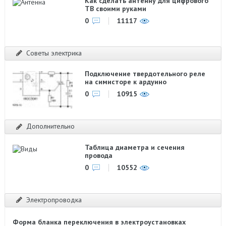
Как сделать антенну для цифрового
ТВ своими руками
0
11117
Советы электрика
Подключение твердотельного реле
на симисторе к ардуино
0
10915
Дополнительно
Таблица диаметра и сечения
провода
0
10552
Электропроводка
Форма бланка переключения в электроустановках