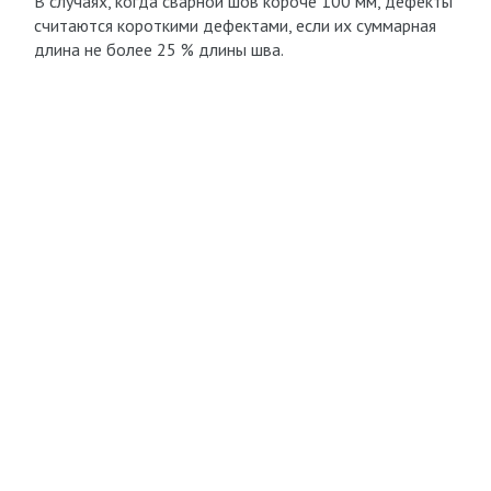
В случаях, когда сварной шов короче 100 мм, дефекты
считаются короткими дефектами, если их суммарная
длина не более 25 % длины шва.