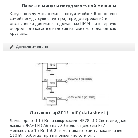
Плюсы и минусы посудомоечной машины
Какую посуду можно мыть в посудомойке? В отношении
самой посуды существует ряд предостережений и
ограничений для мытья в домашних ПММ – и в первую
очередь это касается изделий из таких материалов, как:
хрусталь...
Дополнительно
Даташит ap8012 pdf ( datasheet )
Лампа эра led 13 Вт на микросхеме BP2833D Светодиодная
лампа «ЭРА» LED A65 на 220 вольт с цоколем Е27
мощьностью 13 Вт, 1300 люмен, аналог лампы накаливания
110 Вт , работает при напряжениях сети от...