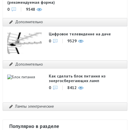
(рекомендуемая форма)
0
9548
Дополнительно
Цифровое телевидение на даче
0
9329
Дополнительно
Как сделать блок питания из
энергосберегающих ламп
0
8412
Лампы электрические
Популярно в разделе