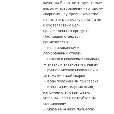
качества B соответствует самым
высоким требованиям к готовому
сварному шву. Уровни качества
относятся к качеству работ, а не
к соответствию цели
произведенного продукта.
Настоящий стандарт
применяется к:
— нелегированным и
легированным сталям;
— никелю и никелевым сплавам;
— титану и титановым сплавам;
— ручной, механизированной и
автоматической сварке;
— всем положениям при сварке;
— всем типам сварных швов,
например стыковым швам,
угловым швам и патрубковым
соединениям;
— указанным ниже процессам