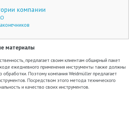
тории компании
RO
аконечников
ые материалы
тственность, предлагает своим клиентам обширный пакет
в ходе ежедневного применения инструменты также должны
о обработки. Поэтому компания Weidmüller предлагает
инструментов. Посредством этого метода технического
нальность и качество своих инструментов.