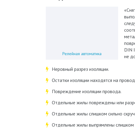
«Сня
выпо
след
соот
мета
повр
DIN 
Релейная автоматика
не д
Неровный разрез изоляции.
Остатки изоляции находятся на провод
Повреждение изоляции провода.
Отдельные жилы повреждены или разр
Отдельные жилы слишком сильно скруч
Отдельные жилы выпрямлены слишком 