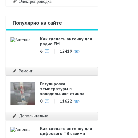
Электропроводка
Популярно на сайте
Как сделать антенну для
радио FM
6
12419
Ремонт
Регулировка
температуры в
холодильнике стинол
0
11622
Дополнительно
Как сделать антенну для
цифрового ТВ своими