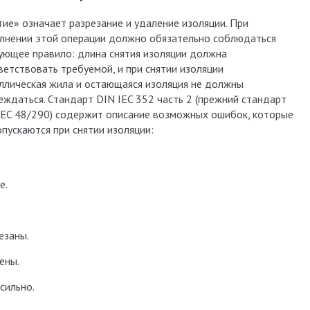
тие» означает разрезание и удаление изоляции. При
лнении этой операции должно обязательно соблюдаться
ующее правило: длина снятия изоляции должна
ветствовать требуемой, и при снятии изоляции
ллическая жила и остающаяся изоляция не должны
еждаться. Стандарт DIN IEC 352 часть 2 (прежний стандарт
IEC 48/290) содержит описание возможных ошибок, которые
опускаются при снятии изоляции:
е.
езаны.
ены.
сильно.