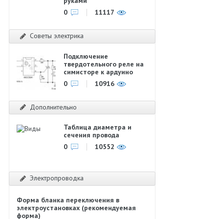
руками
0
11117
Советы электрика
Подключение
твердотельного реле на
симисторе к ардуино
0
10916
Дополнительно
Таблица диаметра и
сечения провода
0
10552
Электропроводка
Форма бланка переключения в
электроустановках (рекомендуемая
форма)