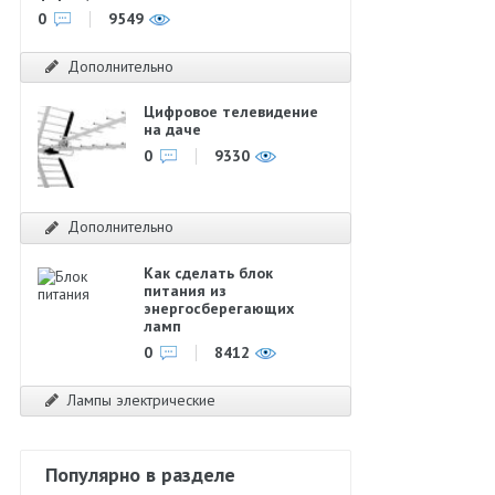
0
9549
Дополнительно
Цифровое телевидение
на даче
0
9330
Дополнительно
Как сделать блок
питания из
энергосберегающих
ламп
0
8412
Лампы электрические
Популярно в разделе