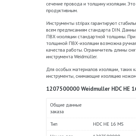
сечение провода и толщину изоляции. Эт
продуктивным.
Инструменты stripax гарантируют стабиль
всем предписаниям стандарта DIN. Данн
ПВХ-изоляции стандартной толщины. При
толщиной ПВХ-изоляции возможна ручная
качества работы. Ограничитель длины сн
инструмента Weidmüller.
Для особых материалов изоляции, таких к
инструменты, снимающие изоляцию ножом
1207500000 Weidmuller HDC HE 1
Общие данные
заказа
Тип
HDC HE 16 MS