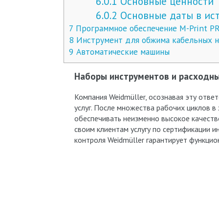
6.0.1
Основные ценности
6.0.2
Основные даты в ис
7
Программное обеспечение M-Print P
8
Инструмент для обжима кабельных н
9
Автоматические машины
Наборы инструментов и расходн
Компания Weidmüller, осознавая эту отве
услуг. После множества рабочих циклов 
обеспечивать неизменно высокое качеств
своим клиентам услугу по сертификации 
контроля Weidmüller гарантирует функцио