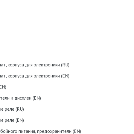
т, корпуса для электроники (RU)
т, корпуса для электроники (EN)
EN)
тели и дисплеи (EN)
е реле (RU)
е реле (EN)
бойного питания, предохранители (EN)