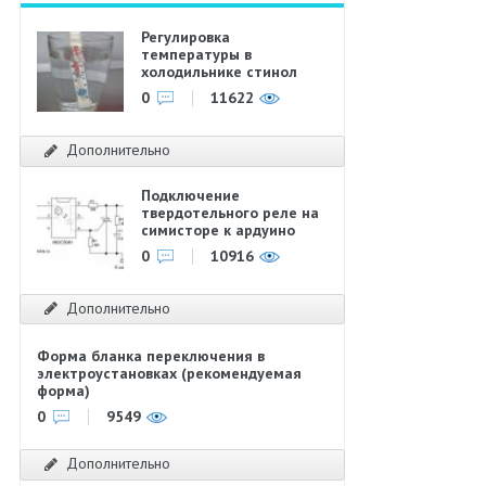
Регулировка
температуры в
холодильнике стинол
0
11622
Дополнительно
Подключение
твердотельного реле на
симисторе к ардуино
0
10916
Дополнительно
Форма бланка переключения в
электроустановках (рекомендуемая
форма)
0
9549
Дополнительно