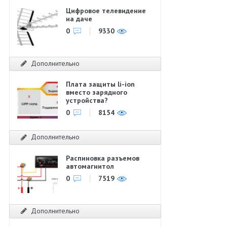
Цифровое телевидение
на даче
0
9330
Дополнительно
Плата защиты li-ion
вместо зарядного
устройства?
0
8154
Дополнительно
Распиновка разъемов
автомагнитол
0
7519
Дополнительно