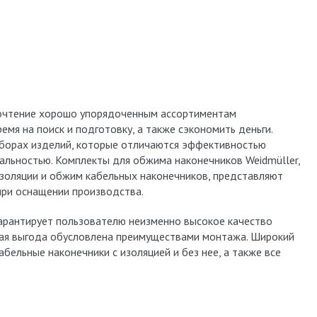
очтение хорошо упорядоченным ассортиментам
емя на поиск и подготовку, а также сэкономить деньги.
наборах изделий, которые отличаются эффективностью
альностью. Комплекты для обжима наконечников Weidmüller,
изоляции и обжим кабельных наконечников, представляют
при оснащении производства.
арантирует пользователю неизменно высокое качество
ная выгода обусловлена преимуществами монтажа. Широкий
бельные наконечники с изоляцией и без нее, а также все