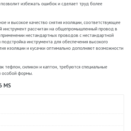
о позволит избежать ошибок и сделает труд более
ное и высокое качество снятия изоляции, соответствующее
ый инструмент рассчитан на общепромышленный провод в
 применении нестандартных проводов с нестандартной
 подстройка инструмента для обеспечения высокого
ятия изоляции и кусачки оптимально дополняют возможности
ак тефлон, силикон и каптон, требуются специальные
 особой формы.
6 MS