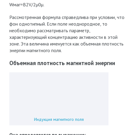
Wмаг=B2V/2µ0µ.
Рассмотренная формула справедлива при условии, что
фон однотипный. Если поле неоднородное, то
необходимо рассматривать параметр,
характеризующий концентрацию активности в этой
зоне. Эта величина именуется как объемная плотность
энергии магнитного поля.
Объемная плотность магнитной энергии
Индукция магнитного поля
Она определяется по выражению: