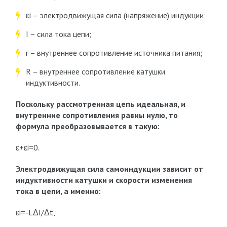
εi – электродвижущая сила (напряжение) индукции;
I – сила тока цепи;
r – внутреннее сопротивление источника питания;
R – внутреннее сопротивление катушки
индуктивности.
Поскольку рассмотренная цепь идеальная, и
внутренние сопротивления равны нулю, то
формула преобразовывается в такую:
ε+εі=0.
Электродвижущая сила самоиндукции зависит от
индуктивности катушки и скорости изменения
тока в цепи, а именно:
εі=-LΔI/Δt,