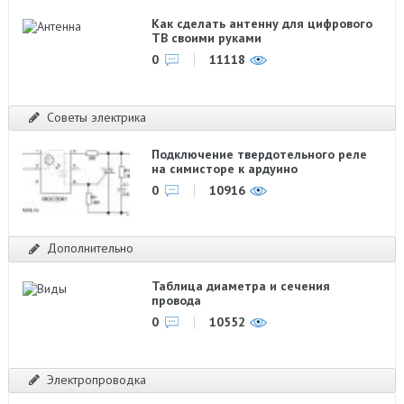
Как сделать антенну для цифрового
ТВ своими руками
0
11118
Советы электрика
Подключение твердотельного реле
на симисторе к ардуино
0
10916
Дополнительно
Таблица диаметра и сечения
провода
0
10552
Электропроводка