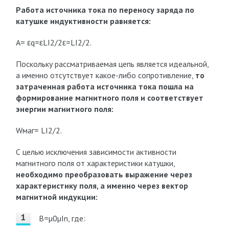
Работа источника тока по переносу заряда по
катушке индуктивности равняется:
A= εq=εLI2/2ε=LI2/2.
Поскольку рассматриваемая цепь является идеальной,
а именно отсутствует какое-либо сопротивление,
то
затраченная работа источника тока пошла на
формирование магнитного поля и соответствует
энергии магнитного поля:
Wмаг= LI2/2.
С целью исключения зависимости активности
магнитного поля от характеристики катушки,
необходимо преобразовать выражение через
характеристику поля, а именно через вектор
магнитной индукции:
B=µ0µIn, где: