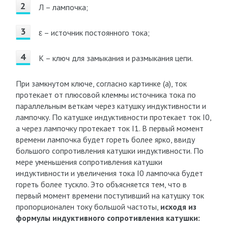
Л – лампочка;
ε – источник постоянного тока;
К – ключ для замыкания и размыкания цепи.
При замкнутом ключе, согласно картинке (а), ток
протекает от плюсовой клеммы источника тока по
параллельным веткам через катушку индуктивности и
лампочку. По катушке индуктивности протекает ток I0,
а через лампочку протекает ток I1. В первый момент
времени лампочка будет гореть более ярко, ввиду
большого сопротивления катушки индуктивности. По
мере уменьшения сопротивления катушки
индуктивности и увеличения тока I0 лампочка будет
гореть более тускло. Это объясняется тем, что в
первый момент времени поступивший на катушку ток
пропорционален току большой частоты,
исходя из
формулы индуктивного сопротивления катушки: