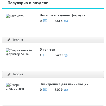
Популярно в разделе
Частота вращения: формула
0
3614
Теория
D триггер
1
3499
Теория
Электроника для начинающих
0
3029