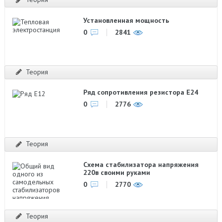
Установленная мощность
0
2841
Теория
Ряд сопротивления резистора Е24
0
2776
Теория
Схема стабилизатора напряжения
220в своими руками
0
2770
Теория