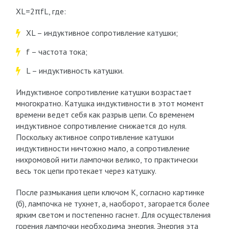
XL=2πfL, где:
XL – индуктивное сопротивление катушки;
f – частота тока;
L – индуктивность катушки.
Индуктивное сопротивление катушки возрастает
многократно. Катушка индуктивности в этот момент
времени ведет себя как разрыв цепи. Со временем
индуктивное сопротивление снижается до нуля.
Поскольку активное сопротивление катушки
индуктивности ничтожно мало, а сопротивление
нихромовой нити лампочки велико, то практически
весь ток цепи протекает через катушку.
После размыкания цепи ключом К, согласно картинке
(б), лампочка не тухнет, а, наоборот, загорается более
ярким светом и постепенно гаснет. Для осуществления
горения лампочки необходима энергия. Энергия эта