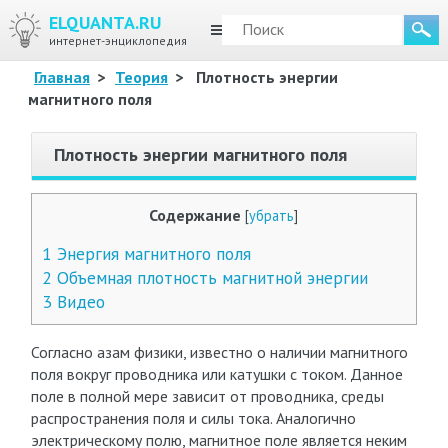
ELQUANTA.RU
МЕНЮ
интернет-энциклопедия
Главная
>
Теория
>
Плотность энергии
магнитного поля
Плотность энергии магнитного поля
Содержание
[
убрать
]
1
Энергия магнитного поля
2
Объемная плотность магнитной энергии
3
Видео
Согласно азам физики, известно о наличии магнитного
поля вокруг проводника или катушки с током. Данное
поле в полной мере зависит от проводника, среды
распространения поля и силы тока. Аналогично
электрическому полю, магнитное поле является неким