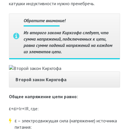
катушки индуктивности нужно пренебречь.
Обратите внимание!
Из второго закона Кирхгофа следует, что
сумма напряжений, подключенных к цепи,
равна сумме падений напряжений на каждом
из элементов цепи.
Второй закон Кирхгофа
Общее напряжение цепи равно:
ε+εі=Ir+IR, где:
ε – электродвижущая сила (напряжение) источника
питания;