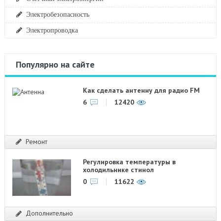
Электробезопасность
Электропроводка
Популярно на сайте
Как сделать антенну для радио FM
6
12420
Ремонт
Регулировка температуры в
холодильнике стинол
0
11622
Дополнительно