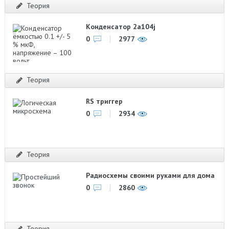
Теория
Конденсатор 2a104j
0
2977
Теория
RS триггер
0
2934
Теория
Радиосхемы своими руками для дома
0
2860
Теория