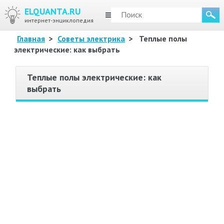
ELQUANTA.RU
МЕНЮ
интернет-энциклопедия
Главная
>
Советы электрика
>
Теплые полы
электрические: как выбрать
Теплые полы электрические: как
выбрать