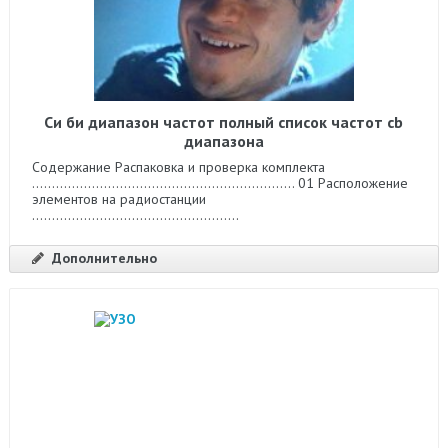
Си би диапазон частот полный список частот cb
диапазона
Содержание Распаковка и проверка комплекта
.................................................................. 01 Расположение
элементов на радиостанции
....................................................
Дополнительно