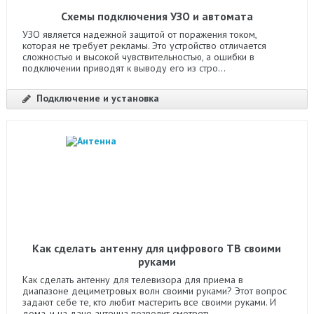
Схемы подключения УЗО и автомата
УЗО является надежной защитой от поражения током,
которая не требует рекламы. Это устройство отличается
сложностью и высокой чувствительностью, а ошибки в
подключении приводят к выводу его из стро...
Подключение и установка
Как сделать антенну для цифрового ТВ своими
руками
Как сделать антенну для телевизора для приема в
диапазоне дециметровых волн своими руками? Этот вопрос
задают себе те, кто любит мастерить все своими руками. И
дома, и на даче антенна позволит смотреть...