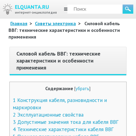
ELQUANTA.RU
МЕНЮ
интернет-энциклопедия
Главная
>
Советы электрика
>
Силовой кабель
ВВГ: технические характеристики и особенности
применения
Силовой кабель ВВГ: технические
характеристики и особенности
применения
Содержание
[
убрать
]
1
Конструкция кабеля, разновидности и
маркировки
2
Эксплуатационные свойства
3
Допустимые значения тока для кабеля ВВГ
4
Технические характеристики кабеля ВВГ