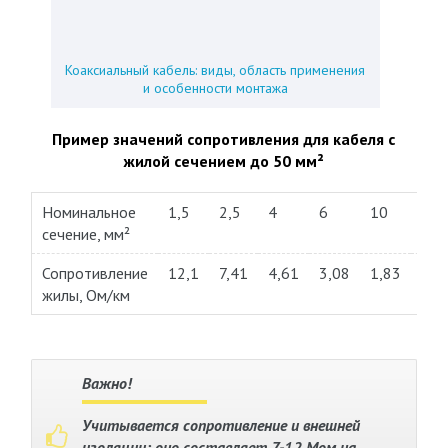
Коаксиальный кабель: виды, область применения
и особенности монтажа
Пример значений сопротивления для кабеля с
жилой сечением до 50 мм²
Номинальное
1,5
2,5
4
6
10
16
сечение, мм²
Сопротивление
12,1
7,41
4,61
3,08
1,83
1,1
жилы, Ом/км
Важно!
Учитывается сопротивление и внешней
изоляции: оно составляет 7-12 Мом на