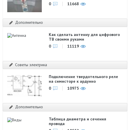
0
11668
Дополнительно
Как сделать антенну для цифрового
ТВ своими руками
0
11119
Советы электрика
Подключение твердотельного реле
на симисторе к ардуино
0
10975
Дополнительно
Таблица диаметра и сечения
провода