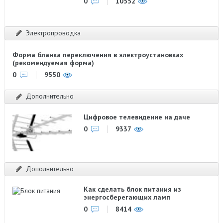
0
10552
Электропроводка
Форма бланка переключения в электроустановках
(рекомендуемая форма)
0
9550
Дополнительно
Цифровое телевидение на даче
0
9337
Дополнительно
Как сделать блок питания из
энергосберегающих ламп
0
8414