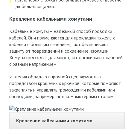
дюбель-площадки.
Крепление кабельными хомутами
Кабельные хомуты – надежный способ проводки
кабелей. Они применяются для прокладки тяжелых
кабелей с большим сечением, т.к. обеспечивают
защиту от повреждений и сохранение изоляции.
Хомуты подходят для много,- и одножильных кабелей
с разным напряжением.
Изделия обладают прочной сцепляемостью
посредством крошечных крючков, которые помогают
закреплять и управлять громоздкими кабелями или
проводами, например, под компьютерным столом.
Крепление кабельными хомутами