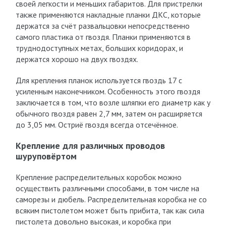
своей легкости и меньших габаритов. Для пристрелки
также применяются накладные планки ДКС, которые
держатся за счёт развальцовки непосредственно
самого пластика от гвоздя. Планки применяются в
труднодоступных метах, больших коридорах, и
держатся хорошо на двух гвоздях.
Для крепления планок используется гвоздь 17 с
усиленным наконечником. Особенность этого гвоздя
заключается в том, что возле шляпки его диаметр как у
обычного гвоздя равен 2,7 мм, затем он расширяется
до 3,05 мм. Остриё гвоздя всегда отсечённое.
Крепление для различных проводов
шуруповёртом
Крепление распределительных коробок можно
осуществить различными способами, в том числе на
саморезы и дюбель. Распределительная коробка не со
всяким пистолетом может быть прибита, так как сила
пистолета довольно высокая, и коробка при