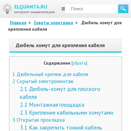
ELQUANTA.RU
МЕНЮ
интернет-энциклопедия
Главная
>
Советы электрика
>
Дюбель хомут для
крепления кабеля
Дюбель хомут для крепления кабеля
Содержание
[
убрать
]
1
Дюбельный крепеж для кабеля
2
Скрытый электромонтаж
2.1
Дюбель-хомут для плоского
кабеля
2.2
Монтажная площадка
2.3
Крепление кабельными хомутами
3
Открытая прокладка
3.1
Как закрепить тонкий кабель