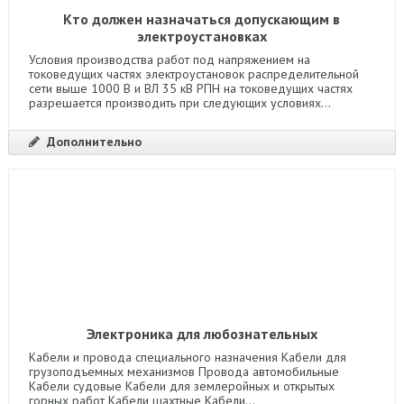
Кто должен назначаться допускающим в
электроустановках
Условия производства работ под напряжением на
токоведущих частях электроустановок распределительной
сети выше 1000 В и ВЛ 35 кВ РПН на токоведущих частях
разрешается производить при следующих условиях...
Дополнительно
Электроника для любознательных
Кабели и провода специального назначения Кабели для
грузоподъемных механизмов Провода автомобильные
Кабели судовые Кабели для землеройных и открытых
горных работ Кабели шахтные Кабели...