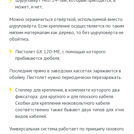
Шуруповёрт Hilti 14-тый, который пригодится, а
может, и нет;
Можно ограничиться отвёрткой, используемой вместо
шуруповёрта. Если крепление осуществляется по таким
мягким материалам как дерево, то без шуруповёрта не
обойтись.
Пистолет GX 120-ME, с помощью которого
прибиваются дюбеля;
Последние прямо в заводских кассетах заряжаются в
обойму. Пистолет нужно периодически перезаряжать.
Степлер для крепления, в комплекте которого два
фиксатора: для круглого и для плоского кабеля.
Скобки для крепления низковольтного кабеля
соответственно также бывают двух типов для этих
видов кабелей.
Универсальная система работает по принципу газового