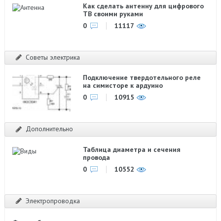
Как сделать антенну для цифрового
ТВ своими руками
0
11117
Советы электрика
Подключение твердотельного реле
на симисторе к ардуино
0
10915
Дополнительно
Таблица диаметра и сечения
провода
0
10552
Электропроводка