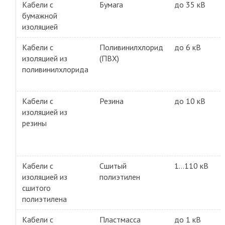
Кабели с
Бумага
до 35 кВ
бумажной
изоляцией
Кабели с
Поливинилхлорид
до 6 кВ
изоляцией из
(ПВХ)
поливинилхлорида
Кабели с
Резина
до 10 кВ
изоляцией из
резины
Кабели с
Сшитый
1…110 кВ
изоляцией из
полиэтилен
сшитого
полиэтилена
Кабели с
Пластмасса
до 1 кВ