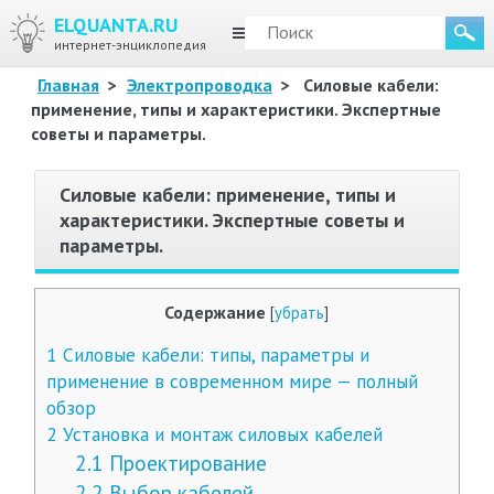
ELQUANTA.RU
МЕНЮ
интернет-энциклопедия
Главная
>
Электропроводка
>
Силовые кабели:
применение, типы и характеристики. Экспертные
советы и параметры.
Силовые кабели: применение, типы и
характеристики. Экспертные советы и
параметры.
Содержание
[
убрать
]
1
Силовые кабели: типы, параметры и
применение в современном мире — полный
обзор
2
Установка и монтаж силовых кабелей
2.1
Проектирование
2.2
Выбор кабелей