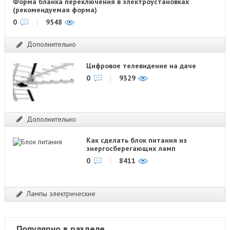
Форма бланка переключения в электроустановках
(рекомендуемая форма)
0
9548
Дополнительно
Цифровое телевидение на даче
0
9329
Дополнительно
Как сделать блок питания из
энергосберегающих ламп
0
8411
Лампы электрические
Популярно в разделе