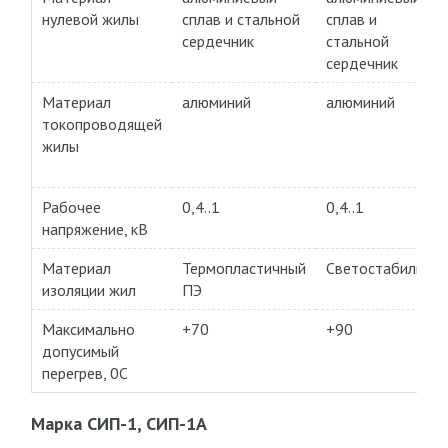
нулевой жилы
сплав и стальной
сплав и
сердечник
стальной
сердечник
Материал
алюминий
алюминий
токопроводящей
жилы
Рабочее
0,4..1
0,4..1
напряжение, кВ
Материал
Термопластичный
Светостабилизи
изоляции жил
ПЭ
Максимально
+70
+90
допусимый
перегрев, 0C
Марка СИП-1, СИП-1А