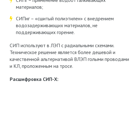
СИПг – применение водоотталкивающих
материалов;
СИПнг – «сшитый полиэтилен» с внедрением
водозадерживающих материалов, не
поддерживающих горение.
СИП используют в ЛЭП с радиальными схемами.
Техническое решение является более дешевой и
качественной альтернативой ВЛЭП голыми проводами
и КЛ, проложенным на тросе.
Расшифровка СИП-Х: