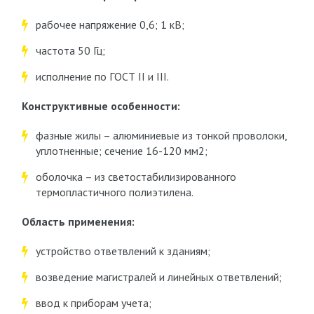
рабочее напряжение 0,6; 1 кВ;
частота 50 Гц;
исполнение по ГОСТ II и III.
Конструктивные особенности:
фазные жилы – алюминиевые из тонкой проволоки,
уплотненные; сечение 16-120 мм
2
;
оболочка – из светостабилизированного
термопластичного полиэтилена.
Область применения:
устройство ответвлений к зданиям;
возведение магистралей и линейных ответвлений;
ввод к приборам учета;