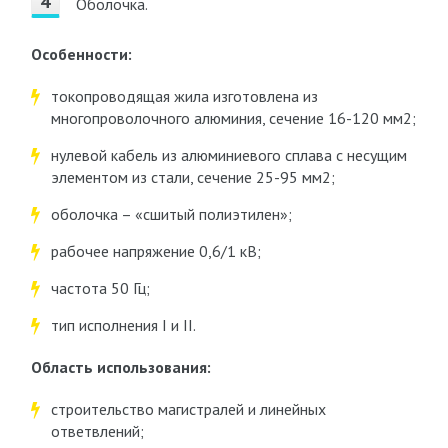
Оболочка.
Особенности:
токопроводящая жила изготовлена из
многопроволочного алюминия, сечение 16-120 мм
2
;
нулевой кабель из алюминиевого сплава с несущим
элементом из стали, сечение 25-95 мм
2
;
оболочка – «сшитый полиэтилен»;
рабочее напряжение 0,6/1 кВ;
частота 50 Гц;
тип исполнения I и II.
Область использования:
строительство магистралей и линейных
ответвлений;