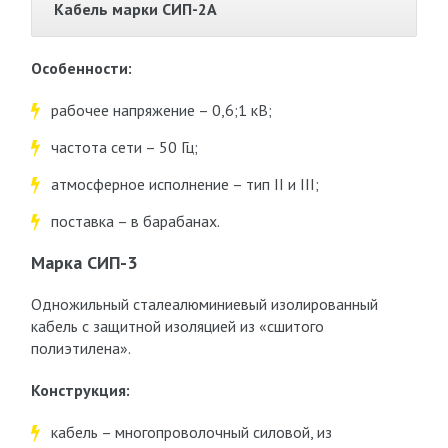
Кабель марки СИП-2А
Особенности:
рабочее напряжение – 0,6;1 кВ;
частота сети – 50 Гц;
атмосферное исполнение – тип II и III;
поставка – в барабанах.
Марка СИП-3
Одножильный сталеалюминиевый изолированный
кабель с защитной изоляцией из «сшитого
полиэтилена».
Конструкция:
кабель – многопроволочный силовой, из