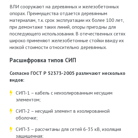
ВЛИ сооружают на деревянных и железобетонных
опорах. Преимущества отдается деревянным
материалам, т.к. срок эксплуатации их более 100 лет,
при демонтаже таких линий, опоры пригодны для
последующего использования. В отечественных сетях
широко применяют железобетонные стойки ввиду их
низкой стоимости относительно деревянных.
Расшифровка типов СИП
Согласно ГОСТ Р 52373-2005 различают несколько
видов:
СИП-1 – кабель с неизолированным несущим
элементом;
СИП-2 – несущий элемент в изолированной
оболочке;
СИП-3 – рассчитаны для сетей 6-35 кВ, изоляция
защищенная;