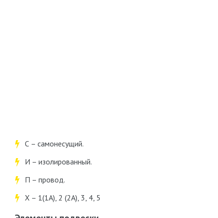
С – самонесущий.
И – изолированный.
П – провод.
Х – 1(1А), 2 (2А), 3, 4, 5