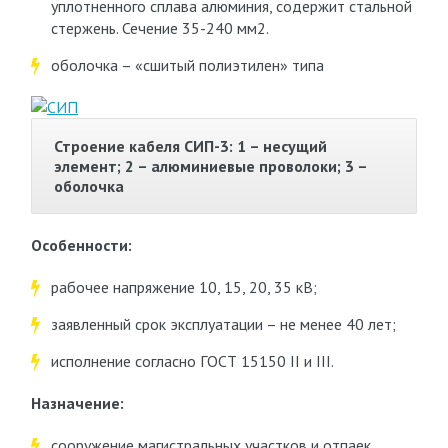
уплотненного сплава алюминия, содержит стальной
стержень. Сечение 35-240 мм
2
.
оболочка – «сшитый полиэтилен» типа
Строение кабеля СИП-3: 1 – несущий
элемент; 2 – алюминиевые проволоки; 3 –
оболочка
Особенности:
рабочее напряжение 10, 15, 20, 35 кВ;
заявленный срок эксплуатации – не менее 40 лет;
исполнение согласно ГОСТ 15150 II и III.
Назначение:
сооружение магистральных участков и отпаек