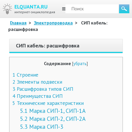
ELQUANTA.RU
МЕНЮ
интернет-энциклопедия
Главная
>
Электропроводка
>
СИП кабель:
расшифровка
СИП кабель: расшифровка
Содержание
[
убрать
]
1
Строение
2
Элементы подвески
3
Расшифровка типов СИП
4
Преимущества СИП
5
Технические характеристики
5.1
Марка СИП-1, СИП-1А
5.2
Марка СИП-2, СИП-2А
5.3
Марка СИП-3