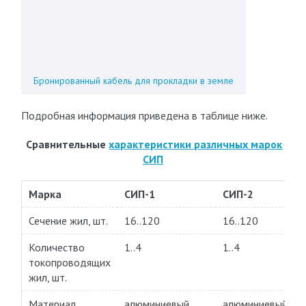
Бронированный кабель для прокладки в земле
Подробная информация приведена в таблице ниже.
Сравнительные
характеристики различных марок
СИП
Марка
СИП-1
СИП-2
Сечение жил, шт.
16..120
16..120
Количество
1..4
1..4
токопроводящих
жил, шт.
Материал
алюминиевый
алюминиевый
-