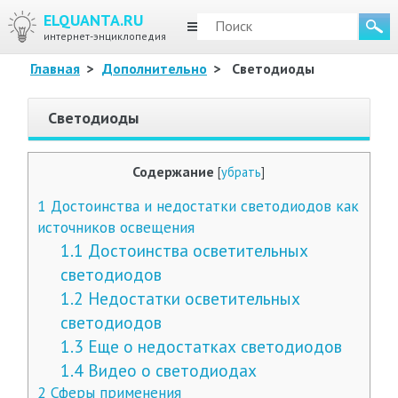
ELQUANTA.RU
МЕНЮ
интернет-энциклопедия
Главная
>
Дополнительно
>
Светодиоды
Светодиоды
Содержание
[
убрать
]
1
Достоинства и недостатки светодиодов как
источников освещения
1.1
Достоинства осветительных
светодиодов
1.2
Недостатки осветительных
светодиодов
1.3
Еще о недостатках светодиодов
1.4
Видео о светодиодах
2
Сферы применения