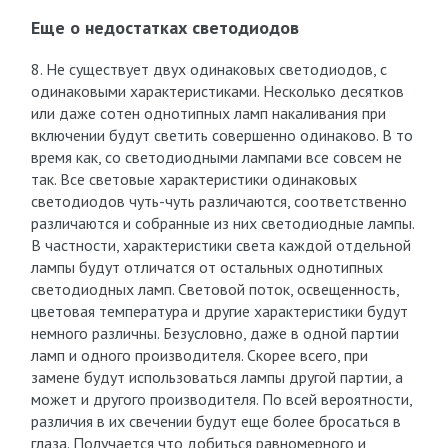
Еще о недостатках светодиодов
8. Не существует двух одинаковых светодиодов, с
одинаковыми характеристиками. Несколько десятков
или даже сотен однотипных ламп накаливания при
включении будут светить совершенно одинаково. В то
время как, со светодиодными лампами все совсем не
так. Все световые характеристики одинаковых
светодиодов чуть-чуть различаются, соответственно
различаются и собранные из них светодиодные лампы.
В частности, характеристики света каждой отдельной
лампы будут отличатся от остальных однотипных
светодиодных ламп. Световой поток, освещенность,
цветовая температура и другие характеристики будут
немного различны. Безусловно, даже в одной партии
ламп и одного производителя. Скорее всего, при
замене будут использоваться лампы другой партии, а
может и другого производителя. По всей вероятности,
различия в их свечении будут еще более бросаться в
глаза. Получается что добиться равномерного и