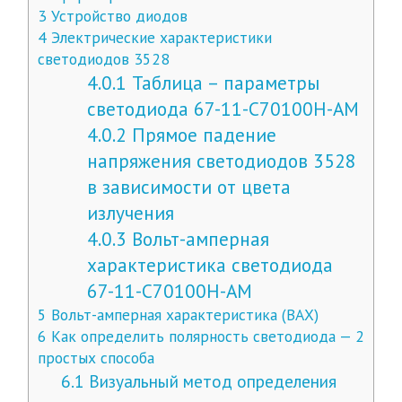
3
Устройство диодов
4
Электрические характеристики
светодиодов 3528
4.0.1
Таблица – параметры
светодиода 67-11-C70100H-AM
4.0.2
Прямое падение
напряжения светодиодов 3528
в зависимости от цвета
излучения
4.0.3
Вольт-амперная
характеристика светодиода
67-11-C70100H-AM
5
Вольт-амперная характеристика (ВАХ)
6
Как определить полярность светодиода — 2
простых способа
6.1
Визуальный метод определения