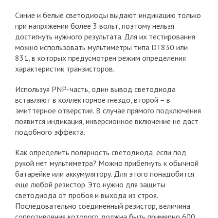
Синие и белые светодиоды выдают индикацию только
при напряжении более 3 вольт, поэтому нельзя
достигнуть нужного результата. Для их тестирования
можно использовать мультиметры типа DT830 или
831, в которых предусмотрен режим определения
характеристик транзисторов.
Используя PNP-часть, один вывод светодиода
вставляют в коллекторное гнездо, второй – в
эмиттерное отверстие. В случае прямого подключения
появится индикация, инверсионное включение не даст
подобного эффекта.
Как определить полярность светодиода, если под
рукой нет мультиметра? Можно прибегнуть к обычной
батарейке или аккумулятору. Для этого понадобится
еще любой резистор. Это нужно для защиты
светодиода от пробоя и выхода из строя.
Последовательно соединенный резистор, величина
сопротивления которого должна быть примерно 600