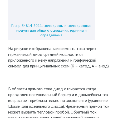
Гост р 54814-2011. светодиоды и светодиодные
модули для общего освещения. термины и
определения
На рисунке изображена зависимость тока через
германиевый диод средней мощности от
приложенного к нему напряжения и графический
символ для принципиальных схем (К – катод, А – анод).
В области прямого тока диод отпирается когда
преодолен потенциальный барьер и в дальнейшем ток
возрастает приблизительно по экспоненте (уравнение
Шокли для идеального диода). Чрезмерный прямой ток
может вызвать тепловой пробой. Обратный ток
характеризуется очень малой величиной, порядка