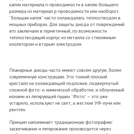
капли материала n-проводимости в каплю большего
размера из материал p-проводимости или наоборот.
“Большая капля” часто охлаждалась теплоотводом в
мощных приборах. Для защиты диода от повреждений
его заключали в герметичный, по возможности
теплоотводящий корпус из металла со стеклянным
изолятором и вторым электродом.
Планарные диоды часто имеют совсем другую, более
современную конструкцию. Это тонкий плоский
кристалл на охлаждающей подложке, подвергнутый
сложной фото- и химической обработке, и облученный
ионами из легирующей пушки. “Фото” – это уже
устарело, используют не свет, а жесткие УФ-лучи или
рентген.
Принцип напоминает традиционную фотографию:
засвечивание и легирование производится через