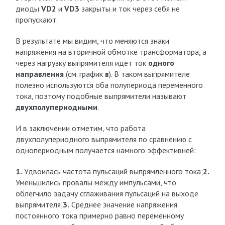
диоды
VD2
и
VD3
закрыты и ток через себя не
пропускают.
В результате мы видим, что меняются знаки
напряжения на вторичной обмотке трансформатора, а
через нагрузку выпрямителя идет ток
одного
направления
(см. график
в
). В таком выпрямителе
полезно используются оба полупериода переменного
тока, поэтому подобные выпрямители называют
двухполупериодными
.
И в заключении отметим, что работа
двухполупериодного выпрямителя по сравнению с
однопериодным получается намного эффективней:
1.
Удвоилась частота пульсаций выпрямленного тока;
2.
Уменьшились провалы между импульсами, что
облегчило задачу сглаживания пульсаций на выходе
выпрямителя;
3.
Среднее значение напряжения
постоянного тока примерно равно переменному