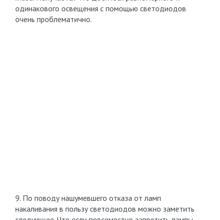
одинакового освещения с помощью светодиодов
очень проблематично.
9. По поводу нашумевшего отказа от ламп
накаливания в пользу светодиодов можно заметить
следующее. Что если повсеместно запретить лампы