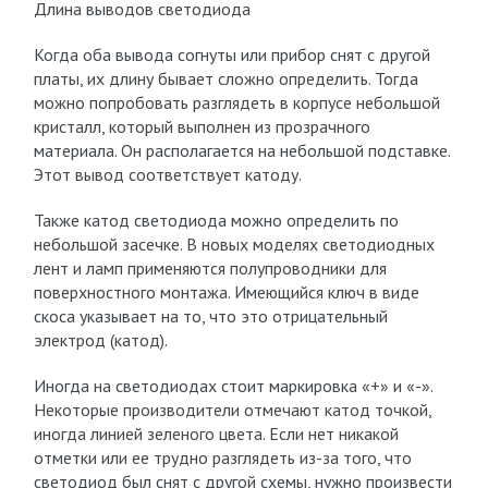
Длина выводов светодиода
Когда оба вывода согнуты или прибор снят с другой
платы, их длину бывает сложно определить. Тогда
можно попробовать разглядеть в корпусе небольшой
кристалл, который выполнен из прозрачного
материала. Он располагается на небольшой подставке.
Этот вывод соответствует катоду.
Также катод светодиода можно определить по
небольшой засечке. В новых моделях светодиодных
лент и ламп применяются полупроводники для
поверхностного монтажа. Имеющийся ключ в виде
скоса указывает на то, что это отрицательный
электрод (катод).
Иногда на светодиодах стоит маркировка «+» и «-».
Некоторые производители отмечают катод точкой,
иногда линией зеленого цвета. Если нет никакой
отметки или ее трудно разглядеть из-за того, что
светодиод был снят с другой схемы, нужно произвести