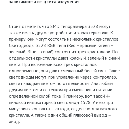
зависимости от цвета излучения
Стоит отметить что SMD типоразмера 3528 могут
также иметь другое устройство и характеристики. К
примеру, они могут состоять из нескольких кристаллов.
Светодиоды 3528 RGB типа (Red – красный, Green –
зеленый, Blue – синий) состоят из трех кристаллов. По
отдельности кристаллы дают красный. зеленый и синий
цвета. При включении всех трех кристаллов
одновременно, они дают смешанный белый свет. Такие
светодиоды могут, при управлении через контроллер,
светит каждым цветом по отдельности. Или любым
другим цветом и оттенком при смешении и питании
определенной силой тока. К примеру, вот такой 4-
пиновый индикаторный светодиод 3528. У него три
минусовых контакта – катода, отдельно для каждого
кристалла. А также один общий плюсовой вывод –
анод.