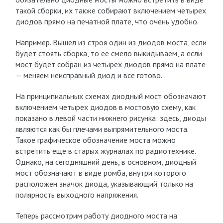
такой сборки, их также собирают включением четырех
диодов прямо на печатной плате, что очень удобно.
Например. Вышел из строя один из диодов моста, если
будет стоять сборка, то ее смело выкидываем, а если
мост будет собран из четырех диодов прямо на плате
— меняем неисправный диод и все готово.
На принципиальных схемах диодный мост обозначают
включением четырех диодов в мостовую схему, как
показано в левой части нижнего рисунка: здесь, диоды
являются как бы плечами выпрямительного моста.
Такое графическое обозначение моста можно
встретить еще в старых журналах по радиотехнике.
Однако, на сегодняшний день, в основном, диодный
мост обозначают в виде ромба, внутри которого
расположен значок диода, указывающий только на
полярность выходного напряжения.
Теперь рассмотрим работу диодного моста на