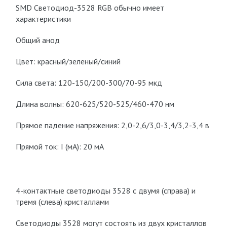
SMD Светодиод-3528 RGB обычно имеет
характеристики
Общий анод
Цвет: красный/зеленый/синий
Сила света: 120-150/200-300/70-95 мкд
Длина волны: 620-625/520-525/460-470 нм
Прямое падение напряжения: 2,0-2,6/3,0-3,4/3,2-3,4 в
Прямой ток: I (мА): 20 мА
4-контактные светодиоды 3528 с двумя (справа) и
тремя (слева) кристаллами
Светодиоды 3528 могут состоять из двух кристаллов