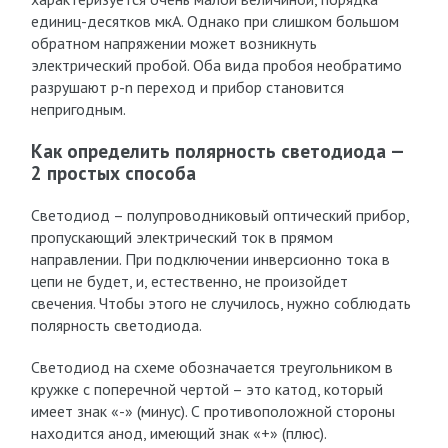
единиц-десятков мкА. Однако при слишком большом
обратном напряжении может возникнуть
электрический пробой. Оба вида пробоя необратимо
разрушают p-n переход и прибор становится
непригодным.
Как определить полярность светодиода —
2 простых способа
Светодиод – полупроводниковый оптический прибор,
пропускающий электрический ток в прямом
направлении. При подключении инверсионно тока в
цепи не будет, и, естественно, не произойдет
свечения. Чтобы этого не случилось, нужно соблюдать
полярность светодиода.
Светодиод на схеме обозначается треугольником в
кружке с поперечной чертой – это катод, который
имеет знак «-» (минус). С противоположной стороны
находится анод, имеющий знак «+» (плюс).