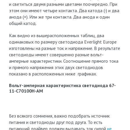
и светиться двумя разными цветами поочередно. При
этом они имеют четыре контакта. Два катода (-) и два
анода (+). Или же три контакта. Два анода и один
общий катод.
Как видно из вышерасположенных таблиц, два
одинаковых по размеру светодиода Everlight Europe
изготовлены на разные ток и напряжение. В результате
светодиоды имеют совершенно разные вольт-
амперные характеристики. Соотношение прямого тока
и прямого напряжения этих двух светодиодов
показано в расположенных ниже графиках.
Вольт-амперная характеристика светодиода 67-
11-C70100H-AM
Без всякого сомнения, важно подобрать источник
питания и светодиоды друг под друга. То есть
питающий драйвер должен выдавать ток силой
не