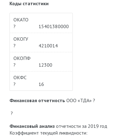
Коды статистики
ОКАТО
?
15401380000
ОКОГУ
?
4210014
ОКОПФ
?
12300
ОКФС
?
16
Финансовая отчетность
ООО «ТДА» ?
?
Финансовый анализ
отчетности за 2019 год
Коэффициент текущей ликвидности: