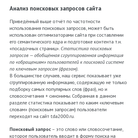
Анализ поисковых запросов сайта
Приведённый выше отчёт по частотности
использования поисковых запросов, может быть
использован оптимизаторами сайта при составлении
его семантического ядра и подготовке контента т.н.
«посадочных страниц».
Статистика поисковых
запросов — обобщённая сгруппированная информация
по «обращениям» пользователей к поисковой системе
по ключевым запросам (фразам).
В большинстве случаев, наш сервис показывает уже
сгруппированную информацию, содержащую не только
подборку самых популярных слов (фраз), но и
словосочетания + синонимы. Собранная в данном
разделе статистика показывает по каким «ключевым
словам» (поисковым запросам) пользователи
переходят на сайт tda2000.ru.
Поисковый запрос
– это слово или словосочетание,
которое пользователь вводит в форму поиска на