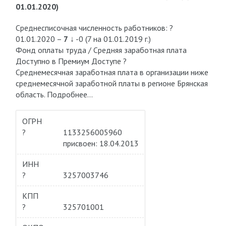
01.01.2020)
Среднесписочная численность работников: ?
01.01.2020 –
7
↓ -0 (7 на 01.01.2019 г.)
Фонд оплаты труда / Средняя заработная плата
Доступно в Премиум Доступе ?
Среднемесячная заработная плата в организации ниже
среднемесячной заработной платы в регионе Брянская
область. Подробнее…
ОГРН
?
1133256005960
присвоен: 18.04.2013
ИНН
?
3257003746
КПП
?
325701001