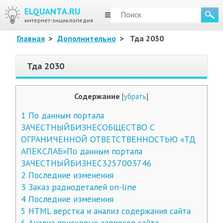
ELQUANTA.RU
МЕНЮ
интернет-энциклопедия
Главная
>
Дополнительно
>
Тда 2030
Тда 2030
Содержание
[
убрать
]
1
По данным портала
ЗАЧЕСТНЫЙБИЗНЕСОБЩЕСТВО С
ОГРАНИЧЕННОЙ ОТВЕТСТВЕННОСТЬЮ «ТД
АПЕКСЛАБ»По данным портала
ЗАЧЕСТНЫЙБИЗНЕС3257003746
2
Последние изменения
3
Заказ радиодеталей on-line
4
Последние изменения
5
HTML верстка и анализ содержания сайта
6
Анализ поисковых запросов сайта