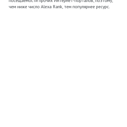
посещаемости прочих Интернет-порталов, поэтому,
чем ниже число Alexa Rank, тем популярнее ресурс.