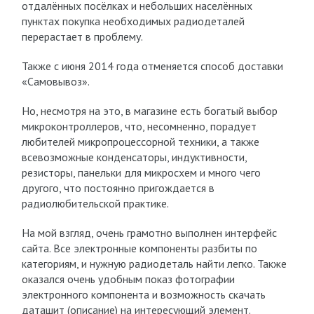
отдалённых посёлках и небольших населённых
пунктах покупка необходимых радиодеталей
перерастает в проблему.
Также с июня 2014 года отменяется способ доставки
«Самовывоз».
Но, несмотря на это, в магазине есть богатый выбор
микроконтроллеров, что, несомненно, порадует
любителей микропроцессорной техники, а также
всевозможные конденсаторы, индуктивности,
резисторы, панельки для микросхем и много чего
другого, что постоянно пригождается в
радиолюбительской практике.
На мой взгляд, очень грамотно выполнен интерфейс
сайта. Все электронные компоненты разбиты по
категориям, и нужную радиодеталь найти легко. Также
оказался очень удобным показ фотографии
электронного компонента и возможность скачать
даташит (описание) на интересующий элемент.