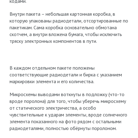
кодами.
Внутри пакета – небольшая картонная коробка, в
которую упакованы радиодетали, отсортированные по
пакетикам. Сама коробка основательно обмотана
скотчем, а внутри вложена бумага, чтобы исключить
тряску электронных компонентов в пути.
В каждом отдельном пакете положены
соответствующие радиодетали и бирка с указанием
маркировки элемента и его количества.
Микросхемы выводами воткнуты в подложку (что-то
вроде поролона) для того, чтобы уберечь микросхему
от статического электричества, а особо
чувствительные к ударам элементы, вроде солнечного
элемента показанного на фото рядом с остальными
радиодеталями, полностью обёрнуты поролоном.