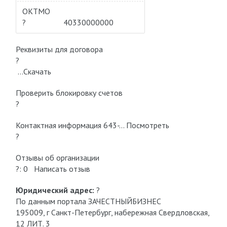
ОКТМО
?
40330000000
Реквизиты для договора
?
…Скачать
Проверить блокировку cчетов
?
Контактная информация 643-… Посмотреть
?
Отзывы об организации
?: 0 Написать отзыв
Юридический адрес:
?
По данным портала ЗАЧЕСТНЫЙБИЗНЕС
195009, г Санкт-Петербург, набережная Свердловская,
12 ЛИТ. 3