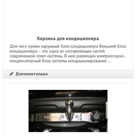
Корзина для кондиционера
Для чего нужен наружный блок кондиционера Внешний блок
кондиционера – это одна из составляющих частей
современной сплит-системы. В нем размещен компрессорно-
конденсаторный блок системы кондиционирования....
Дополнительно