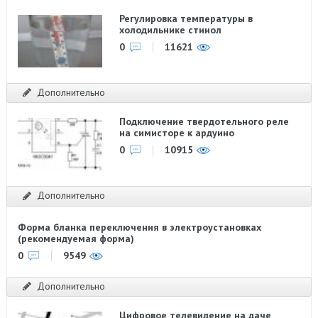
Регулировка температуры в
холодильнике стинол
0
11621
Дополнительно
Подключение твердотельного реле
на симисторе к ардуино
0
10915
Дополнительно
Форма бланка переключения в электроустановках
(рекомендуемая форма)
0
9549
Дополнительно
Цифровое телевидение на даче