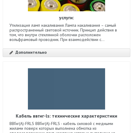
услуги:
Утилизация ламп накаливания Лампа накаливания – самый
распространенный световой источник. Принцип действия в
том, что внутри стеклянной оболочки расположен
вольфрамовый проводник. При взаимодействии с...
Дополнительно
Кабель ввгнг-ls: технические характеристики
ВВГнг(А)-FRLS ВВГнг(А)-FRLS - кабель силовой с медными
жилами поверх которых выполнена обмотка из
слюдосодержащих лент, изоляция которых выполнена из