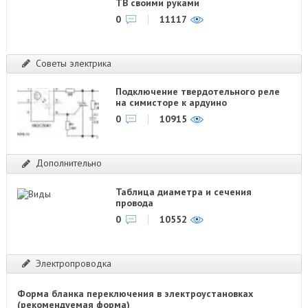
ТВ своими руками
0
11117
Советы электрика
Подключение твердотельного реле
на симисторе к ардуино
0
10915
Дополнительно
Таблица диаметра и сечения
провода
0
10552
Электропроводка
Форма бланка переключения в электроустановках
(рекомендуемая форма)