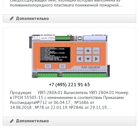
поливинилхлоридного пластиката пониженной пожарной...
Дополнительно
+7 (495) 221 91 65
Продукция УВП-280А.01 Вычислитель УВП-280А.01 Номер
в ГРСИ 53503-13 с изменениями в соответствии Приказами
Росстандарта№712 от 06.04.17 , №1686 от
14.08.2018 , №78 от 22.01.19, №2846 от 29.11.19,...
Дополнительно