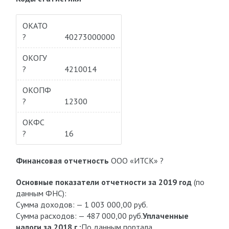
ОКАТО
?
40273000000
ОКОГУ
?
4210014
ОКОПФ
?
12300
ОКФС
?
16
Финансовая отчетность
ООО «ИТСК» ?
Основные показатели отчетности за 2019 год
(по
данным ФНС):
Сумма доходов: — 1 003 000,00 руб.
Сумма расходов: — 487 000,00 руб.
Уплаченные
налоги за 2018 г.:
По данным портала