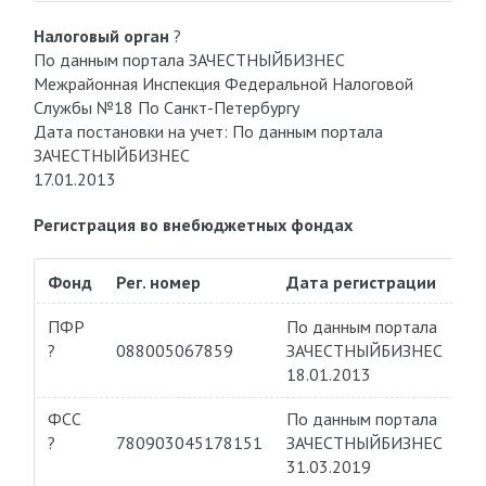
Налоговый орган
?
По данным портала ЗАЧЕСТНЫЙБИЗНЕС
Межрайонная Инспекция Федеральной Налоговой
Службы №18 По Санкт-Петербургу
Дата постановки на учет: По данным портала
ЗАЧЕСТНЫЙБИЗНЕС
17.01.2013
Регистрация во внебюджетных фондах
Фонд
Рег. номер
Дата регистрации
ПФР
По данным портала
?
088005067859
ЗАЧЕСТНЫЙБИЗНЕС
18.01.2013
ФСС
По данным портала
?
780903045178151
ЗАЧЕСТНЫЙБИЗНЕС
31.03.2019