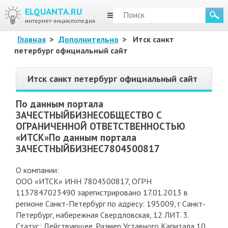
ELQUANTA.RU
МЕНЮ
интернет-энциклопедия
Главная
>
Дополнительно
>
Итск санкт
петербург официальный сайт
Итск санкт петербург официальный сайт
По данным портала
ЗАЧЕСТНЫЙБИЗНЕСОБЩЕСТВО С
ОГРАНИЧЕННОЙ ОТВЕТСТВЕННОСТЬЮ
«ИТСК»По данным портала
ЗАЧЕСТНЫЙБИЗНЕС7804500817
О компании:
ООО «ИТСК» ИНН 7804500817, ОГРН
1137847023490 зарегистрировано 17.01.2013 в
регионе Санкт-Петербург по адресу: 195009, г Санкт-
Петербург, набережная Свердловская, 12 ЛИТ. 3.
Статус: Действующее. Размер Уставного Капитала 10