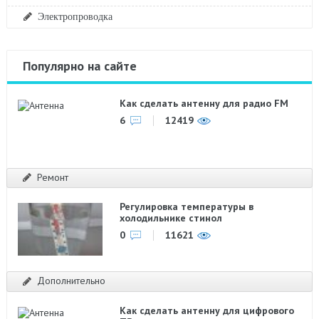
Электропроводка
Популярно на сайте
Как сделать антенну для радио FM
6
12419
Ремонт
Регулировка температуры в
холодильнике стинол
0
11621
Дополнительно
Как сделать антенну для цифрового