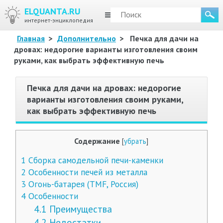
ELQUANTA.RU
МЕНЮ
интернет-энциклопедия
Главная
>
Дополнительно
>
Печка для дачи на
дровах: недорогие варианты изготовления своим
руками, как выбрать эффективную печь
Печка для дачи на дровах: недорогие
варианты изготовления своим руками,
как выбрать эффективную печь
Содержание
[
убрать
]
1
Сборка самодельной печи-каменки
2
Особенности печей из металла
3
Огонь-батарея (TMF, Россия)
4
Особенности
4.1
Преимущества
4.2
Недостатки