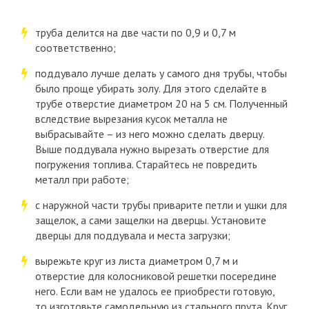
труба делится на две части по 0,9 и 0,7 м
соответственно;
поддувало лучше делать у самого дня трубы, чтобы
было проще убирать золу. Для этого сделайте в
трубе отверстие диаметром 20 на 5 см. Полученный
вследствие вырезания кусок металла не
выбрасывайте – из него можно сделать дверцу.
Выше поддувала нужно вырезать отверстие для
погружения топлива. Старайтесь не повредить
металл при работе;
с наружной части трубы приварите петли и ушки для
защелок, а сами защелки на дверцы. Установите
дверцы для поддувала и места загрузки;
вырежьте круг из листа диаметром 0,7 м и
отверстие для колосниковой решетки посередине
него. Если вам не удалось ее приобрести готовую,
то изготовьте самодельную из стального прута. Круг