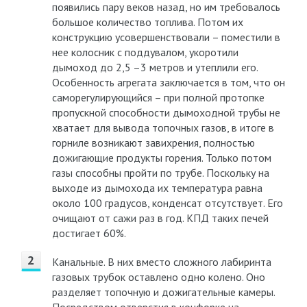
появились пару веков назад, но им требовалось
большое количество топлива. Потом их
конструкцию усовершенствовали – поместили в
нее колосник с поддувалом, укоротили
дымоход до 2,5 –3 метров и утеплили его.
Особенность агрегата заключается в том, что он
саморегулирующийся – при полной протопке
пропускной способности дымоходной трубы не
хватает для вывода топочных газов, в итоге в
горниле возникают завихрения, полностью
дожигающие продукты горения. Только потом
газы способны пройти по трубе. Поскольку на
выходе из дымохода их температура равна
около 100 градусов, конденсат отсутствует. Его
очищают от сажи раз в год. КПД таких печей
достигает 60%.
Канальные. В них вместо сложного лабиринта
газовых трубок оставлено одно колено. Оно
разделяет топочную и дожигательные камеры.