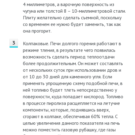
4 миллиметров, а варочную поверхность из
чугуна или толстой 8 – 10-миллиметровой стали.
Плиту желательно сделать съемной, поскольку
со временем ее нужно будет заменить, так как
она прогорит.
Колпаковые. Печи долгого горения работают в
режиме тления, в результате чего появилась
возможность сделать период теплоотдачи
более продолжительным. Он может составлять
от нескольких суток при использовании дров и
от 10 до 30 дней для каменного угля. Если
применять упрощенную схему подобной печи, в
ней топливо будет тлеть непосредственно у
поверхности, куда попадает кислород. Топливо
в процессе пиролиза расщепляется на летучие
компоненты, которые, поднявшись вверх,
сгорают в колпаке, обеспечивая 60% тепла. С
целью увеличения данного показателя на печь
можно поместить газовую рубашку, где газы