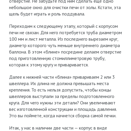
отверстие. Не забудьте под ним сделать еще одно
небольшое окно для очистки печи от золы. Кстати, эта
щель будет играть и роль поддувала.
Переходим к следующему этапу, который с корпусом
печи не связан. Для него потребуется труба диаметром
100 мм и лист металла. Из последнего вырезаем круг,
диаметр которого чуть меньше внутреннего диаметра
баллона. В этом «блине» посредине делаем отверстие
под приготовленную стомиллиметровую трубу,
которая к этому кругу и приваривается.
Далее к нижней части «блина» привариваем 2 или 3
швеллера. Их длина не должна превышать места
крепления. То есть нельзя допустить, чтобы концы
швеллеров выступали за пределы подготовленного
круга. Для чего нужны эти детали? Они увеличивают
вес изготовленной конструкции и площадь давления.
Это вы поймете, когда начнется сборка самой печки.
Итак, у нас в наличии две части — корпус в виде