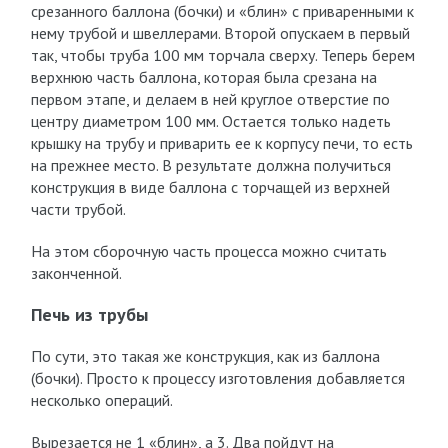
срезанного баллона (бочки) и «блин» с приваренными к
нему трубой и швеллерами. Второй опускаем в первый
так, чтобы труба 100 мм торчала сверху. Теперь берем
верхнюю часть баллона, которая была срезана на
первом этапе, и делаем в ней круглое отверстие по
центру диаметром 100 мм. Остается только надеть
крышку на трубу и приварить ее к корпусу печи, то есть
на прежнее место. В результате должна получиться
конструкция в виде баллона с торчащей из верхней
части трубой.
На этом сборочную часть процесса можно считать
законченной.
Печь из трубы
По сути, это такая же конструкция, как из баллона
(бочки). Просто к процессу изготовления добавляется
несколько операций.
Вырезается не 1 «блин», а 3. Два пойдут на