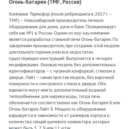
Огонь-батарея (TMF, Россия)
Компания Термофор (после ребрендинга в 2017 г. –
TMF) – Новосибирский производитель печного
оборудования для дома, дачи и бани. Позиционирует
себя как №1 в России. Одним из ноу-хау компании
является разработка стальной печи Огонь-батарея. По
заверениям производителя, при создании этой модели
длительного горения учли все недостатки
существующих конструкций. Выпускается в четырех
модификациях: базовая модель без дополнительных
идентификаторов – с чугунной конфоркой, стеклом в
дверце; Лайт – самая простая модель, без варочной
поверхности и смотрового стекла в дверце. Оба
варианта могут иметь дополнительный водяной
теплообменник для нагрева воды, тогда печь
обозначается соответственно как Огонь-батарея Б или
Огонь-батарея Лайт Б. Мощность оборудования
варьируется в зависимости от размеров корпуса и
количества секций щелевого конвектора, которых
может быть 5, 7, 9 или 11 штук.