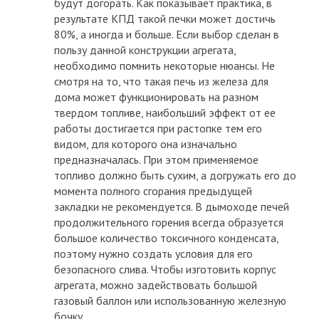
будут догорать. Как показывает практика, в
результате КПД такой печки может достичь
80%, а иногда и больше. Если выбор сделан в
пользу данной конструкции агрегата,
необходимо помнить некоторые нюансы. Не
смотря на то, что такая печь из железа для
дома может функционировать на разном
твердом топливе, наибольший эффект от ее
работы достигается при растопке тем его
видом, для которого она изначально
предназначалась. При этом применяемое
топливо должно быть сухим, а догружать его до
момента полного сгорания предыдущей
закладки не рекомендуется. В дымоходе печей
продолжительного горения всегда образуется
большое количество токсичного конденсата,
поэтому нужно создать условия для его
безопасного слива. Чтобы изготовить корпус
агрегата, можно задействовать большой
газовый баллон или использованную железную
бочку.