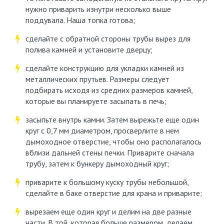
нужно приварить изнутри несколько выше
поддувала. Наша топка готова;
сделайте с обратной стороны трубы вырез для
полива камней и установите дверцу;
сделайте конструкцию для укладки камней из
металлических прутьев. Размеры следует
подбирать исходя из средних размеров камней,
которые вы планируете засыпать в печь;
засыпьте внутрь камни. Затем вырежьте еще один
круг с 0,7 мм диаметром, просверлите в нем
дымоходное отверстие, чтобы оно располагалось
вблизи дальней стены печки. Приварите сначала
трубу, затем к бункеру дымоходный круг;
приварите к большому куску трубы небольшой,
сделайте в баке отверстие для крана и приварите;
вырезаем еще один круг и делим на две разные
части. В той, которая больше размером, делаем