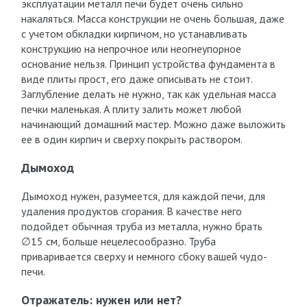
эксплуатации металл печи будет очень сильно
накаляться. Масса конструкции не очень большая, даже
с учетом обкладки кирпичом, но устанавливать
конструкцию на непрочное или неогнеупорное
основание нельзя. Принцип устройства фундамента в
виде плиты прост, его даже описывать не стоит.
Заглубление делать не нужно, так как удельная масса
печки маленькая. А плиту залить может любой
начинающий домашний мастер. Можно даже выложить
ее в один кирпич и сверху покрыть раствором.
Дымоход
Дымоход нужен, разумеется, для каждой печи, для
удаления продуктов сгорания. В качестве него
подойдет обычная труба из металла, нужно брать
∅15 см, больше нецелесообразно. Труба
приваривается сверху и немного сбоку вашей чудо-
печи.
Отражатель: нужен или нет?