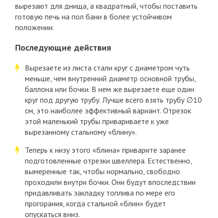
вырезают для днища, а квадратный, чтобы поставить
готовую печь на пол бани в более устойчивом
положении.
Последующие действия
Вырезаете из листа стали круг с диаметром чуть
меньше, чем внутренний диаметр основной трубы,
баллона или бочки. В нем же вырезаете еще один
круг под другую трубу. Лучше всего взять трубу ∅10
см, это наиболее эффективный вариант. Отрезок
этой маленький трубы привариваете к уже
вырезанному стальному «блину».
Теперь к низу этого «блина» приварите заранее
подготовленные отрезки швеллера. Естественно,
вымеренные так, чтобы нормально, свободно
проходили внутри бочки. Они будут впоследствии
придавливать закладку топлива по мере его
прогорания, когда стальной «блин» будет
опускаться вниз.