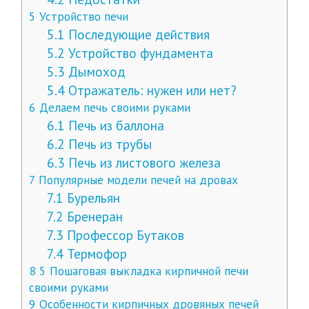
5
Устройство печи
5.1
Последующие действия
5.2
Устройство фундамента
5.3
Дымоход
5.4
Отражатель: нужен или нет?
6
Делаем печь своими руками
6.1
Печь из баллона
6.2
Печь из трубы
6.3
Печь из листового железа
7
Популярные модели печей на дровах
7.1
Бурельян
7.2
Бренеран
7.3
Профессор Бутаков
7.4
Термофор
8
5 Пошаговая выкладка кирпичной печи
своими руками
9
Особенности кирпичных дровяных печей