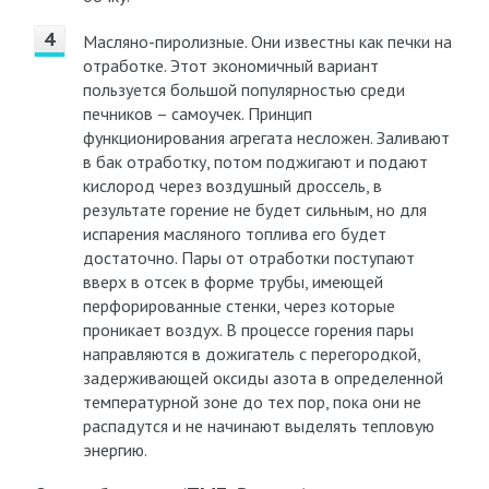
Масляно-пиролизные. Они известны как печки на
отработке. Этот экономичный вариант
пользуется большой популярностью среди
печников – самоучек. Принцип
функционирования агрегата несложен. Заливают
в бак отработку, потом поджигают и подают
кислород через воздушный дроссель, в
результате горение не будет сильным, но для
испарения масляного топлива его будет
достаточно. Пары от отработки поступают
вверх в отсек в форме трубы, имеющей
перфорированные стенки, через которые
проникает воздух. В процессе горения пары
направляются в дожигатель с перегородкой,
задерживающей оксиды азота в определенной
температурной зоне до тех пор, пока они не
распадутся и не начинают выделять тепловую
энергию.