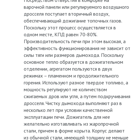
Посредством отверстия в конфорке на
варочной панели или регулируемого воздушного
дросселя поступает вторичный воздух,
обеспечивающий дожигание топочных газов.
Поскольку этот процесс осуществляется в
одном месте, КПД равен 70-80%.
Производительность печи при этом высокая, а
эффективность функционирования не зависит от
силы тяги или размеров дымохода. Поскольку
основное тепло образуется в дожигательном
отделении, агрегатом пользуются в двух
режимах – пламенном и продолжительного
горения. Используют разное твердое топливо, а
мощность регулируют не количеством
сжигаемых дров или угля, а путем подкручивания
дросселя. Чистку дымохода выполняют раз в
несколько лет при условии качественной
эксплуатации печи. Дожигатель для нее
желательно изготавливать из жаропрочной
стали, причем в форме корыта. Корпус делают
из обычной стали, имеющей толщину не меньше