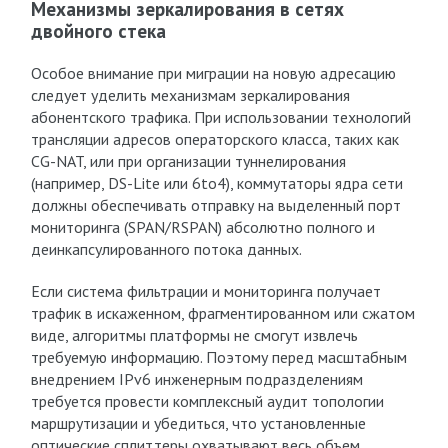
Механизмы зеркалирования в сетях
двойного стека
Особое внимание при миграции на новую адресацию
следует уделить механизмам зеркалирования
абонентского трафика. При использовании технологий
трансляции адресов операторского класса, таких как
CG-NAT, или при организации туннелирования
(например, DS-Lite или 6to4), коммутаторы ядра сети
должны обеспечивать отправку на выделенный порт
мониторинга (SPAN/RSPAN) абсолютно полного и
деинкапсулированного потока данных.
Если система фильтрации и мониторинга получает
трафик в искаженном, фрагментированном или сжатом
виде, алгоритмы платформы не смогут извлечь
требуемую информацию. Поэтому перед масштабным
внедрением IPv6 инженерным подразделениям
требуется провести комплексный аудит топологии
маршрутизации и убедиться, что установленные
оптические сплиттеры охватывают весь объем