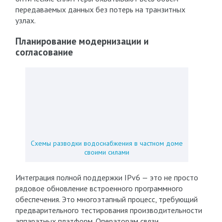
передаваемых данных без потерь на транзитных
узлах.
Планирование модернизации и
согласование
Схемы разводки водоснабжения в частном доме
своими силами
Интеграция полной поддержки IPv6 — это не просто
рядовое обновление встроенного программного
обеспечения. Это многоэтапный процесс, требующий
предварительного тестирования производительности
аппаратных платформ. Операторам связи