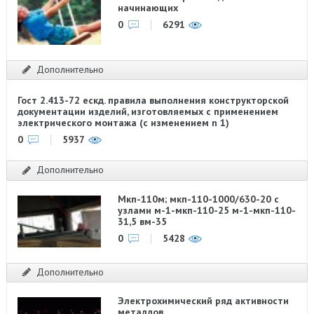
начинающих
0
6291
Дополнительно
Гост 2.413-72 ескд. правила выполнения конструкторской
документации изделий, изготовляемых с применением
электрического монтажа (с изменением n 1)
0
5937
Дополнительно
Мкп-110м; мкп-110-1000/630-20 с
узлами м-1-мкп-110-25 м-1-мкп-110-
31,5 вм-35
0
5428
Дополнительно
Электрохимический ряд активности
металлов