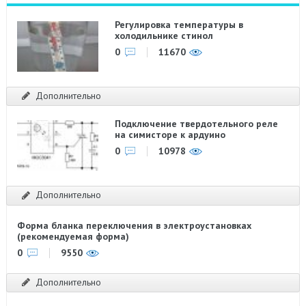
Регулировка температуры в
холодильнике стинол
0
11670
Дополнительно
Подключение твердотельного реле
на симисторе к ардуино
0
10978
Дополнительно
Форма бланка переключения в электроустановках
(рекомендуемая форма)
0
9550
Дополнительно