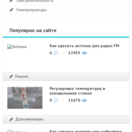
Электробезопасность
Электропроводка
Популярно на сайте
Как сделать антенну для радио FM
6
12455
Ремонт
Регулировка температуры в
холодильнике стинол
0
11670
Дополнительно
Как сделать антенну для цифрового