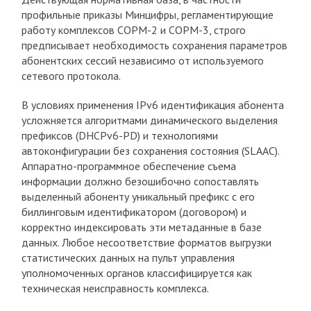
профильные приказы Минцифры, регламентирующие
работу комплексов СОРМ-2 и СОРМ-3, строго
предписывает необходимость сохранения параметров
абонентских сессий независимо от используемого
сетевого протокола.
В условиях применения IPv6 идентификация абонента
усложняется алгоритмами динамического выделения
префиксов (DHCPv6-PD) и технологиями
автоконфигурации без сохранения состояния (SLAAC).
Аппаратно-программное обеспечение съема
информации должно безошибочно сопоставлять
выделенный абоненту уникальный префикс с его
биллинговым идентификатором (договором) и
корректно индексировать эти метаданные в базе
данных. Любое несоответствие форматов выгрузки
статистических данных на пульт управления
уполномоченных органов классифицируется как
техническая неисправность комплекса.