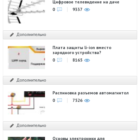
Цифровое телевидение на даче
0
9337
Дополнительно
Плата защиты li-ion вместо
зарядного устройства?
0
8165
Дополнительно
Распиновка разъемов автомагнитол
0
7526
Дополнительно
Основы электроники для