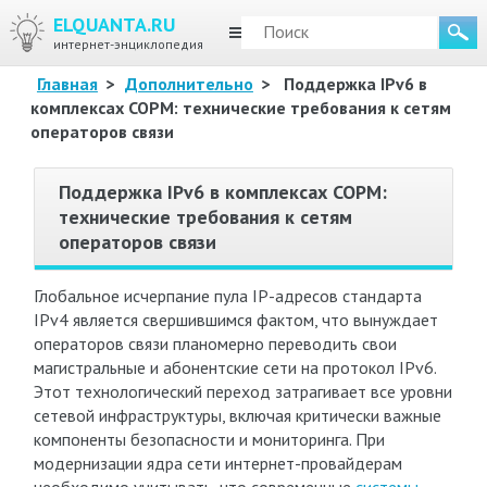
ELQUANTA.RU
МЕНЮ
интернет-энциклопедия
Главная
>
Дополнительно
>
Поддержка IPv6 в
комплексах СОРМ: технические требования к сетям
операторов связи
Поддержка IPv6 в комплексах СОРМ:
технические требования к сетям
операторов связи
Глобальное исчерпание пула IP-адресов стандарта
IPv4 является свершившимся фактом, что вынуждает
операторов связи планомерно переводить свои
магистральные и абонентские сети на протокол IPv6.
Этот технологический переход затрагивает все уровни
сетевой инфраструктуры, включая критически важные
компоненты безопасности и мониторинга. При
модернизации ядра сети интернет-провайдерам