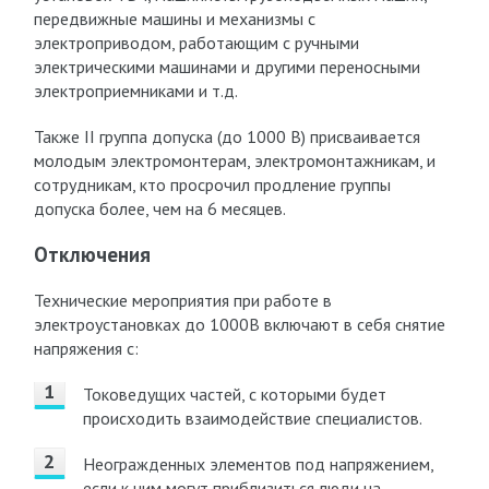
передвижные машины и механизмы с
электроприводом, работающим с ручными
электрическими машинами и другими переносными
электроприемниками и т.д.
Также II группа допуска (до 1000 В) присваивается
молодым электромонтерам, электромонтажникам, и
сотрудникам, кто просрочил продление группы
допуска более, чем на 6 месяцев.
Отключения
Технические мероприятия при работе в
электроустановках до 1000В включают в себя снятие
напряжения с:
Токоведущих частей, с которыми будет
происходить взаимодействие специалистов.
Неогражденных элементов под напряжением,
если к ним могут приблизиться люди на