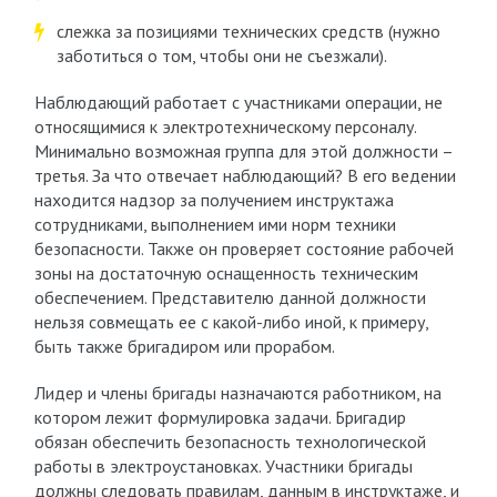
слежка за позициями технических средств (нужно
заботиться о том, чтобы они не съезжали).
Наблюдающий работает с участниками операции, не
относящимися к электротехническому персоналу.
Минимально возможная группа для этой должности –
третья. За что отвечает наблюдающий? В его ведении
находится надзор за получением инструктажа
сотрудниками, выполнением ими норм техники
безопасности. Также он проверяет состояние рабочей
зоны на достаточную оснащенность техническим
обеспечением. Представителю данной должности
нельзя совмещать ее с какой-либо иной, к примеру,
быть также бригадиром или прорабом.
Лидер и члены бригады назначаются работником, на
котором лежит формулировка задачи. Бригадир
обязан обеспечить безопасность технологической
работы в электроустановках. Участники бригады
должны следовать правилам, данным в инструктаже, и