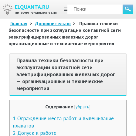
ELQUANTA.RU
МЕНЮ
интернет-энциклопедия
Главная
>
Дополнительно
>
Правила техники
безопасности при эксплуатации контактной сети
электрифицированных железных дорог —
организационные и технические мероприятия
Правила техники безопасности при
эксплуатации контактной сети
электрифицированных железных дорог
— организационные и технические
мероприятия
Содержание
[
убрать
]
1
Ограждение места работ и вывешивание
плакатов
2
Допуск к работе