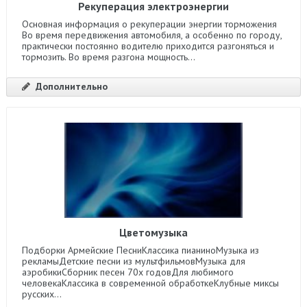
Рекуперация электроэнергии
Основная информация о рекуперации энергии торможения
Во время передвижения автомобиля, а особенно по городу,
практически постоянно водителю приходится разгоняться и
тормозить. Во время разгона мощность...
Дополнительно
Цветомузыка
Подборки Армейские ПесниКлассика пианиноМузыка из
рекламыДетские песни из мультфильмовМузыка для
аэробикиСборник песен 70х годовДля любимого
человекаКлассика в современной обработкеКлубные миксы
русских...