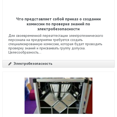
Что представляет собой приказ о создании
комиссии по проверке знаний по
электробезопасности
Для своевременной переаттестации электротехнического
персонала на предприятии требуется создать
специализированную комиссию, которая будет проводить
проверку знаний и присваивать группу допуска.
Целесообразность...
Электробезопасность