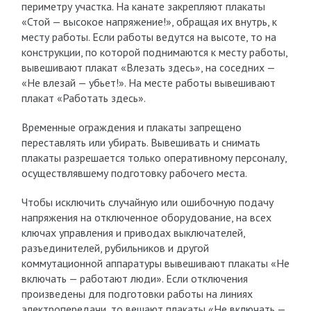
периметру участка. На канате закрепляют плакаты
«Стой — высокое напряжение!», обращая их внутрь, к
месту работы. Если работы ведутся на высоте, то на
конструкции, по которой поднимаются к месту работы,
вывешивают плакат «Влезать здесь», на сосед­них —
«Не влезай — убьет!». На месте работы вывешивают
плакат «Работать здесь».
Временные ограждения и плакаты запрещено
переставлять или убирать. Вывешивать и снимать
плакаты разрешается только оперативному персоналу,
осуществлявшему подготовку рабочего места.
Чтобы исключить случайную или ошибочную подачу
напряжения на отключенное оборудование, на всех
ключах управления и приводах выключателей,
разъединителей, рубильников и другой
коммутационной аппа­ратуры вывешивают плакаты «Не
включать — работают люди». Если отклю­чения
произведены для подготовки работы на линиях
электропередачи, то вешают плакаты «Не включать —