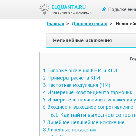
ELQUANTA.RU
Подключени
интернет-энциклопедия
Главная
>
Дополнительно
>
Нелиней
Нелинейные искажения
Со
1
Типовые значения КНИ и КГИ
2
Примеры расчёта КГИ
3
Частотная модуляция (ЧМ)
4
Измерение коэффициента гармоник
5
Измеритель нелинейных искажений у
6
Входное и выходное сопротивление
6.1
Как найти выходное сопроти
7
Линейное нелинейное искажение
8
Линейные искажения