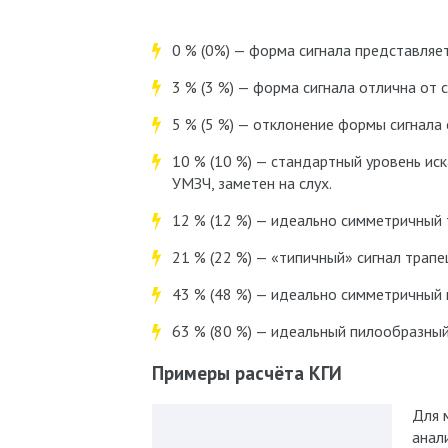
0 % (0%) — форма сигнала представляе
3 % (3 %) — форма сигнала отлична от 
5 % (5 %) — отклонение формы сигнала 
10 % (10 %) — стандартный уровень ис
УМЗЧ, заметен на слух.
12 % (12 %) — идеально симметричный 
21 % (22 %) — «типичный» сигнал трап
43 % (48 %) — идеально симметричный 
63 % (80 %) — идеальный пилообразный
Примеры расчёта КГИ
Для 
анал