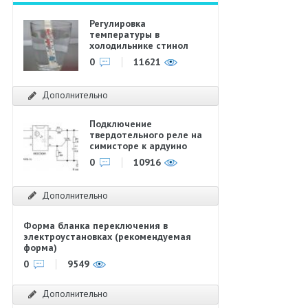
Регулировка
температуры в
холодильнике стинол
0
11621
Дополнительно
Подключение
твердотельного реле на
симисторе к ардуино
0
10916
Дополнительно
Форма бланка переключения в
электроустановках (рекомендуемая
форма)
0
9549
Дополнительно