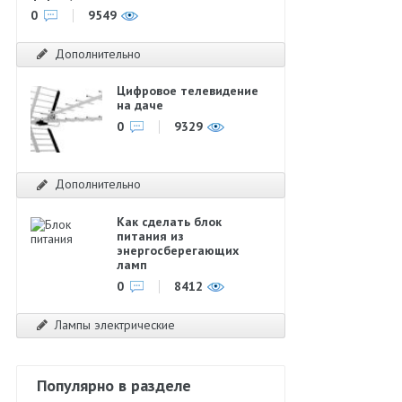
0
9549
Дополнительно
Цифровое телевидение
на даче
0
9329
Дополнительно
Как сделать блок
питания из
энергосберегающих
ламп
0
8412
Лампы электрические
Популярно в разделе