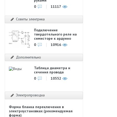
руками
0
11117
Советы электрика
Подключение
твердотельного реле на
симисторе к ардуино
0
10916
Дополнительно
Таблица диаметра и
сечения провода
0
10552
Электропроводка
Форма бланка переключения в
электроустановках (рекомендуемая
форма)