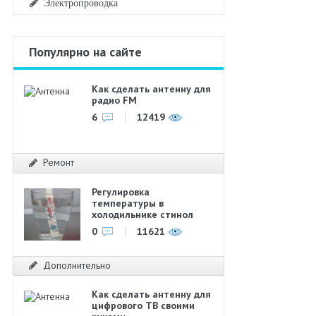
Электропроводка
Популярно на сайте
Как сделать антенну для
радио FM
6
12419
Ремонт
Регулировка
температуры в
холодильнике стинол
0
11621
Дополнительно
Как сделать антенну для
цифрового ТВ своими