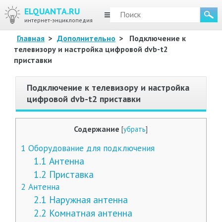
ELQUANTA.RU
МЕНЮ
интернет-энциклопедия
Главная
>
Дополнительно
>
Подключение к
телевизору и настройка цифровой dvb-t2
приставки
Подключение к телевизору и настройка
цифровой dvb-t2 приставки
Содержание
[
убрать
]
1
Оборудование для подключения
1.1
Антенна
1.2
Приставка
2
Антенна
2.1
Наружная антенна
2.2
Комнатная антенна