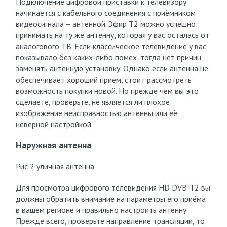
Подключение цифровой приставки к телевизору
начинается с кабельного соединения с приёмником
видеосигнала – антенной. Эфир T2 можно успешно
принимать на ту же антенну, которая у вас осталась от
аналогового ТВ. Если классическое телевидение у вас
показывало без каких-либо помех, тогда нет причин
заменять антенную установку. Однако если антенна не
обеспечивает хороший приём, стоит рассмотреть
возможность покупки новой. Но прежде чем вы это
сделаете, проверьте, не является ли плохое
изображение неисправностью антенны или её
неверной настройкой.
Наружная антенна
Рис 2 уличная антенна
Для просмотра цифрового телевидения HD DVB-T2 вы
должны обратить внимание на параметры его приёма
в вашем регионе и правильно настроить антенну.
Прежде всего, проверьте направление трансляции, то