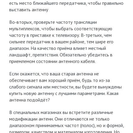
есть место ближайшего передатчика, чтобы правильно
выставить антенну
Во-вторых, проверьте частоту трансляции
мультиплексов, чтобы выбрать соответствующую
частоту в приставке к телевизору. В-третьих, чем
сильнее передатчик в вашем районе, тем шире его
диапазон. На качество приёма влияет местный
ландшафт, препятствия. Обязательно убедитесь в
приемлемом состоянии антенного кабеля.
Если окажется, что ваша старая антенна не
обеспечивает вам хороший приём, будь то из-за
слабого сигнала или местности, вы будете вынуждены
купить новую антенну с лучшими параметрами. Какая
антенна подойдёт?
В специальных магазинах вы встретите различные
модификации антенн. Они отличаются не только
диапазоном принимаемых частот (полос), но и формой,
размером, качеством и материалом изготовления. Но,