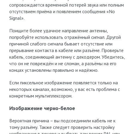
сопровождается временной потерей звука или полным
отсутствием приёма и появлением сообщения «No
Signal».
Поищите более удачное направление антенны,
попробуйте использовать отражённый сигнал. Другой
причиной слабого сигнала бывает отсутствие или
прерывание контакта в кабеле или разъёме. Проверьте
кабель, соединяющий антенну с декодером. Убедитесь,
что он не повреждён и не сломан, а разъёмы на его
концах установлены правильно и надёжно.
Если пиксельное изображение появляется только на
некоторых каналах, возможно, у вас есть проблема с
конкретным мультиплексором.
Изображение черно-белое
Вероятная причина – вы подсоединили кабель не к
тому разъёму. Также следует проверить настройку
изображения в тюнере и выбрать там режим PAL или