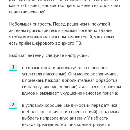
как это бывает, множество предложений не облегчает
принятие решений.
Небольшая хитрость. Перед решением и покупкой
антенны присмотритесь к крышам соседних зданий,
чтобы воспользоваться опытом жителей, у которых
есть приём цифрового эфирного ТВ.
Выбирая антенну, следуйте инструкции:
по возможности используйте антенны без
усилителя (пассивные). Они менее восприимчивы
к помехам. Каждая дополнительная обработка
сигнала (усиление, деление) является источником
шумов и вызывает ухудшение качества приёма;
в условиях хорошей «видимости» передатчика
(небольшое количество препятствий) есть смысл
выбрать направленную антенну. У неё есть
веское преимущество: она концентрирует и