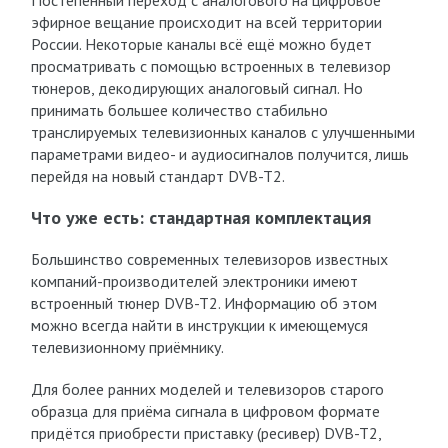
Постепенный переход с аналогового на цифровое
эфирное вещание происходит на всей территории
России. Некоторые каналы всё ещё можно будет
просматривать с помощью встроенных в телевизор
тюнеров, декодирующих аналоговый сигнал. Но
принимать большее количество стабильно
транслируемых телевизионных каналов с улучшенными
параметрами видео- и аудиосигналов получится, лишь
перейдя на новый стандарт DVB-T2.
Что уже есть: стандартная комплектация
Большинство современных телевизоров известных
компаний-производителей электроники имеют
встроенный тюнер DVB-T2. Информацию об этом
можно всегда найти в инструкции к имеющемуся
телевизионному приёмнику.
Для более ранних моделей и телевизоров старого
образца для приёма сигнала в цифровом формате
придётся приобрести приставку (ресивер) DVB-T2,