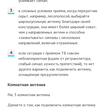
усиливает сигнал;
в сложных условиях приёма, когда передатчик
скрыт, например, лесополосой, выбирайте
широкоугольную антенну. Благодаря своей
конструкции, она имеет более широкий охват,
чем у направленных антенн и способна
«захватывать» сигналы с нескольких
направлений, включая отражённые;
если ситуация с приёмом ТВ совсем
неблагоприятная (вдали от ретранслятора,
слабый сигнал, кучность препятствий), то нет
другого варианта, как подключить антенну,
оснащённую предусилителем.
Комнатная антенна
Рис 3 комнатная антенна
Думаете о том, как подключить комнатную антенну