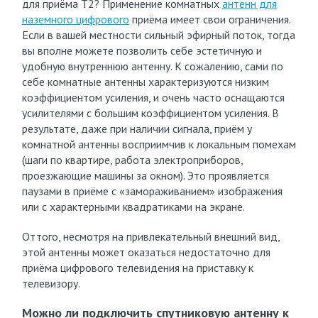
для приёма Т2? Применение комнатных
антенн для
наземного цифрового
приёма имеет свои ограничения.
Если в вашей местности сильный эфирный поток, тогда
вы вполне можете позволить себе эстетичную и
удобную внутреннюю антенну. К сожалению, сами по
себе комнатные антенны характеризуются низким
коэффициентом усиления, и очень часто оснащаются
усилителями с большим коэффициентом усиления. В
результате, даже при наличии сигнала, приём у
комнатной антенны восприимчив к локальным помехам
(шаги по квартире, работа электроприборов,
проезжающие машины за окном). Это проявляется
паузами в приёме с «замораживанием» изображения
или с характерными квадратиками на экране.
Оттого, несмотря на привлекательный внешний вид,
этой антенны может оказаться недостаточно для
приёма цифрового телевидения на приставку к
телевизору.
Можно ли подключить спутниковую антенну к