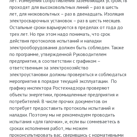
лет. Измерения сопротивления заземляющих устройств
проходят для высоковольтных линий – раз в шесть
лет, для низковольтных – раз в двенадцать. Изоляция
электросварочных установок – раз в шесть месяцев.
Остальные сроки варьируются в пределах от года до
трех лет. Но при этом надо понимать, что срок
действия протоколов испытаний и наладки
электрооборудования должен быть соблюден. Также
по программе, утвержденной Руководителем
предприятия, в соответствии с графиком –
ответственным за электрохозяйство
электроустановки должны проверяться и соблюдаться
мероприятия в порядке текущей эксплуатации. По
графику инспектора Ростехнадзора проверяют
объекты энергетики, промышленные предприятия и
потребителей. В числе прочих документов он
потребует предоставить протоколы испытаний и
наладки. Поэтому мы не рекомендуем проводить
испытания «для галочки», и, если вы сомневаетесь в
сроках исполнения работ, мы можем
проконсультировать вас, сверившись с нормативными