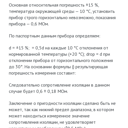
Основная относительная погрешность ±15 %,
температура окружающей среды — 10 °С, установить
прибор строго горизонтально невозможно, показания
прибора — 0,6 МОм.
По паспортным данным прибора определяем:
d = ±15 %; = 0,5d на каждые 10 °С отклонения от
нормированной температуры (+20 °С); d
гор
= d при
отклонении прибора от горизонтального положения
до 30°. На основании формулы () результирующая
погрешность измерения составит:
Следовательно сопротивление изоляции в данном
случае будет 0,6 ± 0,18 МОм.
Заключение о пригодности изоляции сделано быть не
может, так как нижний предел диапазона, в котором
может находиться измеренное значение
сопротивления изоляции, не удовлетворяет