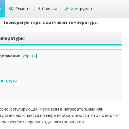
е
Ремонт
Советы
Инструмент
>
Терморегуляторы с датчиком температуры
емпературы
держание
[
убрать
]
воздуха
порно-регулирующий механизм в нагревательных или
гуляции включается по мере необходимости, что позволяет
ратуру без перерасхода электроэнергии.