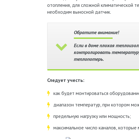
отопления, для сложной климатической те
необходим выносной датчик.
Обратите внимание!
Если в доме плохая теплоизо
контролировать температуру
теплопотерь.
Следует учесть:
как будет монтироваться оборудование
диапазон температур, при котором мо
предельную нагрузку или мощность;
максимальное число каналов, которые