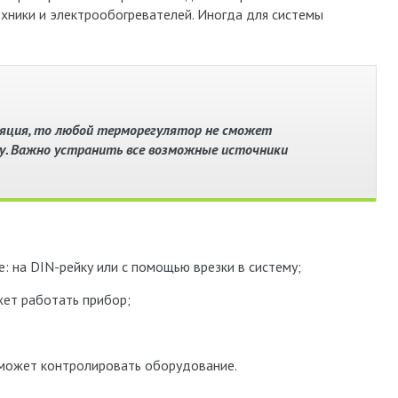
хники и электрообогревателей. Иногда для системы
ляция, то любой терморегулятор не сможет
. Важно устранить все возможные источники
: на DIN-рейку или с помощью врезки в систему;
жет работать прибор;
 может контролировать оборудование.