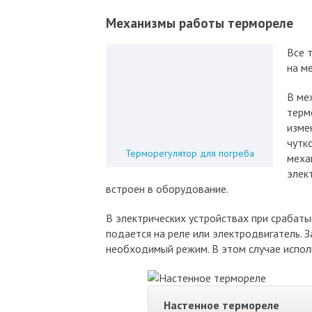
Механизмы работы термореле
Все 
на м
В ме
терм
изме
чутк
Терморегулятор для погреба
меха
элек
встроен в оборудование.
В электрических устройствах при срабат
подается на реле или электродвигатель.
необходимый режим. В этом случае испол
Настенное термореле