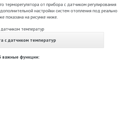
го терморегулятора от прибора с датчиком регулирования
дополнительной настройки систем отопления под реально
е показана на рисунке ниже.
та с датчиком температур
3 важные функции: