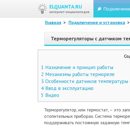
ELQUANTA.RU
Подключени
интернет-энциклопедия
Главная
>
Подключение и установка
Терморегуляторы с датчиком т
Со
1
Назначение и принцип работы
2
Механизмы работы термореле
3
Особенности датчиков температуры 
4
Ввод в эксплуатацию
5
Видео
Терморегулятор, или термостат, – это за
отопительных приборах. Система терморе
поддерживать постоянную заданную темпе