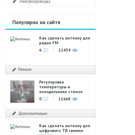
Электропроводка
Популярно на сайте
Как сделать антенну для
радио FM
6
12454
Ремонт
Регулировка
температуры в
холодильнике стинол
0
11668
Дополнительно
Как сделать антенну для
цифрового ТВ своими