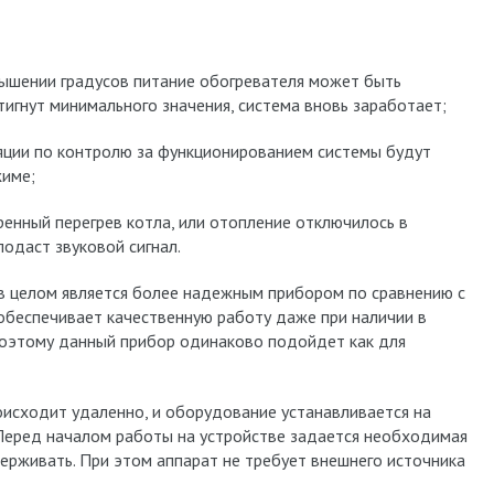
вышении градусов питание обогревателя может быть
тигнут минимального значения, система вновь заработает;
ции по контролю за функционированием системы будут
жиме;
ренный перегрев котла, или отопление отключилось в
подаст звуковой сигнал.
в целом является более надежным прибором по сравнению с
обеспечивает качественную работу даже при наличии в
 Поэтому данный прибор одинаково подойдет как для
оисходит удаленно, и оборудование устанавливается на
 Перед началом работы на устройстве задается необходимая
ерживать. При этом аппарат не требует внешнего источника