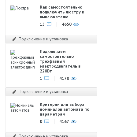
Как самостоятельно
подключить люстру к
выключателю
15
4650
Подключение и установка
Подключаем
самостоятельно
трехфазный
электродвигатель в
220Вт
1
4170
Подключение и установка
Критерии для выбора
номиналов автомата по
параметрам
0
4167
Подключение и установка