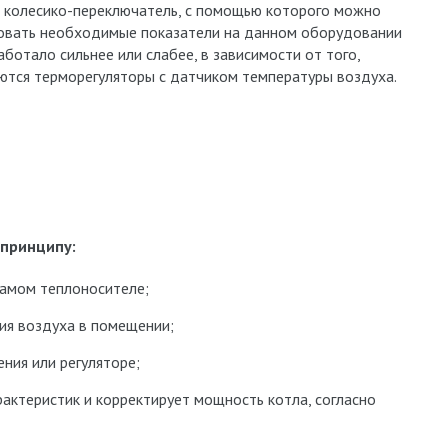
о колесико-переключатель, с помощью которого можно
ровать необходимые показатели на данном оборудовании
ботало сильнее или слабее, в зависимости от того,
ются терморегуляторы с датчиком температуры воздуха.
принципу:
самом теплоносителе;
ия воздуха в помещении;
ния или регуляторе;
рактеристик и корректирует мощность котла, согласно