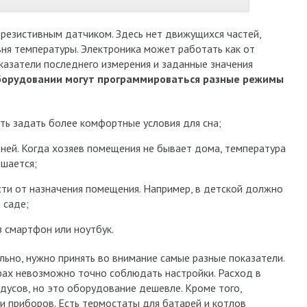
резистивным датчиком. Здесь нет движущихся частей,
вня температуры. Электроника может работать как от
оказатели последнего измерения и заданные значения
борудовании могут программироваться разные режимы
ть задать более комфортные условия для сна;
ней. Когда хозяев помещения не бывает дома, температура
ышается;
ти от назначения помещения. Например, в детской должно
 саде;
з смартфон или ноутбук.
ьно, нужно принять во внимание самые разные показатели.
рах невозможно точно соблюдать настройки. Расход в
адусов, но это оборудование дешевле. Кроме того,
и приборов. Есть термостаты для батарей и котлов