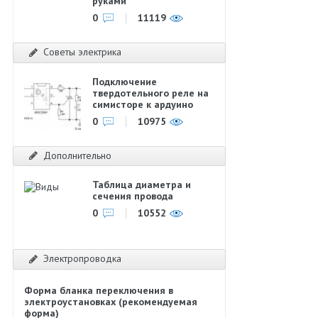
руками
0
11119
Советы электрика
Подключение
твердотельного реле на
симисторе к ардуино
0
10975
Дополнительно
Таблица диаметра и
сечения провода
0
10552
Электропроводка
Форма бланка переключения в
электроустановках (рекомендуемая
форма)