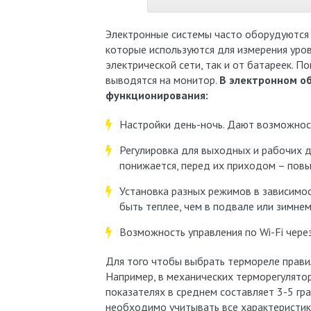
Электронные системы часто оборудуются 
которые используются для измерения уро
электрической сети, так и от батареек. П
выводятся на монитор.
В электронном о
функционирования:
Настройки день-ночь. Дают возможнос
Регулировка для выходных и рабочих д
понижается, перед их приходом – пов
Установка разных режимов в зависимос
быть теплее, чем в подвале или зимнем
Возможность управления по Wi-Fi чере
Для того чтобы выбрать термореле правил
Например, в механических терморегулято
показателях в среднем составляет 3-5 гр
необходимо учитывать все характеристик