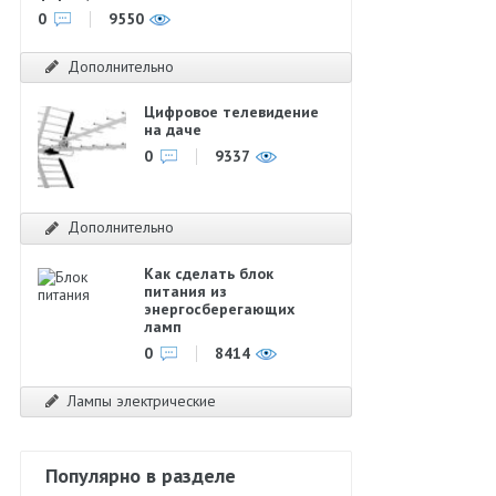
0
9550
Дополнительно
Цифровое телевидение
на даче
0
9337
Дополнительно
Как сделать блок
питания из
энергосберегающих
ламп
0
8414
Лампы электрические
Популярно в разделе