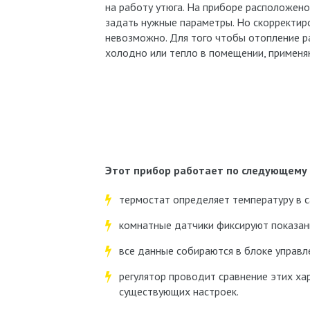
на работу утюга. На приборе расположен
задать нужные параметры. Но скорректи
невозможно. Для того чтобы отопление ра
холодно или тепло в помещении, применя
Этот прибор работает по следующему 
термостат определяет температуру в 
комнатные датчики фиксируют показан
все данные собираются в блоке управле
регулятор проводит сравнение этих ха
существующих настроек.