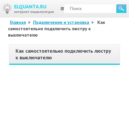
ELQUANTA.RU
МЕНЮ
интернет-энциклопедия
Главная
>
Подключение и установка
>
Как
самостоятельно подключить люстру к
выключателю
Как самостоятельно подключить люстру
к выключателю