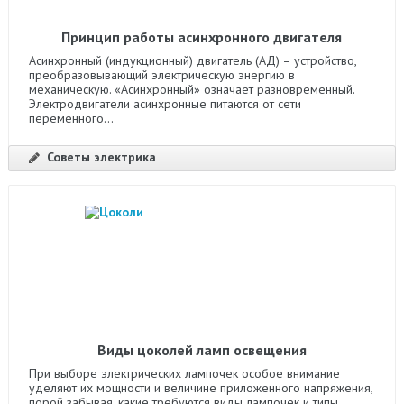
Принцип работы асинхронного двигателя
Асинхронный (индукционный) двигатель (АД) – устройство,
преобразовывающий электрическую энергию в
механическую. «Асинхронный» означает разновременный.
Электродвигатели асинхронные питаются от сети
переменного...
Советы электрика
Виды цоколей ламп освещения
При выборе электрических лампочек особое внимание
уделяют их мощности и величине приложенного напряжения,
порой забывая, какие требуются виды лампочек и типы