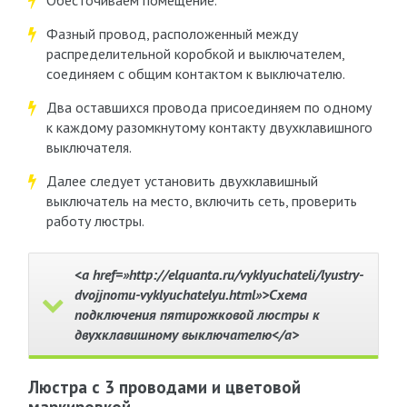
Обесточиваем помещение.
Фазный провод, расположенный между
распределительной коробкой и выключателем,
соединяем с общим контактом к выключателю.
Два оставшихся провода присоединяем по одному
к каждому разомкнутому контакту двухклавишного
выключателя.
Далее следует установить двухклавишный
выключатель на место, включить сеть, проверить
работу люстры.
<a href=»http://elquanta.ru/vyklyuchateli/lyustry-
dvojjnomu-vyklyuchatelyu.html»>Схема
подключения пятирожковой люстры к
двухклавишному выключателю</a>
Люстра с 3 проводами и цветовой