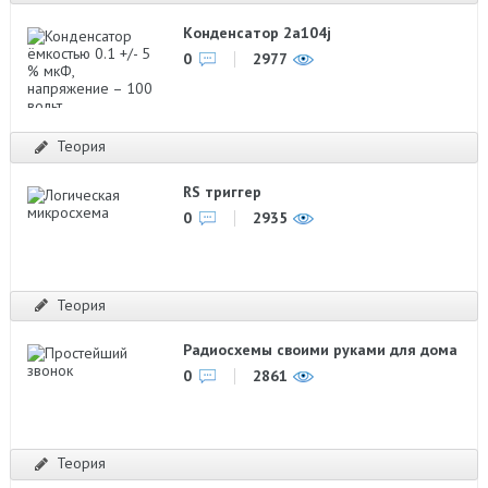
Конденсатор 2a104j
0
2977
Теория
RS триггер
0
2935
Теория
Радиосхемы своими руками для дома
0
2861
Теория