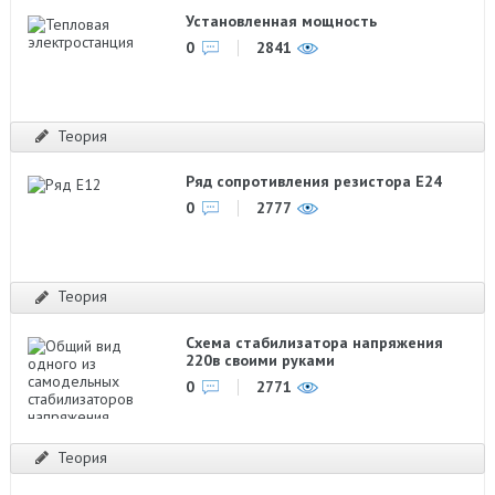
Установленная мощность
0
2841
Теория
Ряд сопротивления резистора Е24
0
2777
Теория
Схема стабилизатора напряжения
220в своими руками
0
2771
Теория