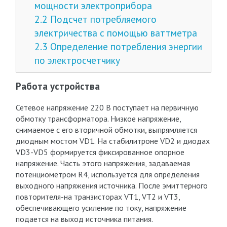
мощности электроприбора
2.2
Подсчет потребляемого
электричества с помощью ваттметра
2.3
Определение потребления энергии
по электросчетчику
Работа устройства
Сетевое напряжение 220 В поступает на первичную
обмотку трансформатора. Низкое напряжение,
снимаемое с его вторичной обмотки, выпрямляется
диодным мостом VD1. На стабилитроне VD2 и диодах
VD3-VD5 формируется фиксированное опорное
напряжение. Часть этого напряжения, задаваемая
потенциометром R4, используется для определения
выходного напряжения источника. После эмиттерного
повторителя-на транзисторах VT1, VT2 и VT3,
обеспечивающего усиление по току, напряжение
подается на выход источника питания.