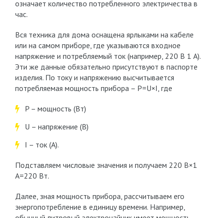
означает количество потребленного электричества в
час.
Вся техника для дома оснащена ярлыками на кабеле
или на самом приборе, где указываются входное
напряжение и потребляемый ток (например, 220 В 1 А).
Эти же данные обязательно присутствуют в паспорте
изделия. По току и напряжению высчитывается
потребляемая мощность прибора – P=U×I, где
P – мощность (Вт)
U – напряжение (В)
I – ток (А).
Подставляем числовые значения и получаем 220 В×1
А=220 Вт.
Далее, зная мощность прибора, рассчитываем его
энергопотребление в единицу времени. Например,
обычный литровый электрочайник имеет мощность