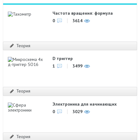
Частота вращения: формула
0
3614
Теория
D триггер
1
3499
Теория
Электроника для начинающих
0
3029
Теория