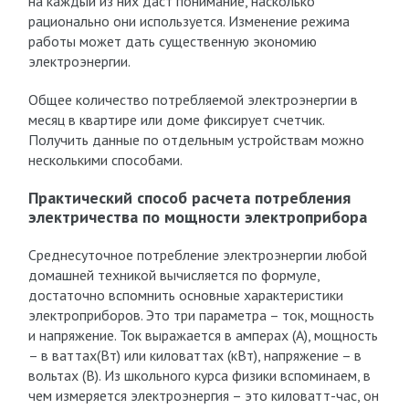
на каждый из них даст понимание, насколько
рационально они используется. Изменение режима
работы может дать существенную экономию
электроэнергии.
Общее количество потребляемой электроэнергии в
месяц в квартире или доме фиксирует счетчик.
Получить данные по отдельным устройствам можно
несколькими способами.
Практический способ расчета потребления
электричества по мощности электроприбора
Среднесуточное потребление электроэнергии любой
домашней техникой вычисляется по формуле,
достаточно вспомнить основные характеристики
электроприборов. Это три параметра – ток, мощность
и напряжение. Ток выражается в амперах (А), мощность
– в ваттах(Вт) или киловаттах (кВт), напряжение – в
вольтах (В). Из школьного курса физики вспоминаем, в
чем измеряется электроэнергия – это киловатт-час, он