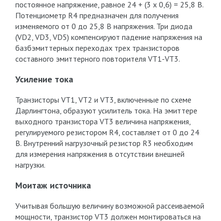
постоянное напряжение, равное 24 + (3 х 0,6) = 25,8 В.
Потенциометр R4 предназначен для получения
изменяемого от 0 до 25,8 В напряжения. Три диода
(VD2, VD3, VD5) компенсируют падение напряжения на
базбэмиттерных переходах трех транзисторов
составного эмиттерного повторителя VT1-VT3.
Усиление тока
Транзисторы VT1, VT2 и VT3, включенные по схеме
Дарлингтона, образуют усилитель тока. На эмиттере
выходного транзистора VT3 величина напряжения,
регулируемого резистором R4, составляет от 0 до 24
В. Внутренний нагрузочный резистор R3 необходим
для измерения напряжения в отсутствии внешней
нагрузки.
Моитаж источника
Учитывая большую величину возможной рассеиваемой
мощности, транзистор VT3 должен монтироваться на