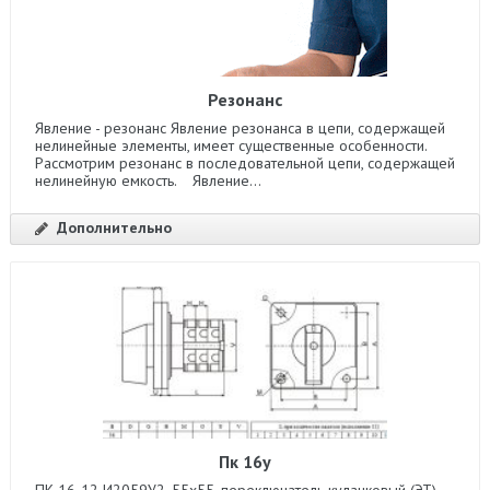
Резонанс
Явление - резонанс Явление резонанса в цепи, содержащей
нелинейные элементы, имеет существенные особенности.
Рассмотрим резонанс в последовательной цепи, содержащей
нелинейную емкость. Явление...
Дополнительно
Пк 16у
ПК 16-12 И2059У2, 55х55, переключатель кулачковый (ЭТ)