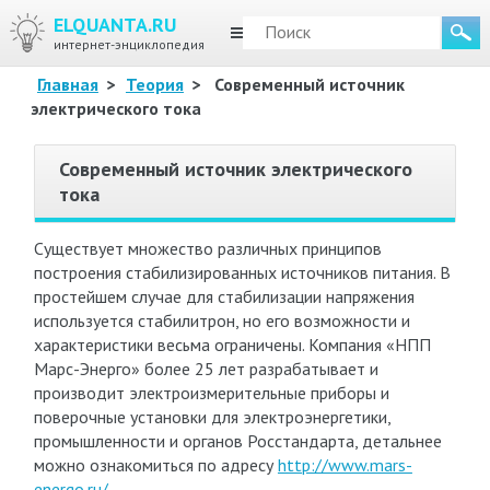
ELQUANTA.RU
МЕНЮ
интернет-энциклопедия
Главная
>
Теория
>
Современный источник
электрического тока
Современный источник электрического
тока
Существует множество различных принципов
построения стабилизированных источников питания. В
простейшем случае для стабилизации напряжения
используется стабилитрон, но его возможности и
характеристики весьма ограничены. Компания «НПП
Марс-Энерго» более 25 лет разрабатывает и
производит электроизмерительные приборы и
поверочные установки для электроэнергетики,
промышленности и органов Росстандарта, детальнее
можно ознакомиться по адресу
http://www.mars-
energo.ru/