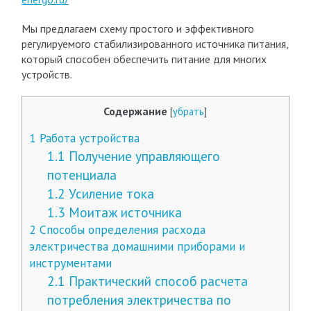
Мы предлагаем схему простого и эффективного
регулируемого стабилизированного источника питания,
который способен обеспечить питание для многих
устройств.
Содержание
[
убрать
]
1
Работа устройства
1.1
Получение управляющего
потенциала
1.2
Усиление тока
1.3
Моитаж источника
2
Способы определения расхода
электричества домашними приборами и
инструментами
2.1
Практический способ расчета
потребления электричества по