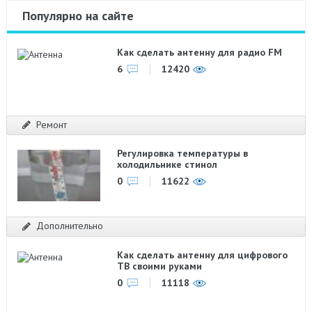
Популярно на сайте
Как сделать антенну для радио FM
6
12420
Ремонт
Регулировка температуры в
холодильнике стинол
0
11622
Дополнительно
Как сделать антенну для цифрового
ТВ своими руками
0
11118