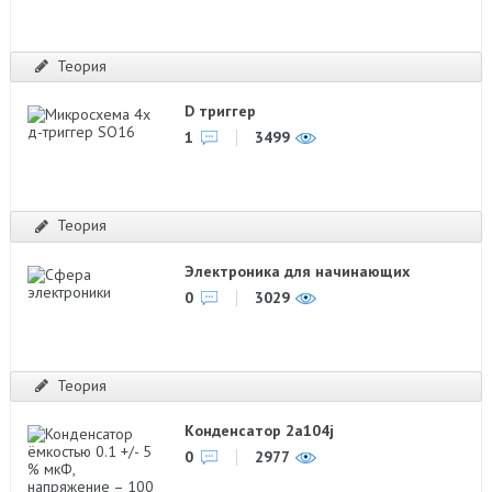
Теория
D триггер
1
3499
Теория
Электроника для начинающих
0
3029
Теория
Конденсатор 2a104j
0
2977