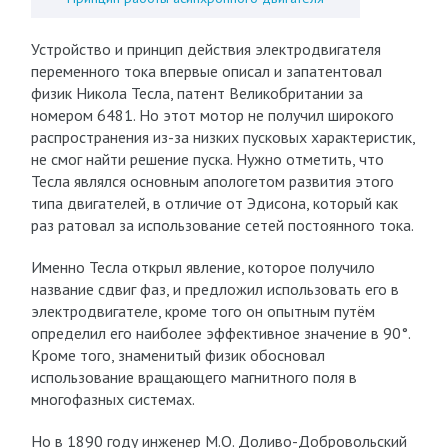
Устройство и принцип действия электродвигателя
переменного тока впервые описал и запатентовал
физик Никола Тесла, патент Великобритании за
номером 6481. Но этот мотор не получил широкого
распространения из-за низких пусковых характеристик,
не смог найти решение пуска. Нужно отметить, что
Тесла являлся основным апологетом развития этого
типа двигателей, в отличие от Эдисона, который как
раз ратовал за использование сетей постоянного тока.
Именно Тесла открыл явление, которое получило
название сдвиг фаз, и предложил использовать его в
электродвигателе, кроме того он опытным путём
определил его наиболее эффективное значение в 90°.
Кроме того, знаменитый физик обосновал
использование вращающего магнитного поля в
многофазных системах.
Но в 1890 году инженер М.О. Доливо-Добровольский