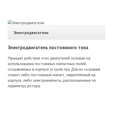
Электродвигатели
Электродвигатель постоянного тока
Принцип действия этих двигателей основан на
использования постоянных магнитных полей,
создаваемых в корпусе устройства. Для их создания
служит либо постоянный магнит, закреплённый на
корпусе, либо электромагниты, расположенные по
периметру ротора.