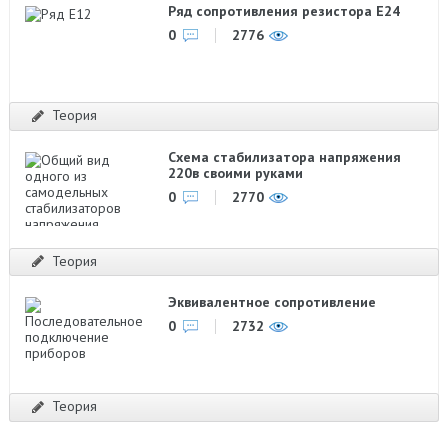
Ряд сопротивления резистора Е24
0
2776
Теория
Схема стабилизатора напряжения
220в своими руками
0
2770
Теория
Эквивалентное сопротивление
0
2732
Теория