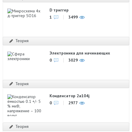
D триггер
1
3499
Теория
Электроника для начинающих
0
3029
Теория
Конденсатор 2a104j
0
2977
Теория