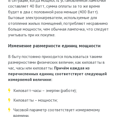
В ситуации, когда мощность установленной лампочки
составляет 40 Ватт, сумма оплаты за то же время
будет в два с половиной раза меньше (400 Ватт).
Бытовые электронагреватели, используемые для
отопления жилых помещений, потребляют несравнимо
больше мощности, чем обычная лампочка, что следует
учитывать при их покупке.
Изменение размерности единиц мощности
В быту постоянно приходится пользоваться такими
размерностями физических величин, как киловатты в
час, часы или киловатты.
Причём каждая из
перечисленных единиц соответствует следующей
измеряемой величине:
Киловатт-часы – энергии (работе);
Киловатты – мощности;
Часовой параметр соответствует измеряемому
времени.