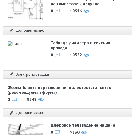
на симисторе к ардуино
0
10916
Дополнительно
Таблица диаметра и сечения
провода
0
10552
Электропроводка
Форма бланка переключения в электроустановках
(рекомендуемая форма)
0
9549
Дополнительно
Цифровое телевидение на даче
0
9330