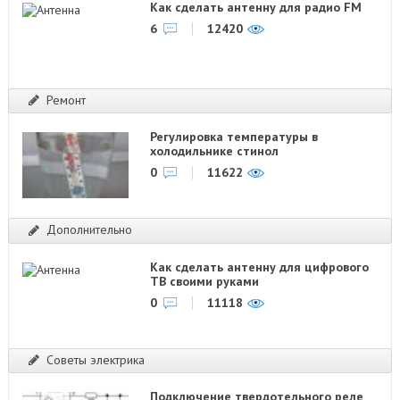
Как сделать антенну для радио FM
6
12420
Ремонт
Регулировка температуры в
холодильнике стинол
0
11622
Дополнительно
Как сделать антенну для цифрового
ТВ своими руками
0
11118
Советы электрика
Подключение твердотельного реле