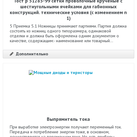
Гост р 51285-99 сетки проволочные крученые с
шестиугольными ячейками для габионных
конструкций. технические условия (с изменением n
1)
5 Приемка 5.1 Ножницы принимают партиями. Партия должна
состоять из ножниц одного типоразмера, одинаковой
отделки и должна быть оформлена одним документом о
качестве, содержащим:- наименование или товарный...
Дополнительно
Выпрямитель тока
При выработке электроэнергии получают переменный ток.
Передача и потребление энергии тоже, в основном,
осуществляются на переменном токе. Но есть приборы,