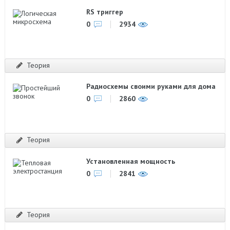
RS триггер
0
2934
Теория
Радиосхемы своими руками для дома
0
2860
Теория
Установленная мощность
0
2841
Теория