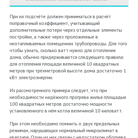
При их подсчёте должен приниматься в расчёт
поправочный коэффициент, учитывающий
дополнительные потери через отдельные элементы
постройки, а также через проложенные в
неотапливаемых помещениях трубопроводы. Для того
чтобы узнать, сколько ватт нужно для отопления
дома, обычно придерживаются следующего правила:
для отопления площади величиной 10 квадратных
метров при трёхметровой высоте дома достаточно 1
кВт электроэнергии.
Из рассмотренного примера следует, что при
необходимости надёжного прогрева жилья площадью
100 квадратных метров достаточно мощности
установленного в нём котла величиной 10 киловатт.
При этом необходимо помнить о двух предельных
режимах, нарушающих нормальный микроклимат в
квартире. Один из них связан с недостатком обогрева,