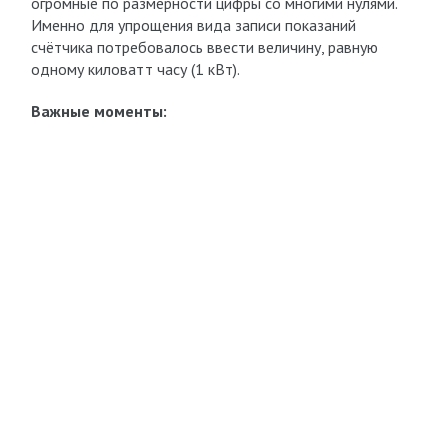
огромные по размерности цифры со многими нулями.
Именно для упрощения вида записи показаний
счётчика потребовалось ввести величину, равную
одному киловатт часу (1 кВт).
Важные моменты: