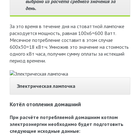
выбрано из расчёта среднего значения за
день.
За это время в течение дня на стоваттной лампочке
расходуется мощность, равная 100х6=600 Ватт.
Месячное потребление составит в этом случае
600х30=18 кВт·ч. Умножив это значение на стоимость
одного кВт часа, получим сумму оплаты за истекший
период времени.
Электрическая лампочка
Котёл отопления домашний
При расчёте потребляемой домашним котлом
электроэнергии необходимо будет подготовить
следующие исходные данные: