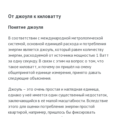
От джоуля к киловатту
Понятие джоуля
В соответствии с международной метрологической
системой, основной единицей расхода и потребления
энергии является джоуль, который равен количеству
энергии, расходуемой от источника мощностью 1 Ватт
за одну секунду. В связи с этим на вопрос о том, что
такое киловатт, и почему он пришёл на смену
общепринятой единице измерения, принято давать
следующие объяснения.
Джоуль – это очень простая и наглядная единица,
однако у неё имеется один существенный недостаток,
заключающийся в её малой масштабности. Вследствие
этого для оценки потребления энергии простой
квартирой, например, пришлось бы фиксировать