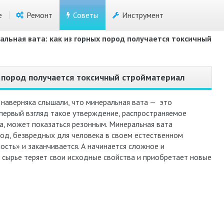
е
Ремонт
Советы
Инструмент
льная вата: как из горных пород получается токсичный
х пород получается токсичный стройматериал
о наверняка слышали, что минеральная вата — это
 первый взгляд такое утверждение, распространяемое
, может показаться резонным. Минеральная вата
род, безвредных для человека в своем естественном
ость» и заканчивается. А начинается сложное и
 сырье теряет свои исходные свойства и приобретает новые