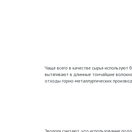
Чаще всего в качестве сырья используют 
вытягивают в длинные тончайшие волокна
отходы горно-металлургических производ
Экологи считают, что использование под