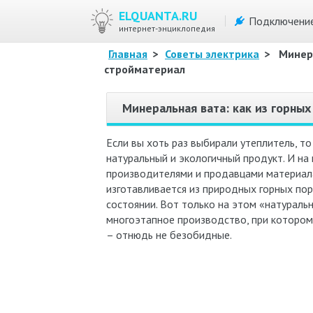
ELQUANTA.RU
Подключени
интернет-энциклопедия
Главная
>
Советы электрика
>
Минера
стройматериал
Минеральная вата: как из горны
Если вы хоть раз выбирали утеплитель, т
натуральный и экологичный продукт. И на
производителями и продавцами материала
изготавливается из природных горных по
состоянии. Вот только на этом «натуральн
многоэтапное производство, при котором
– отнюдь не безобидные.