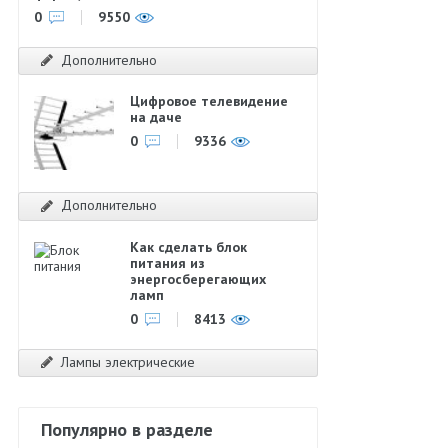
0
9550
Дополнительно
Цифровое телевидение
на даче
0
9336
Дополнительно
Как сделать блок
питания из
энергосберегающих
ламп
0
8413
Лампы электрические
Популярно в разделе