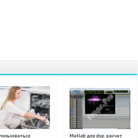
пользоваться
Matlab для dsp. расчет