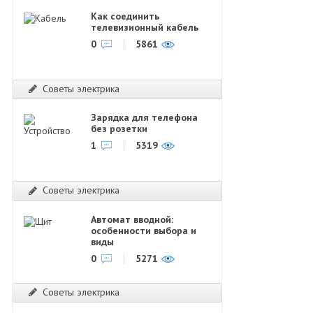
Как соединить
телевизионный кабель
0
5861
Советы электрика
Зарядка для телефона
без розетки
1
5319
Советы электрика
Автомат вводной:
особенности выбора и
виды
0
5271
Советы электрика