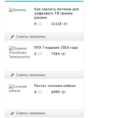
Как сделать антенну для
цифрового ТВ своими
руками
0
11118
Советы электрика
ПУЭ 7 издание 2016 года
0
7584
Советы электрика
Расчет сечения кабеля
0
6999
Советы электрика