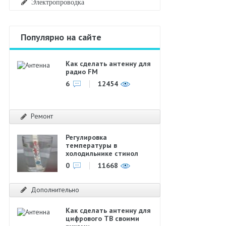
Электропроводка
Популярно на сайте
Как сделать антенну для
радио FM
6
12454
Ремонт
Регулировка
температуры в
холодильнике стинол
0
11668
Дополнительно
Как сделать антенну для
цифрового ТВ своими