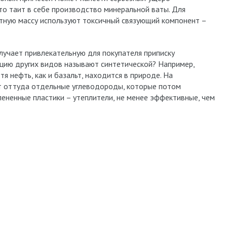
что таит в себе производство минеральной ваты. Для
отную массу используют токсичный связующий компонент –
лучает привлекательную для покупателя приписку
яцию других видов называют синтетической? Например,
я нефть, как и базальт, находится в природе. На
т оттуда отдельные углеводороды, которые потом
ененные пластики – утеплители, не менее эффективные, чем