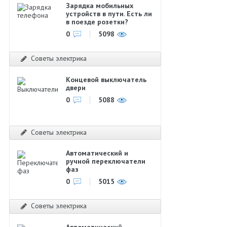
Зарядка мобильных
устройств в пути. Есть ли
в поезде розетки?
0
5098
Советы электрика
Концевой выключатель
двери
0
5088
Советы электрика
Автоматический и
ручной переключатели
фаз
0
5015
Советы электрика
Автоматический