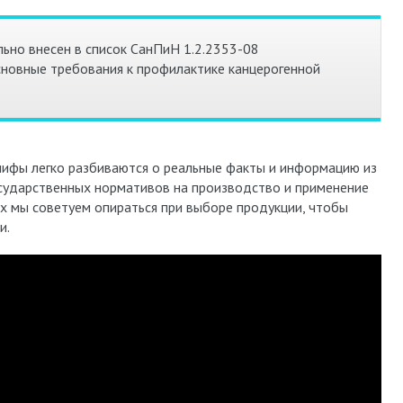
ьно внесен в список СанПиН 1.2.2353-08
новные требования к профилактике канцерогенной
мифы легко разбиваются о реальные факты и информацию из
осударственных нормативов на производство и применение
х мы советуем опираться при выборе продукции, чтобы
и.