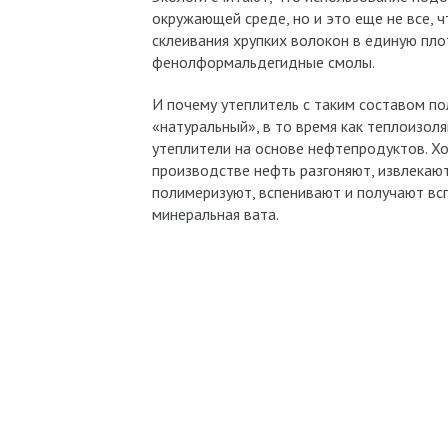
окружающей среде, но и это еще не все, 
склеивания хрупких волокон в единую пл
фенолформальдегидные смолы.
И почему утеплитель с таким составом по
«натуральный», в то время как теплоизол
утеплители на основе нефтепродуктов. Хот
производстве нефть разгоняют, извлекаю
полимеризуют, вспенивают и получают всп
минеральная вата.