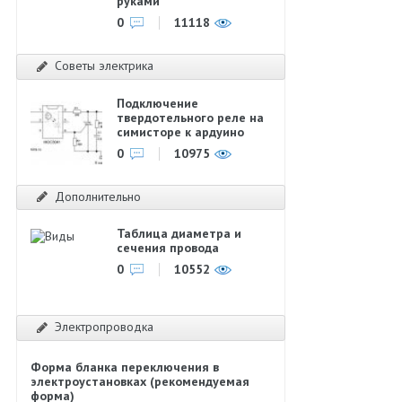
руками
0
11118
Советы электрика
Подключение
твердотельного реле на
симисторе к ардуино
0
10975
Дополнительно
Таблица диаметра и
сечения провода
0
10552
Электропроводка
Форма бланка переключения в
электроустановках (рекомендуемая
форма)