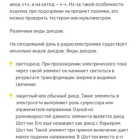
анод «+», а на катод – «-». Из-за такой особенности
изделия, при подозрении на предмет поломки, его
можно проверить тестером или мультиметром.
Различные виды диодов.
На сегодняшний день в радиоэлектронике существует
несколько видов диодов: Виды диодов:
светодиод. При прохождении электрического тока
через такой элемент он начинает светиться в
результате трансформации энергии в видимое
свечение;
защитный или обычный диод. Такие элементы в
электросети выполняют роль супрессора или
ограничителя напряжения. Одной из
разновидностей данного элемента является диод
Шоттки. Его еще называют как диод с барьером
Шоттки. Такой элемент при прямом включении дает
малое падение напряжения. В Шоттки вместо p-n