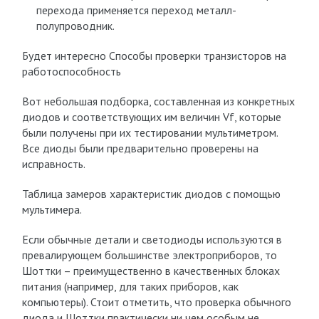
перехода применяется переход металл-
полупроводник.
Будет интересно Способы проверки транзисторов на
работоспособность
Вот небольшая подборка, составленная из конкретных
диодов и соответствующих им величин Vf, которые
были получены при их тестировании мультиметром.
Все диоды были предварительно проверены на
исправность.
Таблица замеров характеристик диодов с помощью
мультимера.
Если обычные детали и светодиоды используются в
превалирующем большинстве электроприборов, то
Шоттки – преимущественно в качественных блоках
питания (например, для таких приборов, как
компьютеры). Стоит отметить, что проверка обычного
диода и Шоттки практически ни чем особым не