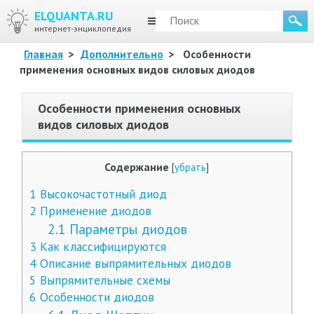
ELQUANTA.RU
МЕНЮ
интернет-энциклопедия
Главная
>
Дополнительно
>
Особенности
применения основных видов силовых диодов
Особенности применения основных
видов силовых диодов
Содержание
[
убрать
]
1
Высокочастотный диод
2
Применение диодов
2.1
Параметры диодов
3
Как классифицируются
4
Описание выпрямительных диодов
5
Выпрямительные схемы
6
Особенности диодов