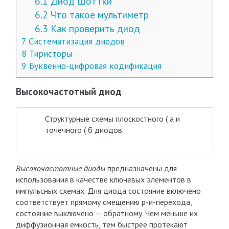
6.1
Диод Шоттки
6.2
Что такое мультиметр
6.3
Как проверить диод
7
Систематизация диодов
8
Тиристоры
9
Буквенно-цифровая кодификация
Высокочастотный диод
Структурные схемы плоскостного ( а и
точечного ( б диодов.
Высокочастотные диоды
предназначены для
использования в качестве ключевых элементов в
импульсных схемах. Для диода состояние включено
соответствует прямому смещению р-и-перехода,
состояние выключено — обратному. Чем меньше их
диффузионная емкость, тем быстрее протекают