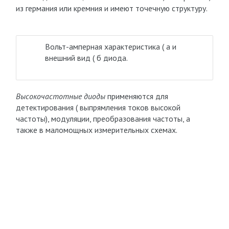
из германия или кремния и имеют точечную структуру.
Вольт-амперная характеристика ( а и
внешний вид ( б диода.
Высокочастотные диоды
применяются для
детектирования ( выпрямления токов высокой
частоты), модуляции, преобразования частоты, а
также в маломощных измерительных схемах.