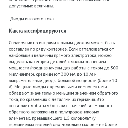
допустимые величины.
Диоды высокого тока.
Как классифицируются
Справочник по выпрямительным диодам может быть
составлен по ряду критериев. Если отталкиваться от
наибольшей величины прямого электротока, можно
выделить категории деталей с малым значением
мощности (предназначены для работы с током до 300
миллиампер), средним (от 300 мА до 10 А) и
выпрямительные диоды большой мощности (более 10
А). Мощные диоды с кремниевыми компонентами
обладают значительно меньшим значением обратного
тока, по сравнению с деталями из германия. Это
позволяет добиться больших значений возможного
обратного напряжения в полупроводниковых
элементах, превышающего 1,5 киловольт (у
германиевых изделий оно довольно малое – не более