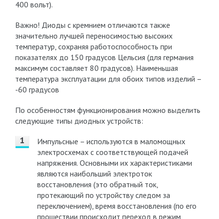
400 вольт).
Важно! Диоды с кремнием отличаются также
значительно лучшей переносимостью высоких
температур, сохраняя работоспособность при
показателях до 150 градусов Цельсия (для германия
максимум составляет 80 градусов). Наименьшая
температура эксплуатации для обоих типов изделий –
-60 градусов
По особенностям функционирования можно выделить
следующие типы диодных устройств:
Импульсные – используются в маломощных
электросхемах с соответствующей подачей
напряжения. Основными их характеристиками
являются наибольший электроток
восстановления (это обратный ток,
протекающий по устройству следом за
переключением), время восстановления (по его
прошествии происходит переход в режим