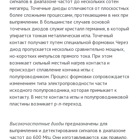
сигналов в диапазоне частот до нескольких сотен
мегагерц. Точечные диоды отличаются от плоскостных
более сложными процессами, протекающими в них при
выпрямлении. В большинстве случаев основой
точечных диодов служиг кристалл германия, в который
упирается тонкая металлическая игла. Точечный
контакт получают путем специальной формовки. Через
диод пропускается несколько сравнительно мощных,
но-коротких импульсов прямого тока. При этом
возникает сильный местный нагрев контакта и
происходит сплавление кончика иглы с
полупроводником. Процесс формовки сопровождается
изменением типа электропроводности части
исходного полупроводника, которая примыкает к
контакту. В месте контакта иглы и полупроводниковой
пластины возникает р-л-переход.
Высокочастотные диоды
предназначены для
выпрямления и детектирования сигналов в диапазоне
частот до 600 Мгц. Они изготавливаются, как правило,