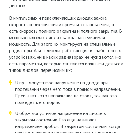
диодов.
В импульсных и переключающих диодах важна
скорость переключения и время восстановления, то
есть скорость полного открытия и полного закрытия. В
мощных силовых диодах важна рассеиваемая
мощность. Для этого их монтируют на специальные
радиаторы. А вот диоды, работающие в слаботочных
устройствах, ни в каких радиаторах не нуждаются. Но
есть параметры, которые считаются важными для всех
типов диодов, перечислим их:
U пр.– допустимое напряжение на диоде при
протекании через него тока в прямом направлении.
Превышать это напряжение не стоит, так как это
приведёт к его порче.
U обр.– допустимое напряжение на диоде в
закрытом состоянии. Его ещё называют
напряжением пробоя. В закрытом состоянии, когда
через p-n переход не протекает ток, на выводах