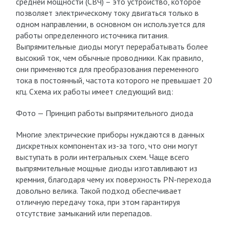
средней мощности (СВЧ) – это устройство, которое
позволяет электрическому току двигаться только в
одном направлении, в основном он используется для
работы определенного источника питания.
Выпрямительные диоды могут перерабатывать более
высокий ток, чем обычные проводники. Как правило,
они применяются для преобразования переменного
тока в постоянный, частота которого не превышает 20
кгц. Схема их работы имеет следующий вид:
Фото — Принцип работы выпрямительного диода
Многие электрические приборы нуждаются в данных
дискретных компонентах из-за того, что они могут
выступать в роли интегральных схем. Чаще всего
выпрямительные мощные диоды изготавливают из
кремния, благодаря чему их поверхность PN-перехода
довольно велика. Такой подход обеспечивает
отличную передачу тока, при этом гарантируя
отсутствие замыканий или перепадов.