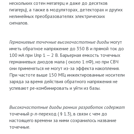
нескольких сотен мегагерц и даже до десятков
гигагерц), а также в модуляторах, детекторах и других
нелинейных преобразователях электрических
сигналов.
Германиевые точечные высокочастотные диоды
могут
иметь обратное напряжение до 350 В и прямой ток до
100 мА при Unp 1 — 2 В. Барьерная емкость точечных
германиевых диодов мала ( около 1 пФ), но при СВЧ
они применяться не могут из-за эффекта накопления.
При частоте выше 150 МГц инжектированные носители
заряда за время действия обратного напряжения не
успевают ре-комбинировать и уйти из базы.
Высокочастотные диоды ранних разработок содержат
точечный р-л-переход ( § 1.3), в связи с чем до
настоящего времени за ними сохранилось название
точечные.