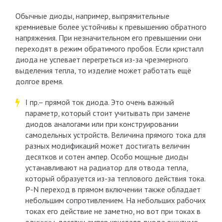
Обычные диоды, например, выпрямительные
кремниевые более устойчивы к превышению обратного
напряжения. При незначительном его превышении они
переходят в режим обратимого пробоя. Если кристалл
диода не успевает перегреться из-за чрезмерного
выделения тепла, то изделие может работать ещё
долгое время.
I пр.– прямой ток диода. Это очень важный
параметр, который стоит учитывать при замене
диодов аналогами или при конструировании
самодельных устройств. Величина прямого тока для
разных модификаций может достигать величин
десятков и сотен ампер. Особо мощные диоды
устанавливают на радиатор для отвода тепла,
который образуется из-за теплового действия тока.
P-N переход в прямом включении также обладает
небольшим сопротивлением. На небольших рабочих
токах его действие не заметно, но вот при токах в