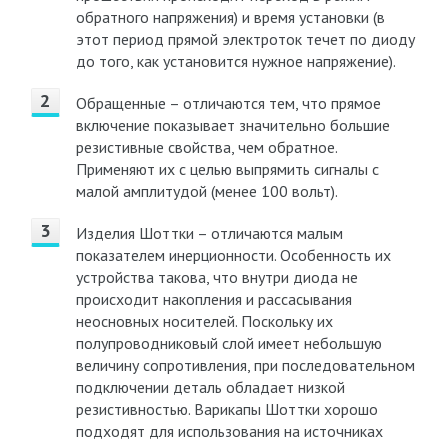
обратного напряжения) и время установки (в
этот период прямой электроток течет по диоду
до того, как установится нужное напряжение).
Обращенные – отличаются тем, что прямое
включение показывает значительно большие
резистивные свойства, чем обратное.
Применяют их с целью выпрямить сигналы с
малой амплитудой (менее 100 вольт).
Изделия Шоттки – отличаются малым
показателем инерционности. Особенность их
устройства такова, что внутри диода не
происходит накопления и рассасывания
неосновных носителей. Поскольку их
полупроводниковый слой имеет небольшую
величину сопротивления, при последовательном
подключении деталь обладает низкой
резистивностью. Варикапы Шоттки хорошо
подходят для использования на источниках