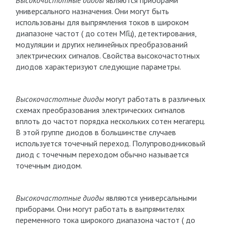
Высокочастотные диоды
являются приборами
универсального назначения. Они могут быть
использованы для выпрямления токов в широком
диапазоне частот ( до сотен МГц), детектирования,
модуляции и других нелинейных преобразований
электрических сигналов. Свойства высокочастотных
диодов характеризуют следующие параметры.
Высокочастотные диоды
могут работать в различных
схемах преобразования электрических сигналов
вплоть до частот порядка нескольких сотен мегагерц.
В этой группе диодов в большинстве случаев
используется точечный переход. Полупроводниковый
диод с точечным переходом обычно называется
точечным диодом.
Высокочастотные диоды
являются универсальными
приборами. Они могут работать в выпрямителях
переменного тока широкого диапазона частот ( до