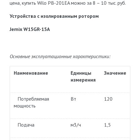
цена, купить Wilo PB-201EA можно за 8 – 10 тыс. руб.
Устройства с изолированным ротором
Jemix W15GR-15A
Основные эксплуатационные характеристики:
Наименование
Единицы
Значение
измерения
Потребляемая
Вт
120
мощность
Подача
м3/ч
1,5