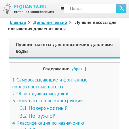
ELQUANTA.RU
МЕНЮ
интернет-энциклопедия
Главная
>
Дополнительно
>
Лучшие насосы для
повышения давления воды
Лучшие насосы для повышения давления
воды
Содержание
[
убрать
]
1
Самовсасывающие и фонтанные
поверхностные насосы
2
Обзор лучших моделей
3
Типы насосов по конструкции
3.1
Поверхностный
3.2
Погружной
4
Классификация по назначению