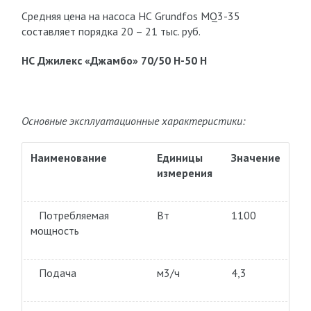
Средняя цена на насоса НС Grundfos MQ3-35
составляет порядка 20 – 21 тыс. руб.
НС Джилекс «Джамбо» 70/50 Н-50 Н
Основные эксплуатационные характеристики:
Наименование
Единицы
Значение
измерения
Потребляемая
Вт
1100
мощность
Подача
м3/ч
4,3