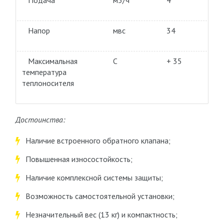
Подача
м3/ч
4
Напор
мвс
34
Максимальная
С
+ 35
температура
теплоносителя
Достоинства:
Наличие встроенного обратного клапана;
Повышенная износостойкость;
Наличие комплексной системы защиты;
Возможность самостоятельной установки;
Незначительный вес (13 кг) и компактность;