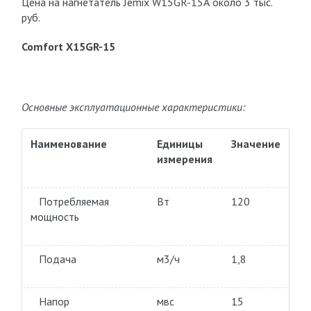
Цена на нагнетатель Jemix W15GR-15А около 3 тыс.
руб.
Comfort X15GR-15
Основные эксплуатационные характеристики:
Наименование
Единицы
Значение
измерения
Потребляемая
Вт
120
мощность
Подача
м3/ч
1,8
Напор
мвс
15